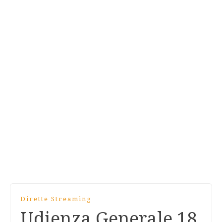
Dirette Streaming
Udienza Generale 18