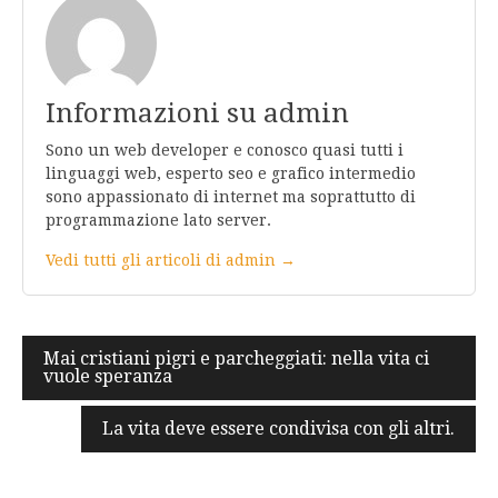
Informazioni su admin
Sono un web developer e conosco quasi tutti i
linguaggi web, esperto seo e grafico intermedio
sono appassionato di internet ma soprattutto di
programmazione lato server.
Vedi tutti gli articoli di admin →
Navigazione
Mai cristiani pigri e parcheggiati: nella vita ci
vuole speranza
articoli
La vita deve essere condivisa con gli altri.