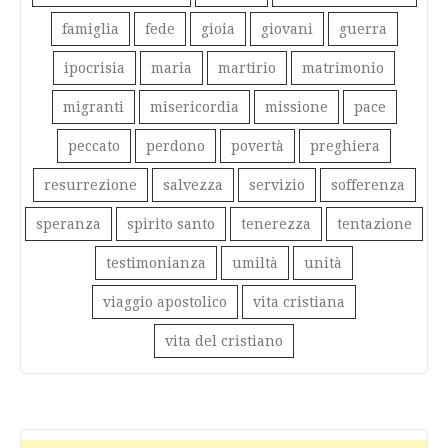
famiglia
fede
gioia
giovani
guerra
ipocrisia
maria
martirio
matrimonio
migranti
misericordia
missione
pace
peccato
perdono
povertà
preghiera
resurrezione
salvezza
servizio
sofferenza
speranza
spirito santo
tenerezza
tentazione
testimonianza
umiltà
unità
viaggio apostolico
vita cristiana
vita del cristiano