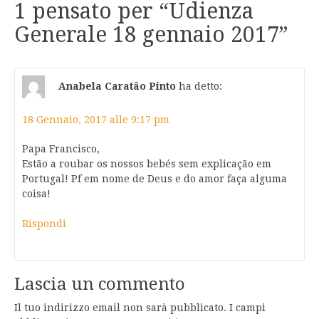
1 pensato per “
Udienza
Generale 18 gennaio 2017
”
Anabela Caratão Pinto
ha detto:
18 Gennaio, 2017 alle 9:17 pm
Papa Francisco,
Estão a roubar os nossos bebés sem explicação em
Portugal! Pf em nome de Deus e do amor faça alguma
coisa!
Rispondi
Lascia un commento
Il tuo indirizzo email non sarà pubblicato.
I campi