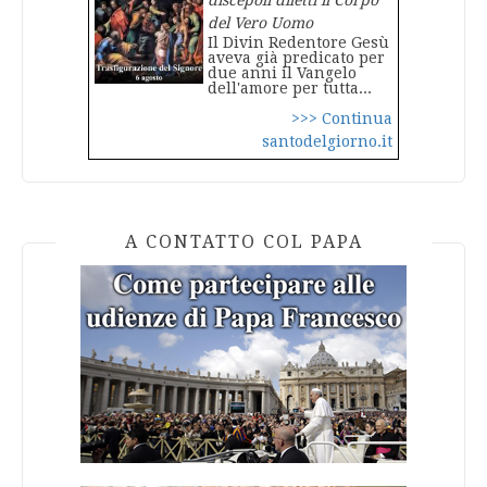
discepoli diletti il Corpo
del Vero Uomo
Il Divin Redentore Gesù
aveva già predicato per
due anni il Vangelo
dell'amore per tutta...
>>> Continua
santodelgiorno.it
A CONTATTO COL PAPA