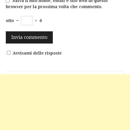
Salva il mio nome, email e sito web in questo
browser per la prossima volta che commento.
otto
−
=
6
Avvisami delle risposte