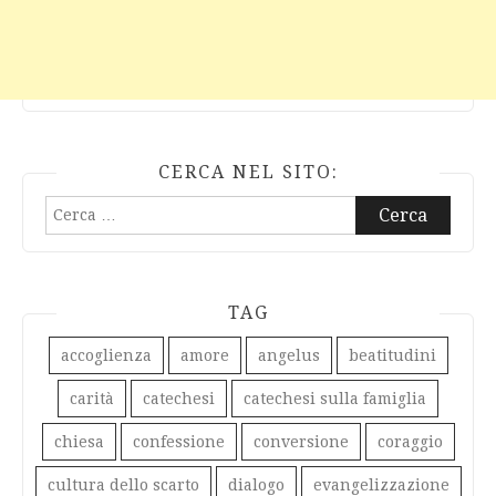
CERCA NEL SITO:
Ricerca
per:
TAG
accoglienza
amore
angelus
beatitudini
carità
catechesi
catechesi sulla famiglia
chiesa
confessione
conversione
coraggio
cultura dello scarto
dialogo
evangelizzazione