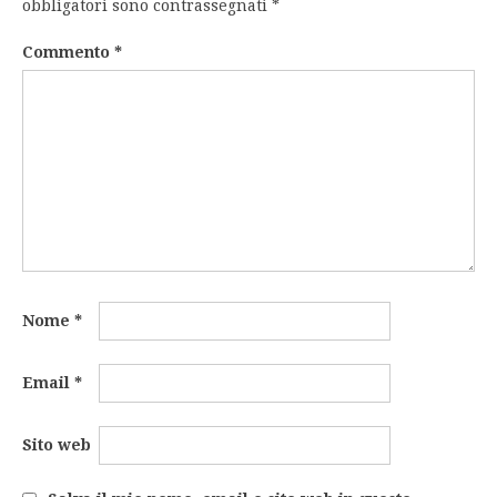
obbligatori sono contrassegnati
*
Commento
*
Nome
*
Email
*
Sito web