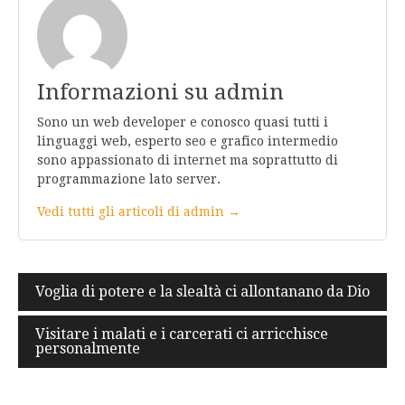
Informazioni su admin
Sono un web developer e conosco quasi tutti i
linguaggi web, esperto seo e grafico intermedio
sono appassionato di internet ma soprattutto di
programmazione lato server.
Vedi tutti gli articoli di admin →
Navigazione
Voglia di potere e la slealtà ci allontanano da Dio
articoli
Visitare i malati e i carcerati ci arricchisce
personalmente