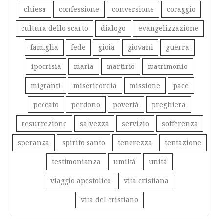
chiesa
confessione
conversione
coraggio
cultura dello scarto
dialogo
evangelizzazione
famiglia
fede
gioia
giovani
guerra
ipocrisia
maria
martirio
matrimonio
migranti
misericordia
missione
pace
peccato
perdono
povertà
preghiera
resurrezione
salvezza
servizio
sofferenza
speranza
spirito santo
tenerezza
tentazione
testimonianza
umiltà
unità
viaggio apostolico
vita cristiana
vita del cristiano