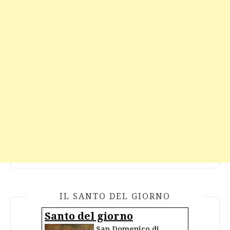
IL SANTO DEL GIORNO
Santo del giorno
San Domenico di