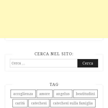
CERCA NEL SITO:
Ricerca
per:
TAG
accoglienza
amore
angelus
beatitudini
carità
catechesi
catechesi sulla famiglia