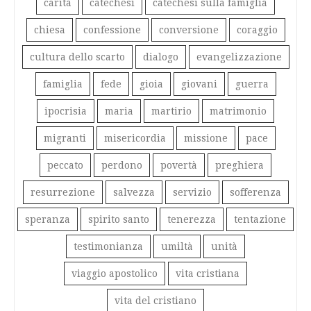
carità
catechesi
catechesi sulla famiglia
chiesa
confessione
conversione
coraggio
cultura dello scarto
dialogo
evangelizzazione
famiglia
fede
gioia
giovani
guerra
ipocrisia
maria
martirio
matrimonio
migranti
misericordia
missione
pace
peccato
perdono
povertà
preghiera
resurrezione
salvezza
servizio
sofferenza
speranza
spirito santo
tenerezza
tentazione
testimonianza
umiltà
unità
viaggio apostolico
vita cristiana
vita del cristiano