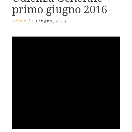
primo giugno 2016
Admin
/
1 Giugno, 2016