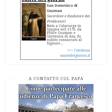
San Domenico di
Guzman
Sacerdote e fondatore dei
Predicatori
Nato a Calaruega in
Spagna nel 1170, da
Felice Guzman e
Giovanna di Asa, fu
subito consacrato al
Signore...
>>> Continua
santodelgiorno.it
A CONTATTO COL PAPA