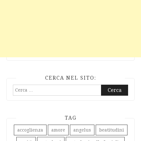
CERCA NEL SITO:
Ricerca
per:
TAG
accoglienza
amore
angelus
beatitudini