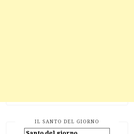
IL SANTO DEL GIORNO
Santo del giorno