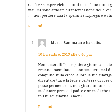
Gesù e ‘ sempre vicino a tutti noi….lotto tutti 
mai..mi sono affidata all’intercessione della 
…..non perdere mai la speranza….pregare e c
Rispondi
Marco Sammataro
ha detto:
10 Dicembre, 2013 alle 6:46 pm
Non temere!!! Le preghiere giunte al ciel
restano inascoltate. E non smettere mai di
compiuto sulla croce, allora la tua guarig
diventare tua e la fede è certezza di cose
posso permettermi, non girare in lungo e 
mediatore presso il padre e se credi che n
in Lui sei guarita. Amen!
Rispondi