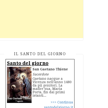
IL SANTO DEL GIORNO
Santo del giorno
San Gaetano Thiene
Sacerdote
Gaetano nacque a
Vicenza nell'anno 1480
da pii genitori. La
madre sua, Maria
Porta, fin dai primi
istanti...
>>> Continua
santodelgiorno.it