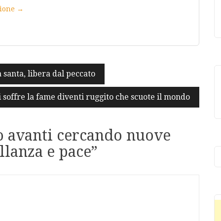
azione →
a santa, libera dal peccato
i soffre la fame diventi ruggito che scuote il mondo
 avanti cercando nuove
ellanza e pace
”