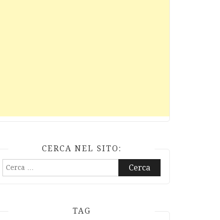
CERCA NEL SITO:
Ricerca
per:
TAG