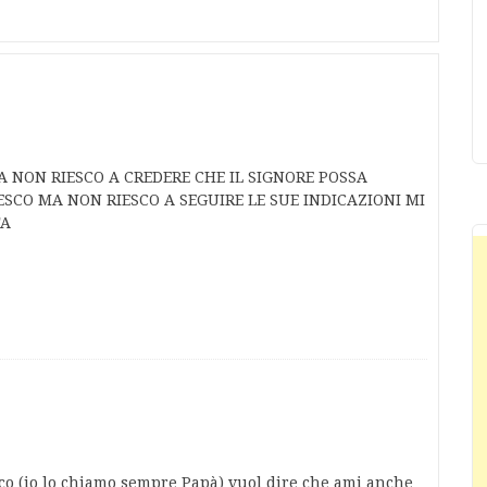
 NON RIESCO A CREDERE CHE IL SIGNORE POSSA
SCO MA NON RIESCO A SEGUIRE LE SUE INDICAZIONI MI
TA
co (io lo chiamo sempre Papà) vuol dire che ami anche