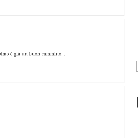
simo è già un buon cammino. .