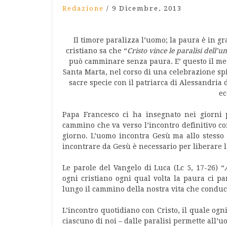
Redazione
/
9 Dicembre, 2013
Il timore paralizza l’uomo; la paura è in g
cristiano sa che “
Cristo vince le paralisi dell’u
può camminare senza paura. E’ questo il mes
Santa Marta, nel corso di una celebrazione sp
sacre specie con il patriarca di Alessandria
ec
Papa Francesco ci ha insegnato nei giorni 
cammino che va verso l’incontro definitivo co
giorno. L’uomo incontra Gesù ma allo stesso 
incontrare da Gesù è necessario per liberare 
Le parole del Vangelo di Luca (Lc 5, 17-26) “
ogni cristiano ogni qual volta la paura ci p
lungo il cammino della nostra vita che conduc
L’incontro quotidiano con Cristo, il quale ogni
ciascuno di noi – dalle paralisi permette all’