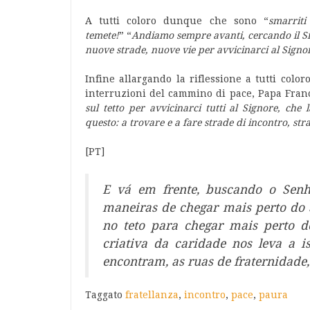
A tutti coloro dunque che sono “
smarriti
temete!
” “
Andiamo sempre avanti, cercando il S
nuove strade, nuove vie per avvicinarci al Signo
Infine allargando la riflessione a tutti col
interruzioni del cammino di pace, Papa Fran
sul tetto per avvicinarci tutti al Signore, che
questo: a trovare e a fare strade di incontro, str
[PT]
E vá em frente, buscando o Senh
maneiras de chegar mais perto do 
no teto para chegar mais perto 
criativa da caridade nos leva a i
encontram, as ruas de fraternidade,
Taggato
fratellanza
,
incontro
,
pace
,
paura