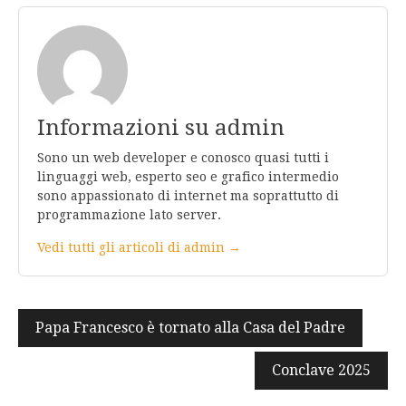
Informazioni su admin
Sono un web developer e conosco quasi tutti i
linguaggi web, esperto seo e grafico intermedio
sono appassionato di internet ma soprattutto di
programmazione lato server.
Vedi tutti gli articoli di admin →
Navigazione
Papa Francesco è tornato alla Casa del Padre
articoli
Conclave 2025