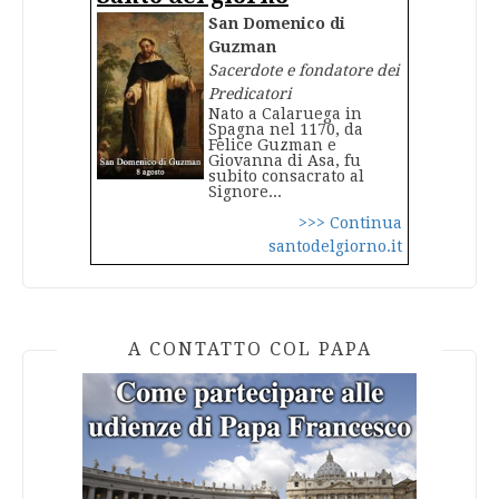
San Domenico di
Guzman
Sacerdote e fondatore dei
Predicatori
Nato a Calaruega in
Spagna nel 1170, da
Felice Guzman e
Giovanna di Asa, fu
subito consacrato al
Signore...
>>> Continua
santodelgiorno.it
A CONTATTO COL PAPA