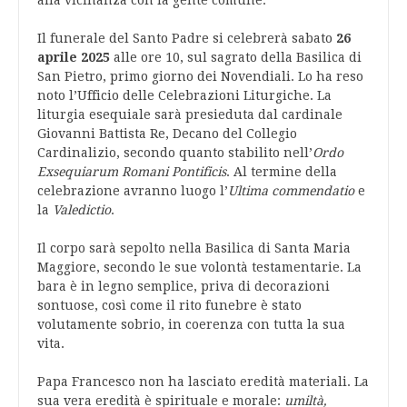
Il funerale del Santo Padre si celebrerà sabato
26
aprile 2025
alle ore 10, sul sagrato della Basilica di
San Pietro, primo giorno dei Novendiali. Lo ha reso
noto l’Ufficio delle Celebrazioni Liturgiche. La
liturgia esequiale sarà presieduta dal cardinale
Giovanni Battista Re, Decano del Collegio
Cardinalizio, secondo quanto stabilito nell’
Ordo
Exsequiarum Romani Pontificis
. Al termine della
celebrazione avranno luogo l’
Ultima commendatio
e
la
Valedictio
.
Il corpo sarà sepolto nella Basilica di Santa Maria
Maggiore, secondo le sue volontà testamentarie. La
bara è in legno semplice, priva di decorazioni
sontuose, così come il rito funebre è stato
volutamente sobrio, in coerenza con tutta la sua
vita.
Papa Francesco non ha lasciato eredità materiali. La
sua vera eredità è spirituale e morale:
umiltà,