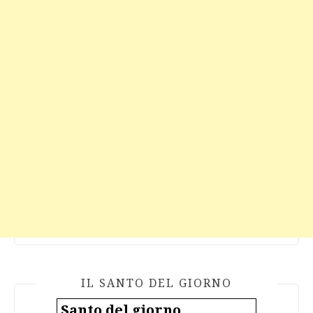
IL SANTO DEL GIORNO
Santo del giorno