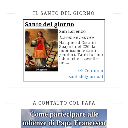
IL SANTO DEL GIORNO
Santo del giorno
San Lorenzo
Diacono e martire
Nacque ad Osca in
Spagna nel 226 da
nobilissimi e santi
genitori. Tanti furono
i doni che ricevette
nei...
>>> Continua
santodelgiorno.it
A CONTATTO COL PAPA