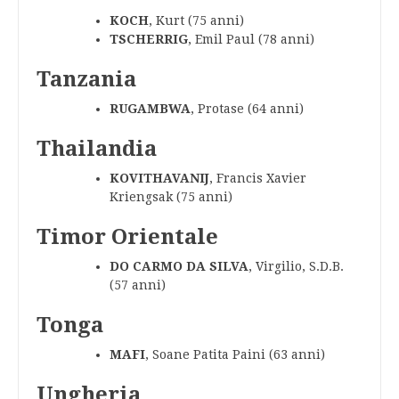
KOCH
, Kurt (75 anni)
TSCHERRIG
, Emil Paul (78 anni)
Tanzania
RUGAMBWA
, Protase (64 anni)
Thailandia
KOVITHAVANIJ
, Francis Xavier
Kriengsak (75 anni)
Timor Orientale
DO CARMO DA SILVA
, Virgilio, S.D.B.
(57 anni)
Tonga
MAFI
, Soane Patita Paini (63 anni)
Ungheria