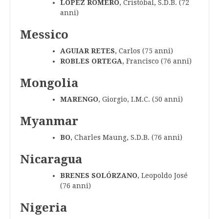
LÓPEZ ROMERO
, Cristóbal, S.D.B. (72
anni)
Messico
AGUIAR RETES
, Carlos (75 anni)
ROBLES ORTEGA
, Francisco (76 anni)
Mongolia
MARENGO
, Giorgio, I.M.C. (50 anni)
Myanmar
BO
, Charles Maung, S.D.B. (76 anni)
Nicaragua
BRENES SOLÓRZANO
, Leopoldo José
(76 anni)
Nigeria