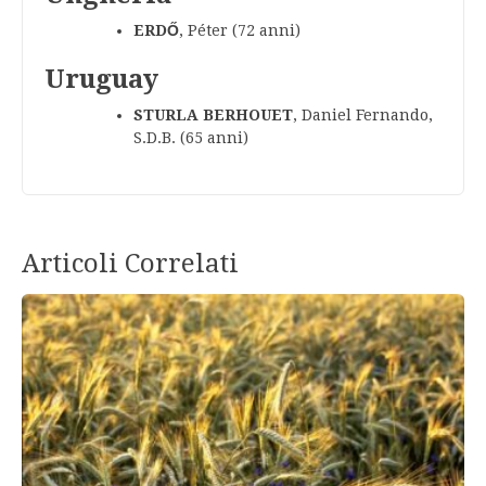
ERDŐ
, Péter (72 anni)
Uruguay
STURLA BERHOUET
, Daniel Fernando,
S.D.B. (65 anni)
Articoli Correlati