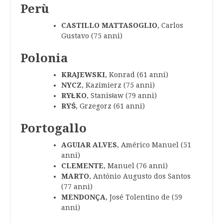
Perù
CASTILLO MATTASOGLIO
, Carlos
Gustavo (75 anni)
Polonia
KRAJEWSKI
, Konrad (61 anni)
NYCZ
, Kazimierz (75 anni)
RYŁKO
, Stanisław (79 anni)
RYŚ
, Grzegorz (61 anni)
Portogallo
AGUIAR ALVES
, Américo Manuel (51
anni)
CLEMENTE
, Manuel (76 anni)
MARTO
, António Augusto dos Santos
(77 anni)
MENDONÇA
, José Tolentino de (59
anni)