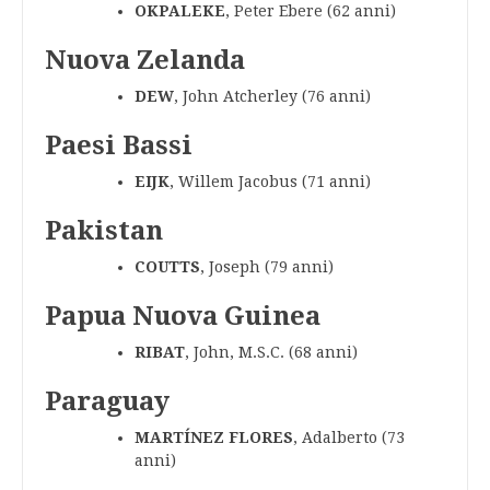
OKPALEKE
, Peter Ebere (62 anni)
Nuova Zelanda
DEW
, John Atcherley (76 anni)
Paesi Bassi
EIJK
, Willem Jacobus (71 anni)
Pakistan
COUTTS
, Joseph (79 anni)
Papua Nuova Guinea
RIBAT
, John, M.S.C. (68 anni)
Paraguay
MARTÍNEZ FLORES
, Adalberto (73
anni)