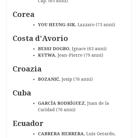
Cap. (65 anni)
Corea
YOU HEUNG-SIK
, Lazzaro (73 anni)
Costa d’Avorio
BESSI DOGBO
, Ignace (63 anni)
KUTWA
, Jean-Pierre (79 anni)
Croazia
BOZANIĆ
, Josip (76 anni)
Cuba
GARCÍA RODRÍGUEZ
, Juan de la
Caridad (76 anni)
Ecuador
CABRERA HERRERA
, Luis Gerardo,