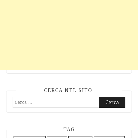
CERCA NEL SITO:
Ricerca
per:
TAG