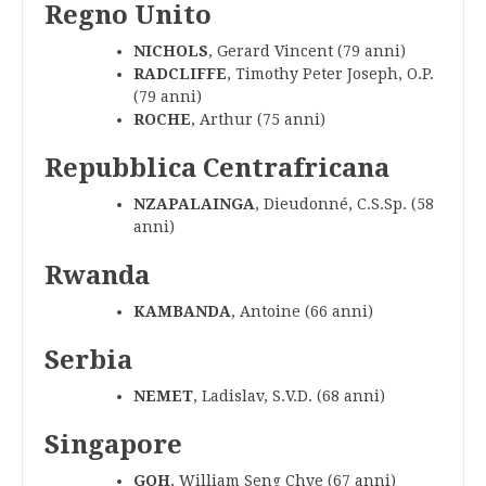
Regno Unito
NICHOLS
, Gerard Vincent (79 anni)
RADCLIFFE
, Timothy Peter Joseph, O.P.
(79 anni)
ROCHE
, Arthur (75 anni)
Repubblica Centrafricana
NZAPALAINGA
, Dieudonné, C.S.Sp. (58
anni)
Rwanda
KAMBANDA
, Antoine (66 anni)
Serbia
NEMET
, Ladislav, S.V.D. (68 anni)
Singapore
GOH
, William Seng Chye (67 anni)