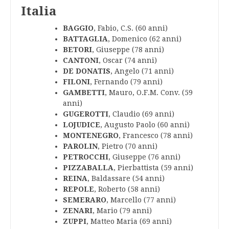
Italia
BAGGIO
, Fabio, C.S. (60 anni)
BATTAGLIA
, Domenico (62 anni)
BETORI
, Giuseppe (78 anni)
CANTONI
, Oscar (74 anni)
DE DONATIS
, Angelo (71 anni)
FILONI
, Fernando (79 anni)
GAMBETTI
, Mauro, O.F.M. Conv. (59
anni)
GUGEROTTI
, Claudio (69 anni)
LOJUDICE
, Augusto Paolo (60 anni)
MONTENEGRO
, Francesco (78 anni)
PAROLIN
, Pietro (70 anni)
PETROCCHI
, Giuseppe (76 anni)
PIZZABALLA
, Pierbattista (59 anni)
REINA
, Baldassare (54 anni)
REPOLE
, Roberto (58 anni)
SEMERARO
, Marcello (77 anni)
ZENARI
, Mario (79 anni)
ZUPPI
, Matteo Maria (69 anni)