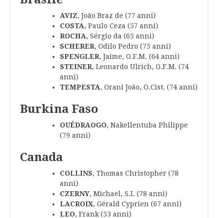
AVIZ
, João Braz de (77 anni)
COSTA
, Paulo Ceza (57 anni)
ROCHA
, Sérgio da (65 anni)
SCHERER
, Odilo Pedro (75 anni)
SPENGLER
, Jaime, O.F.M. (64 anni)
STEINER
, Leonardo Ulrich, O.F.M. (74
anni)
TEMPESTA
, Orani João, O.Cist. (74 anni)
Burkina Faso
OUÉDRAOGO
, Nakellentuba Philippe
(79 anni)
Canada
COLLINS
, Thomas Christopher (78
anni)
CZERNY
, Michael, S.I. (78 anni)
LACROIX
, Gérald Cyprien (67 anni)
LEO
, Frank (53 anni)