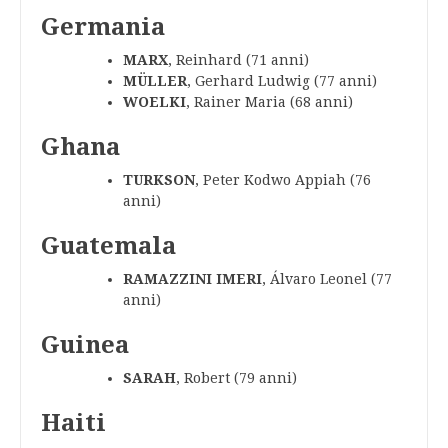
Germania
MARX
, Reinhard (71 anni)
MÜLLER
, Gerhard Ludwig (77 anni)
WOELKI
, Rainer Maria (68 anni)
Ghana
TURKSON
, Peter Kodwo Appiah (76
anni)
Guatemala
RAMAZZINI IMERI
, Álvaro Leonel (77
anni)
Guinea
SARAH
, Robert (79 anni)
Haiti