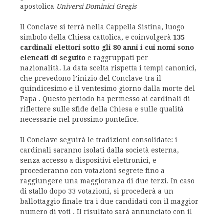
apostolica
Universi Dominici Gregis
Il Conclave si terrà nella Cappella Sistina, luogo
simbolo della Chiesa cattolica, e coinvolgerà
135
cardinali elettori sotto gli 80 anni i cui nomi sono
elencati di seguito
e raggruppati per
nazionalità.
La data scelta rispetta i tempi canonici,
che prevedono l’inizio del Conclave tra il
quindicesimo e il ventesimo giorno dalla morte del
Papa
.
Questo periodo ha permesso ai cardinali di
riflettere sulle sfide della Chiesa e sulle qualità
necessarie nel prossimo pontefice.
Il Conclave seguirà le tradizioni consolidate: i
cardinali saranno isolati dalla società esterna,
senza accesso a dispositivi elettronici, e
procederanno con votazioni segrete fino a
raggiungere una maggioranza di due terzi.
In caso
di stallo dopo 33 votazioni, si procederà a un
ballottaggio finale tra i due candidati con il maggior
numero di voti
.
Il risultato sarà annunciato con il