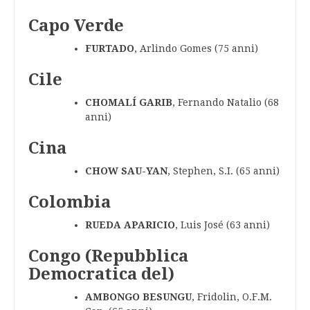
Capo Verde
FURTADO
, Arlindo Gomes (75 anni)
Cile
CHOMALÍ GARIB
, Fernando Natalio (68
anni)
Cina
CHOW SAU-YAN
, Stephen, S.I. (65 anni)
Colombia
RUEDA APARICIO
, Luis José (63 anni)
Congo (Repubblica
Democratica del)
AMBONGO BESUNGU
, Fridolin, O.F.M.