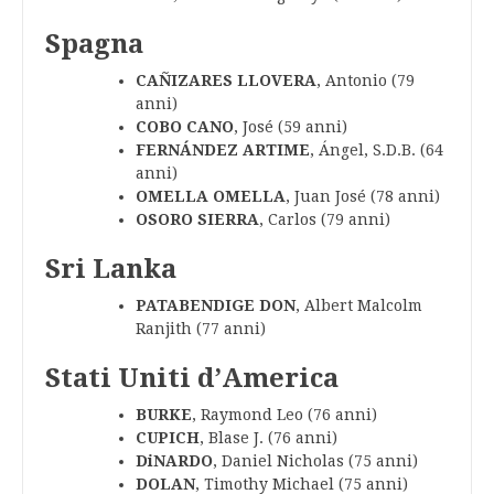
Spagna
CAÑIZARES LLOVERA
, Antonio (79
anni)
COBO CANO
, José (59 anni)
FERNÁNDEZ ARTIME
, Ángel, S.D.B. (64
anni)
OMELLA OMELLA
, Juan José (78 anni)
OSORO SIERRA
, Carlos (79 anni)
Sri Lanka
PATABENDIGE DON
, Albert Malcolm
Ranjith (77 anni)
Stati Uniti d’America
BURKE
, Raymond Leo (76 anni)
CUPICH
, Blase J. (76 anni)
DiNARDO
, Daniel Nicholas (75 anni)
DOLAN
, Timothy Michael (75 anni)