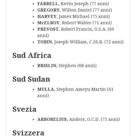
FARRELL
, Kevin Joseph (77 anni)
GREGORY
, Wilton Daniel (77 anni)
HARVEY
, James Michael (75 anni)
McELROY
, Robert Walter (71 anni)
PREVOST
, Robert Francis, O.S.A. (69
anni)
TOBIN
, Joseph William, C.SS.R. (72 anni)
Sud Africa
BRISLIN
, Stephen (68 anni)
Sud Sudan
MULLA
, Stephen Ameyu Martin (61
anni)
Svezia
ARBORELIUS
, Anders, O.C.D. (75 anni)
Svizzera