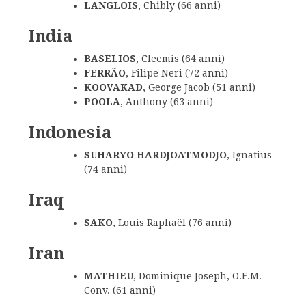
LANGLOIS
, Chibly (66 anni)
India
BASELIOS
, Cleemis (64 anni)
FERRÃO
, Filipe Neri (72 anni)
KOOVAKAD
, George Jacob (51 anni)
POOLA
, Anthony (63 anni)
Indonesia
SUHARYO HARDJOATMODJO
, Ignatius
(74 anni)
Iraq
SAKO
, Louis Raphaël (76 anni)
Iran
MATHIEU
, Dominique Joseph, O.F.M.
Conv. (61 anni)