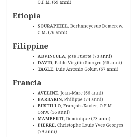
O.F.M. (69 anni)
Etiopia
SOURAPHIEL
, Berhaneyesus Demerew,
C.M. (76 anni)
Filippine
ADVINCULA
, Jose Fuerte (73 anni)
DAVID
, Pablo Virgilio Siongco (66 anni)
TAGLE
, Luis Antonio Gokim (67 anni)
Francia
AVELINE
, Jean-Marc (66 anni)
BARBARIN
, Philippe (74 anni)
BUSTILLO
, François-Xavier, O.F.M.
Conv. (56 anni)
MAMBERTI
, Dominique (73 anni)
PIERRE
, Christophe Louis Yves Georges
(79 anni)