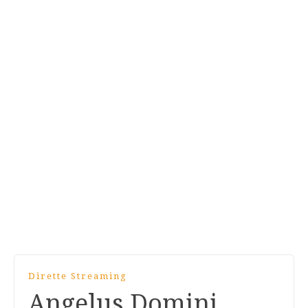
Dirette Streaming
Angelus Domini