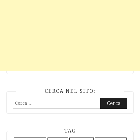
CERCA NEL SITO:
Ricerca
per:
TAG