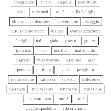
accoglienza
amore
angelus
beatitudini
carità
catechesi
catechesi sulla famiglia
chiesa
confessione
conversione
coraggio
cultura dello scarto
dialogo
evangelizzazione
famiglia
fede
gioia
giovani
guerra
ipocrisia
maria
martirio
matrimonio
migranti
misericordia
missione
pace
peccato
perdono
povertà
preghiera
resurrezione
salvezza
servizio
sofferenza
speranza
spirito santo
tenerezza
tentazione
testimonianza
umiltà
unità
viaggio apostolico
vita cristiana