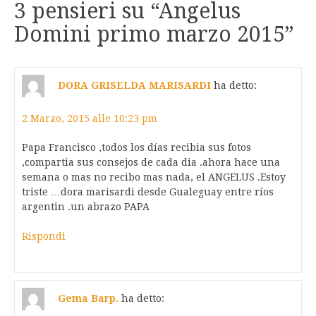
3 pensieri su “
Angelus
Domini primo marzo 2015
”
DORA GRISELDA MARISARDI
ha detto:
2 Marzo, 2015 alle 10:23 pm
Papa Francisco ,todos los días recibia sus fotos
,compartia sus consejos de cada dia .ahora hace una
semana o mas no recibo mas nada, el ANGELUS .Estoy
triste …dora marisardi desde Gualeguay entre ríos
argentin .un abrazo PAPA
Rispondi
Gema Barp.
ha detto: