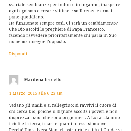
svariate sembianze per indurre in inganno, inasprire
ogni egoismo e creare vittime e sofferenze è ormai
pane quotidiano.
Ha funzionato sempre così. Ci sarà un cambiamento?
Che Dio ascolti le preghiere di Papa Francesco,
facendo ravvedere prioritariamente chi parla in Suo
nome ma insegue l’opposto.
Rispondi
Marilena
ha detto:
1 Marzo, 2015 alle 6:23 am
Vedano gli umili e si rallegrino; si ravvivi il cuore di
chi cerca Dio, poiché il Signore ascolta i poveri e non
disprezza i suoi che sono prigionieri. A Lui acclamino
i cieli e la terra,i mari e quanti in essi si muove.
Perché Dio salverà Sion, ricostruirà le città di Giuda: vi