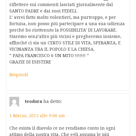
riflettere sui commenti lasciati giornalmente dal
SANTO PADRE e dai suoi FEDELI.
L’ avrei fatto molto volentieri, ma purtroppo, e per
fortuna, non posso più partecipare a una sua udienza
perché ho riottenuto la POSSIBILITA’ DI LAVORARE.
Staremo senz’altro più vicini e pregheremo insieme,
affinché ci sia un CERTO STILE DI VITA, SPERANZA, E
VICINANZA TRA IL POPOLO E LA CHIESA.
” PAPA FRANCESCO 6 UN MITO !!!!!!! ”
GRAZIE DI ESISTERE
Rispondi
teodora
ha detto:
1 Marzo, 2015 alle 9:06 am
Che esista il diavolo ce ne rendiamo conto in ogni
attimo della nostra vita. Che egli assuma le più