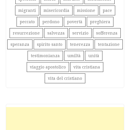
migranti
misericordia
missione
pace
peccato
perdono
povertà
preghiera
resurrezione
salvezza
servizio
sofferenza
speranza
spirito santo
tenerezza
tentazione
testimonianza
umiltà
unità
viaggio apostolico
vita cristiana
vita del cristiano