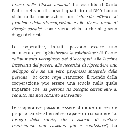
tesoro della Chiesa italiana
” ha esordito il Santo
Padre nel suo discorso i quali fin dall’800 hanno
visto nella cooperazione un “
rimedio efficace al
problema della disoccupazione e alle diverse forme di
disagio sociale
“, come viene vista anche al giorno
d’oggi del resto.
Le cooperative, infatti, possono essere uno
strumento per “
globalizzare la solidarietà
“: di fronte
“
all’aumento vertiginoso dei disoccupati, alle lacrime
incessanti dei poveri, alla necessità di riprendere uno
sviluppo che sia un vero progresso integrale della
persona
“, ha detto Papa Francesco, il mondo della
cooperazione può essere una scuola nella quale
imparare che “
la persona ha bisogno certamente di
reddito, ma non soltanto del reddito
“.
Le cooperative possono essere dunque un vero e
proprio canale alternativo capace di rispondere “
ai
bisogni della salute, che i sistemi di welfare
tradizionale non riescono più a soddisfare”,
ha