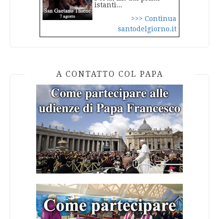
istanti...
>>> Continua
santodelgiorno.it
A CONTATTO COL PAPA