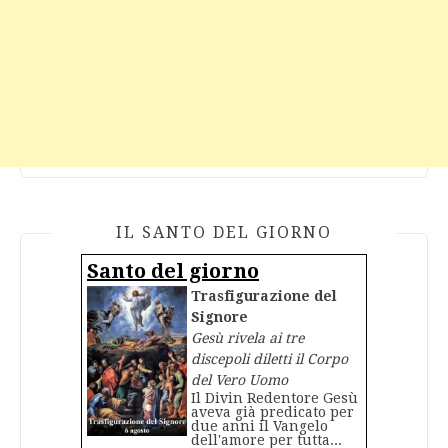
IL SANTO DEL GIORNO
Santo del giorno
Trasfigurazione del
Signore
Gesù rivela ai tre
discepoli diletti il Corpo
del Vero Uomo
Il Divin Redentore Gesù
aveva già predicato per
due anni il Vangelo
dell'amore per tutta...