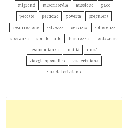
migranti
misericordia
missione
pace
peccato
perdono
povertà
preghiera
resurrezione
salvezza
servizio
sofferenza
speranza
spirito santo
tenerezza
tentazione
testimonianza
umiltà
unità
viaggio apostolico
vita cristiana
vita del cristiano