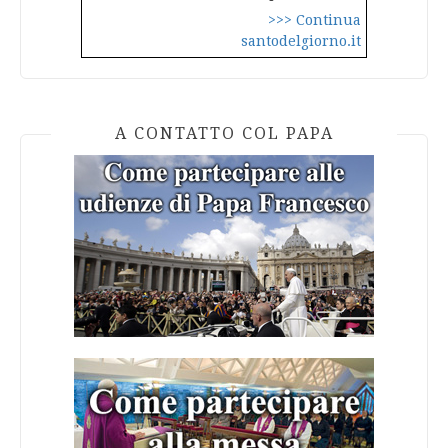
>>> Continua
santodelgiorno.it
A CONTATTO COL PAPA