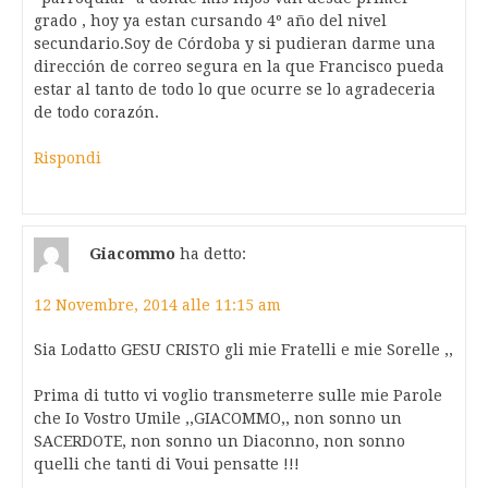
grado , hoy ya estan cursando 4º año del nivel
secundario.Soy de Córdoba y si pudieran darme una
dirección de correo segura en la que Francisco pueda
estar al tanto de todo lo que ocurre se lo agradeceria
de todo corazón.
Rispondi
Giacommo
ha detto:
12 Novembre, 2014 alle 11:15 am
Sia Lodatto GESU CRISTO gli mie Fratelli e mie Sorelle ,,
Prima di tutto vi voglio transmeterre sulle mie Parole
che Io Vostro Umile ,,GIACOMMO,, non sonno un
SACERDOTE, non sonno un Diaconno, non sonno
quelli che tanti di Voui pensatte !!!