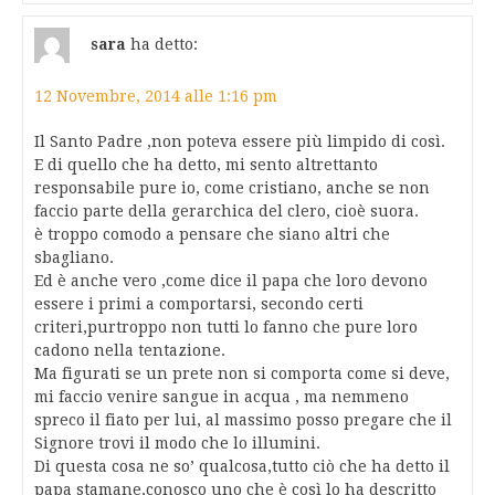
sara
ha detto:
12 Novembre, 2014 alle 1:16 pm
Il Santo Padre ,non poteva essere più limpido di così.
E di quello che ha detto, mi sento altrettanto
responsabile pure io, come cristiano, anche se non
faccio parte della gerarchica del clero, cioè suora.
è troppo comodo a pensare che siano altri che
sbagliano.
Ed è anche vero ,come dice il papa che loro devono
essere i primi a comportarsi, secondo certi
criteri,purtroppo non tutti lo fanno che pure loro
cadono nella tentazione.
Ma figurati se un prete non si comporta come si deve,
mi faccio venire sangue in acqua , ma nemmeno
spreco il fiato per lui, al massimo posso pregare che il
Signore trovi il modo che lo illumini.
Di questa cosa ne so’ qualcosa,tutto ciò che ha detto il
papa stamane,conosco uno che è così lo ha descritto