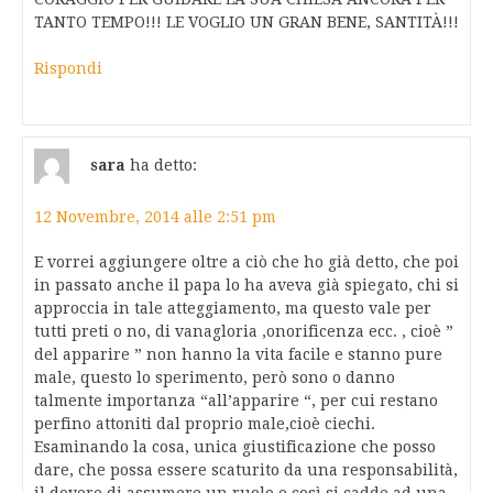
TANTO TEMPO!!! LE VOGLIO UN GRAN BENE, SANTITÀ!!!
Rispondi
sara
ha detto:
12 Novembre, 2014 alle 2:51 pm
E vorrei aggiungere oltre a ciò che ho già detto, che poi
in passato anche il papa lo ha aveva già spiegato, chi si
approccia in tale atteggiamento, ma questo vale per
tutti preti o no, di vanagloria ,onorificenza ecc. , cioè ”
del apparire ” non hanno la vita facile e stanno pure
male, questo lo sperimento, però sono o danno
talmente importanza “all’apparire “, per cui restano
perfino attoniti dal proprio male,cioè ciechi.
Esaminando la cosa, unica giustificazione che posso
dare, che possa essere scaturito da una responsabilità,