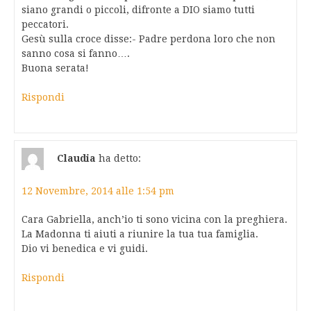
siano grandi o piccoli, difronte a DIO siamo tutti
peccatori.
Gesù sulla croce disse:- Padre perdona loro che non
sanno cosa si fanno….
Buona serata!
Rispondi
Claudia
ha detto:
12 Novembre, 2014 alle 1:54 pm
Cara Gabriella, anch’io ti sono vicina con la preghiera.
La Madonna ti aiuti a riunire la tua tua famiglia.
Dio vi benedica e vi guidi.
Rispondi