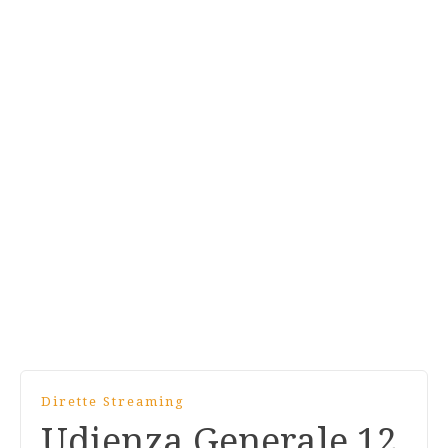
Dirette Streaming
Udienza Generale 12