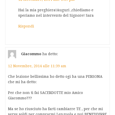
Hai la mia preghiera!Auguri ,chiediamo e
speriamo nel intervento del Signore! Sara
Rispondi
Giacommo
ha detto:
12 Novembre, 2014 alle 11:39 am
Che lezione bellissima ho detto ogi ha una PERSONA
che mi ha detto:
Per che non ti fai SACERDOTTE mio Amico
Giacommo???
Ma se ho riusciuto ha farti cambiarre TE , per che mi
serve soldi per comprarmi Lenzuola e pui BENEDDIRRE