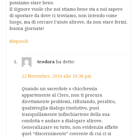
possiamo stare bene.
Il Signore vuole che noi stiamo bene sta a noi sapere
di spostare da dove ci troviamo, non intendo come
luogo, ma di cercare l’aiuto altrove, da non stare fermi.
buona giornata!
Rispondi
teodora
ha detto:
12 Novembre, 2014 alle 10:38 pm
Quando un sacerdote o chicchessia
appartenente al Clero, non ti procura
direttamente problemi, rifiutando, peraltro,
qualsivoglia dialogo risolutivo, puoi
tranquillamente infischiartene della sua
condotta e andare a dialogare altrove.
Generalizzare su tutto, non evidenzia affatto
quel “discernimento” coerente di cui ci si