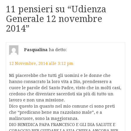
11 pensieri su “
Udienza
Generale 12 novembre
2014
”
Pasqualina
ha detto:
12 Novembre, 2014 alle 3:12 pm
Mi piacerebbe che tutti gli uomini e le donne che
hanno consacrato la loro vita a Dio, prendessero a
cuore le parole del Santo Padre, visto che in molti casi,
credono che diventare sacerdoti sia più di tutto un
lavoro e non una missione.
Dico questo in quanto nel mio comune ci sono preti
che “predicano bene ma razzolano male”, e a
malincuore, sono la maggioranza.
DIO BENEDICA PAPA FRANCESCO E GLI DIA SALUTE E
CORAGGIO PER GUIDARE LA SUA CHIESA ANCORA PER