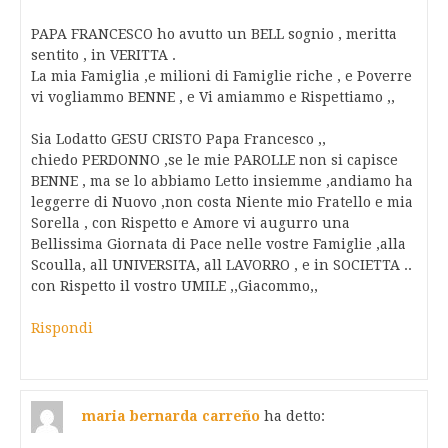
PAPA FRANCESCO ho avutto un BELL sognio , meritta
sentito , in VERITTA .
La mia Famiglia ,e milioni di Famiglie riche , e Poverre
vi vogliammo BENNE , e Vi amiammo e Rispettiamo ,,
Sia Lodatto GESU CRISTO Papa Francesco ,,
chiedo PERDONNO ,se le mie PAROLLE non si capisce
BENNE , ma se lo abbiamo Letto insiemme ,andiamo ha
leggerre di Nuovo ,non costa Niente mio Fratello e mia
Sorella , con Rispetto e Amore vi augurro una
Bellissima Giornata di Pace nelle vostre Famiglie ,alla
Scoulla, all UNIVERSITA, all LAVORRO , e in SOCIETTA ..
con Rispetto il vostro UMILE ,,Giacommo,,
Rispondi
maria bernarda carreño
ha detto: