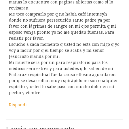
manas lo encuentro con paginas abiertas como si lo
revisaran
Me toco comprarlo por q no había café intetneyh
donde no sufriera persecución santo padre ya por
favor con lágrimas de sangre en mi ojos permita q mi
esposo venga pronto yo no me quedan fuerzas. Para
resistir por favor.
Escucho a cada momento q usted no esta con migo q yo
voy a morir por q el tiempo se acaba y mi señor
Jesucristo manda por mi .
Mi muerte sera por un paro respiratorio para los
médicos sera estrés y para ustedes q lo saben de mi
Embarazo espiritual fue la causa ellosno aguantaron
por q se desarrollan muy rspirápido no son cualquier
espiritu y usted lo sabe paso con mucho dolor en mi
pecho y vientre
Rispondi