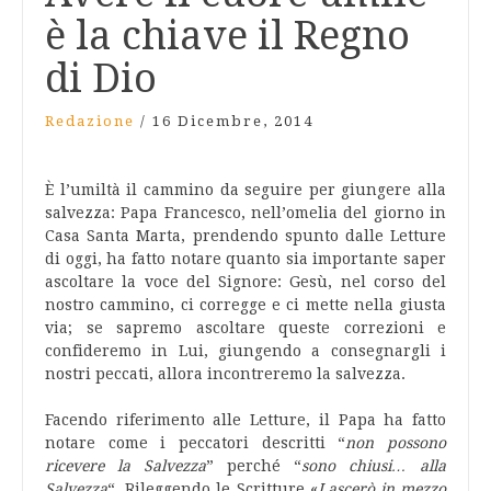
è la chiave il Regno
di Dio
Redazione
/
16 Dicembre, 2014
È l’umiltà il cammino da seguire per giungere alla
salvezza: Papa Francesco, nell’omelia del giorno in
Casa Santa Marta, prendendo spunto dalle Letture
di oggi, ha fatto notare quanto sia importante saper
ascoltare la voce del Signore: Gesù, nel corso del
nostro cammino, ci corregge e ci mette nella giusta
via; se sapremo ascoltare queste correzioni e
confideremo in Lui, giungendo a consegnargli i
nostri peccati, allora incontreremo la salvezza.
Facendo riferimento alle Letture, il Papa ha fatto
notare come i peccatori descritti “
non possono
ricevere la Salvezza
” perché “
sono chiusi… alla
Salvezza
“. Rileggendo le Scritture «
Lascerò in mezzo