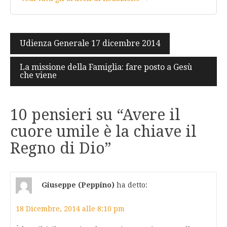
Navigazione
Udienza Generale 17 dicembre 2014
articoli
La missione della Famiglia: fare posto a Gesù
che viene
10 pensieri su “
Avere il
cuore umile è la chiave il
Regno di Dio
”
Giuseppe (Peppino)
ha detto:
18 Dicembre, 2014 alle 8:10 pm