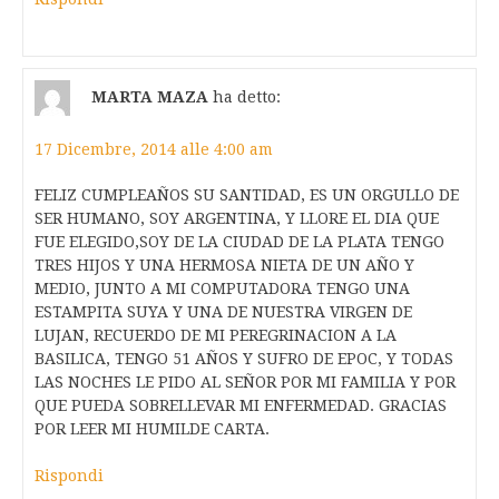
MARTA MAZA
ha detto:
17 Dicembre, 2014 alle 4:00 am
FELIZ CUMPLEAÑOS SU SANTIDAD, ES UN ORGULLO DE
SER HUMANO, SOY ARGENTINA, Y LLORE EL DIA QUE
FUE ELEGIDO,SOY DE LA CIUDAD DE LA PLATA TENGO
TRES HIJOS Y UNA HERMOSA NIETA DE UN AÑO Y
MEDIO, JUNTO A MI COMPUTADORA TENGO UNA
ESTAMPITA SUYA Y UNA DE NUESTRA VIRGEN DE
LUJAN, RECUERDO DE MI PEREGRINACION A LA
BASILICA, TENGO 51 AÑOS Y SUFRO DE EPOC, Y TODAS
LAS NOCHES LE PIDO AL SEÑOR POR MI FAMILIA Y POR
QUE PUEDA SOBRELLEVAR MI ENFERMEDAD. GRACIAS
POR LEER MI HUMILDE CARTA.
Rispondi