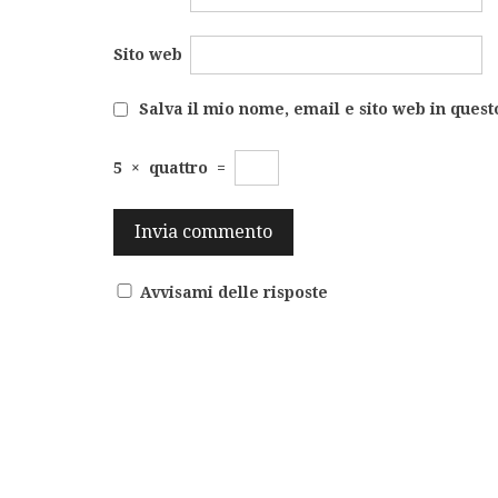
Sito web
Salva il mio nome, email e sito web in ques
5
×
quattro
=
Avvisami delle risposte