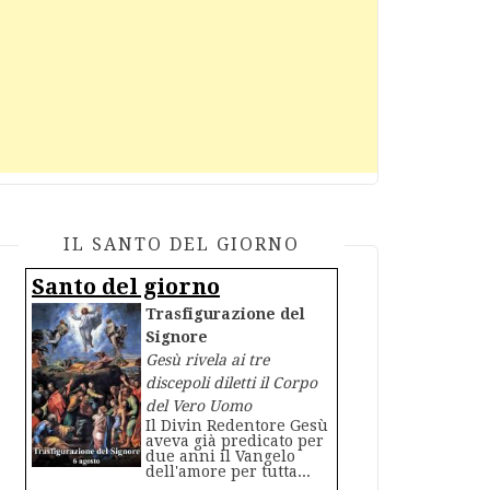
IL SANTO DEL GIORNO
Santo del giorno
Trasfigurazione del
Signore
Gesù rivela ai tre
discepoli diletti il Corpo
del Vero Uomo
Il Divin Redentore Gesù
aveva già predicato per
due anni il Vangelo
dell'amore per tutta...