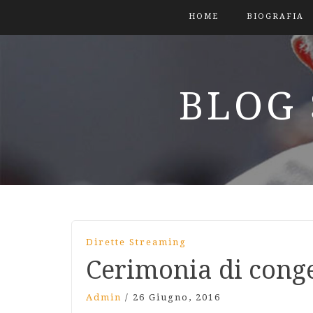
HOME
BIOGRAFIA
BLOG 
Dirette Streaming
Cerimonia di conge
Admin
/
26 Giugno, 2016