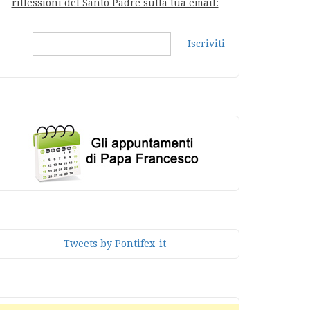
riflessioni del Santo Padre sulla tua email:
Iscriviti
Tweets by Pontifex_it