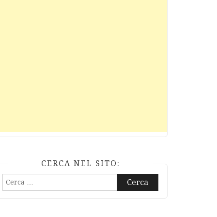
CERCA NEL SITO:
Ricerca
per: