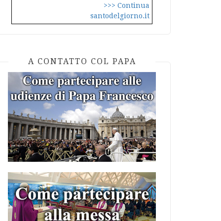
>>> Continua
santodelgiorno.it
A CONTATTO COL PAPA