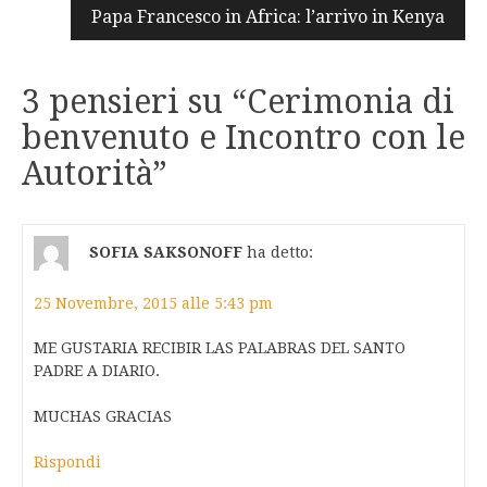
Papa Francesco in Africa: l’arrivo in Kenya
3 pensieri su “
Cerimonia di
benvenuto e Incontro con le
Autorità
”
SOFIA SAKSONOFF
ha detto:
25 Novembre, 2015 alle 5:43 pm
ME GUSTARIA RECIBIR LAS PALABRAS DEL SANTO
PADRE A DIARIO.
MUCHAS GRACIAS
Rispondi