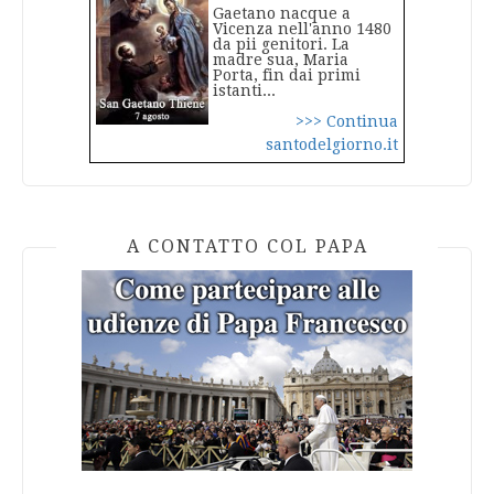
Gaetano nacque a
Vicenza nell'anno 1480
da pii genitori. La
madre sua, Maria
Porta, fin dai primi
istanti...
>>> Continua
santodelgiorno.it
A CONTATTO COL PAPA