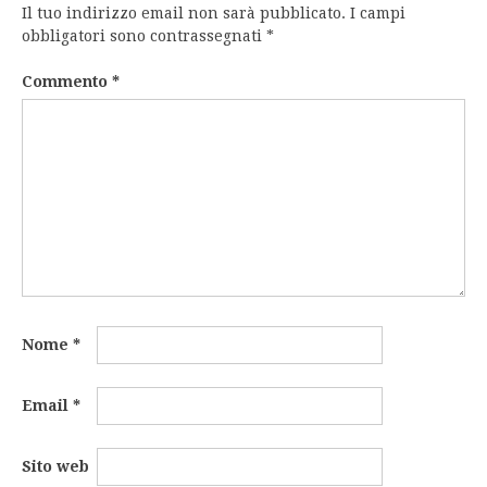
Il tuo indirizzo email non sarà pubblicato.
I campi
obbligatori sono contrassegnati
*
Commento
*
Nome
*
Email
*
Sito web