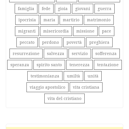
famiglia
fede
gioia
giovani
guerra
ipocrisia
maria
martirio
matrimonio
migranti
misericordia
missione
pace
peccato
perdono
povertà
preghiera
resurrezione
salvezza
servizio
sofferenza
speranza
spirito santo
tenerezza
tentazione
testimonianza
umiltà
unità
viaggio apostolico
vita cristiana
vita del cristiano