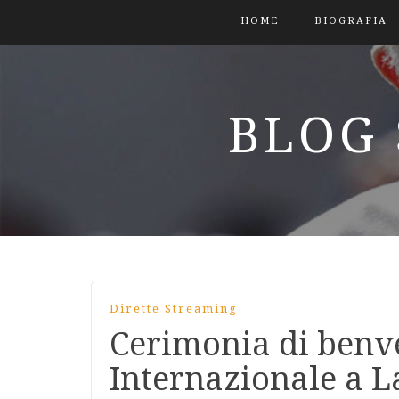
HOME
BIOGRAFIA
BLOG 
Dirette Streaming
Cerimonia di benv
Internazionale a 