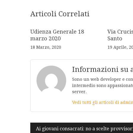
Articoli Correlati
Udienza Generale 18
Via Cruci
marzo 2020
Santo
18 Marzo, 2020
19 Aprile, 2
Informazioni su
Sono un web developer e conos
intermedio sono appassionato
server.
Vedi tutti gli articoli di adm
Navigazione
Ai giovani consacrati: no a scelte provvisor