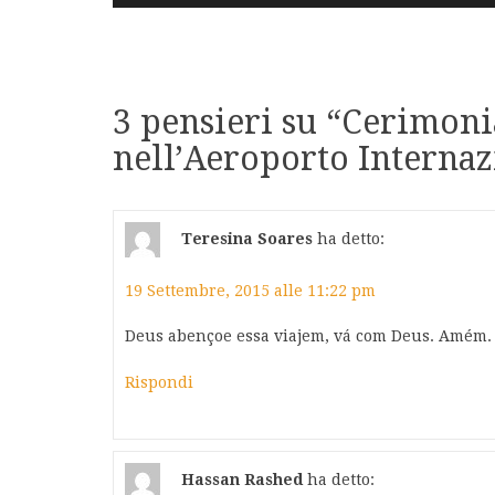
articoli
3 pensieri su “
Cerimoni
nell’Aeroporto Interna
Teresina Soares
ha detto:
19 Settembre, 2015 alle 11:22 pm
Deus abençoe essa viajem, vá com Deus. Amém.
Rispondi
Hassan Rashed
ha detto: