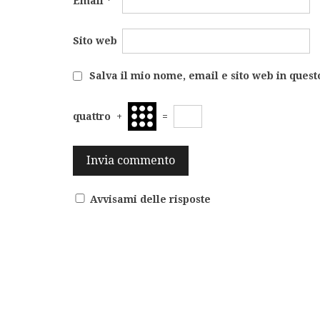
Email
*
Sito web
Salva il mio nome, email e sito web in ques
quattro
+
=
Avvisami delle risposte