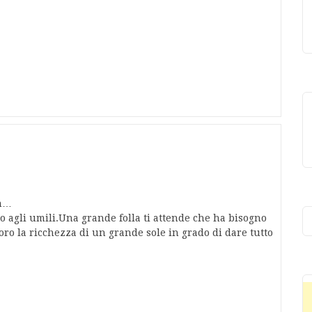
gn…
no agli umili.Una grande folla ti attende che ha bisogno
loro la ricchezza di un grande sole in grado di dare tutto