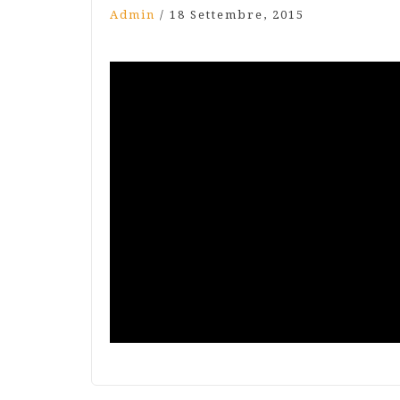
Admin
/
18 Settembre, 2015