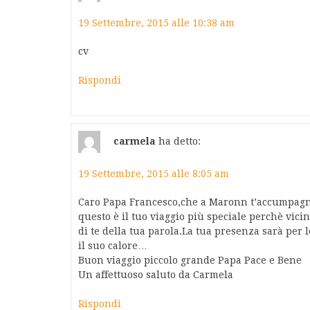
19 Settembre, 2015 alle 10:38 am
cv
Rispondi
carmela
ha detto:
19 Settembre, 2015 alle 8:05 am
Caro Papa Francesco,che a Maronn t’accumpa
questo è il tuo viaggio più speciale perchè vici
di te della tua parola.La tua presenza sarà per 
il suo calore…
Buon viaggio piccolo grande Papa Pace e Bene
Un affettuoso saluto da Carmela
Rispondi