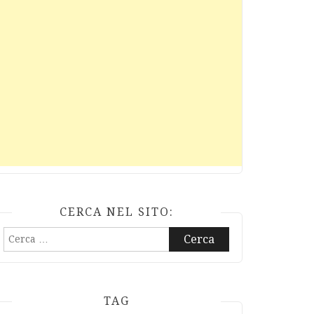
CERCA NEL SITO:
Ricerca
per:
TAG