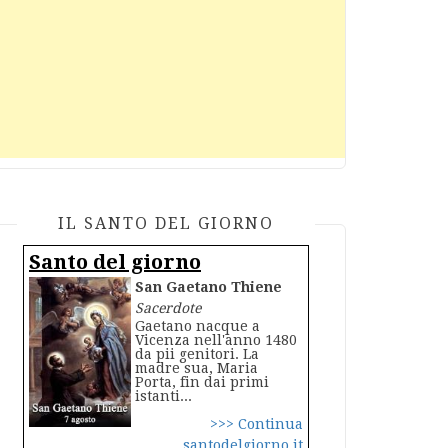
IL SANTO DEL GIORNO
Santo del giorno
San Gaetano Thiene
Sacerdote
Gaetano nacque a
Vicenza nell'anno 1480
da pii genitori. La
madre sua, Maria
Porta, fin dai primi
istanti...
>>> Continua
santodelgiorno.it