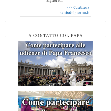
Signore...
>>> Continua
santodelgiorno.it
A CONTATTO COL PAPA