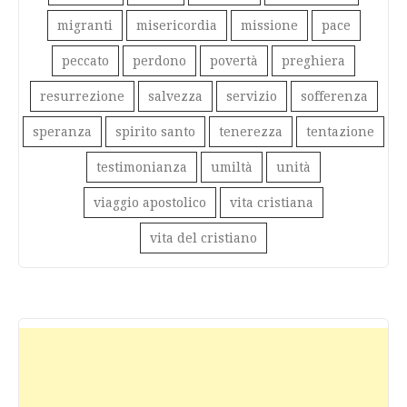
migranti
misericordia
missione
pace
peccato
perdono
povertà
preghiera
resurrezione
salvezza
servizio
sofferenza
speranza
spirito santo
tenerezza
tentazione
testimonianza
umiltà
unità
viaggio apostolico
vita cristiana
vita del cristiano