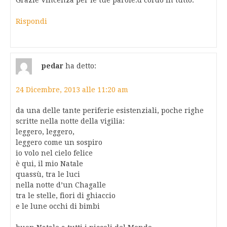
Grazie Vincenza per le tue parole.d’cordo in tutto.
Rispondi
pedar
ha detto:
24 Dicembre, 2013 alle 11:20 am
da una delle tante periferie esistenziali, poche righe
scritte nella notte della vigilia:
leggero, leggero,
leggero come un sospiro
io volo nel cielo felice
è qui, il mio Natale
quassù, tra le luci
nella notte d’un Chagalle
tra le stelle, fiori di ghiaccio
e le lune occhi di bimbi