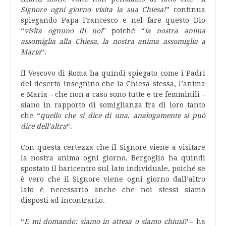
Signore ogni giorno visita la sua Chiesa!
” continua
spiegando Papa Francesco e nel fare questo Dio
“
visita ognuno di noi
” poiché “
la nostra anima
assomiglia alla Chiesa, la nostra anima assomiglia a
Maria
“.
Il Vescovo di Roma ha quindi spiegato come i Padri
del deserto insegnino che la Chiesa stessa, l’anima
e Maria – che non a caso sono tutte e tre femminili –
siano in rapporto di somiglianza fra di loro tanto
che “
quello che si dice di una, analogamente si può
dire dell’altra
“.
Con questa certezza che il Signore viene a visitare
la nostra anima ogni giorno, Bergoglio ha quindi
spostato il baricentro sul lato individuale, poiché se
è vero che il Signore viene ogni giorno dall’altro
lato è necessario anche che noi stessi siamo
disposti ad incontrarLo.
“
E mi domando: siamo in attesa o siamo chiusi?
– ha