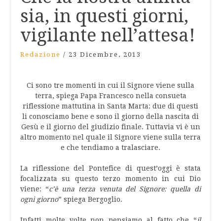
sia, in questi giorni,
vigilante nell’attesa!
Redazione
/
23 Dicembre, 2013
Ci sono tre momenti in cui il Signore viene sulla
terra, spiega Papa Francesco nella consueta
riflessione mattutina in Santa Marta: due di questi
li conosciamo bene e sono il giorno della nascita di
Gesù e il giorno del giudizio finale. Tuttavia vi è un
altro momento nel quale il Signore viene sulla terra
e che tendiamo a tralasciare.
La riflessione del Pontefice di quest’oggi è stata
focalizzata su questo terzo momento in cui Dio
viene: “
c’è una terza venuta del Signore: quella di
ogni giorno
” spiega Bergoglio.
Infatti molte volte non pensiamo al fatto che “
il