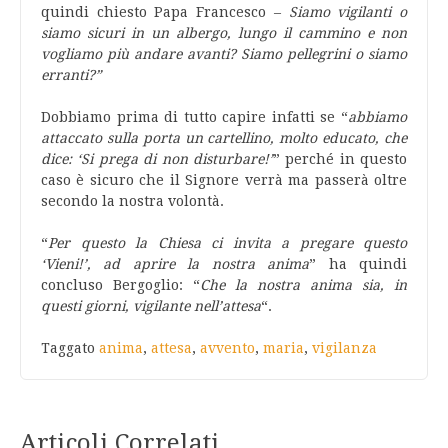
quindi chiesto Papa Francesco –
Siamo vigilanti o
siamo sicuri in un albergo, lungo il cammino e non
vogliamo più andare avanti? Siamo pellegrini o siamo
erranti?”
Dobbiamo prima di tutto capire infatti se “
abbiamo
attaccato sulla porta un cartellino, molto educato, che
dice: ‘Si prega di non disturbare!’
” perché in questo
caso è sicuro che il Signore verrà ma passerà oltre
secondo la nostra volontà.
“
Per questo la Chiesa ci invita a pregare questo
‘Vieni!’, ad aprire la nostra anima
” ha quindi
concluso Bergoglio: “
Che la nostra anima sia, in
questi giorni, vigilante nell’attesa
“.
Taggato
anima
,
attesa
,
avvento
,
maria
,
vigilanza
Articoli Correlati