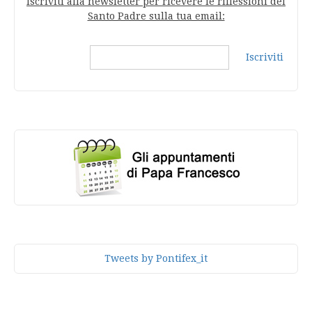
Iscriviti alla newsletter per ricevere le riflessioni del
Santo Padre sulla tua email:
Iscriviti
Tweets by Pontifex_it