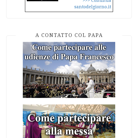
>>> Continua
santodelgiorno.it
A CONTATTO COL PAPA