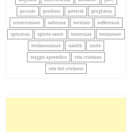
peccato
perdono
povertà
preghiera
resurrezione
salvezza
servizio
sofferenza
speranza
spirito santo
tenerezza
tentazione
testimonianza
umiltà
unità
viaggio apostolico
vita cristiana
vita del cristiano