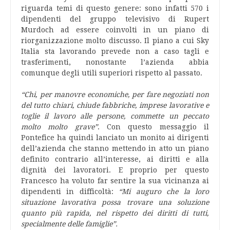
riguarda temi di questo genere: sono infatti 570 i
dipendenti del gruppo televisivo di Rupert
Murdoch ad essere coinvolti in un piano di
riorganizzazione molto discusso. Il piano a cui Sky
Italia sta lavorando prevede non a caso tagli e
trasferimenti, nonostante l’azienda abbia
comunque degli utili superiori rispetto al passato.
“Chi, per manovre economiche, per fare negoziati non
del tutto chiari, chiude fabbriche, imprese lavorative e
toglie il lavoro alle persone, commette un peccato
molto molto grave”
. Con questo messaggio il
Pontefice ha quindi lanciato un monito ai dirigenti
dell’azienda che stanno mettendo in atto un piano
definito contrario all’interesse, ai diritti e alla
dignità dei lavoratori. E proprio per questo
Francesco ha voluto far sentire la sua vicinanza ai
dipendenti in difficoltà:
“Mi auguro che la loro
situazione lavorativa possa trovare una soluzione
quanto più rapida, nel rispetto dei diritti di tutti,
specialmente delle famiglie”.