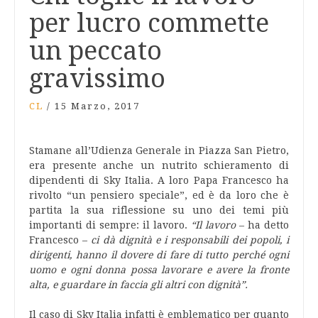
per lucro commette
un peccato
gravissimo
CL
/
15 Marzo, 2017
Stamane all’Udienza Generale in Piazza San Pietro,
era presente anche un nutrito schieramento di
dipendenti di Sky Italia. A loro Papa Francesco ha
rivolto “un pensiero speciale”, ed è da loro che è
partita la sua riflessione su uno dei temi più
importanti di sempre: il lavoro.
“Il lavoro
– ha detto
Francesco –
ci dà dignità e i responsabili dei popoli, i
dirigenti, hanno il dovere di fare di tutto perché ogni
uomo e ogni donna possa lavorare e avere la fronte
alta, e guardare in faccia gli altri con dignità”.
Il caso di Sky Italia infatti è emblematico per quanto