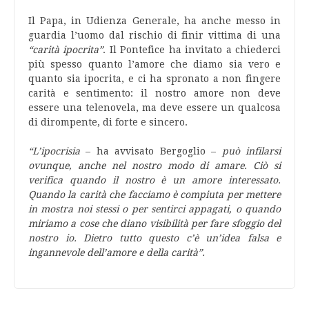
Il Papa, in Udienza Generale, ha anche messo in
guardia l’uomo dal rischio di finir vittima di una
“carità ipocrita”
. Il Pontefice ha invitato a chiederci
più spesso quanto l’amore che diamo sia vero e
quanto sia ipocrita, e ci ha spronato a non fingere
carità e sentimento: il nostro amore non deve
essere una telenovela, ma deve essere un qualcosa
di dirompente, di forte e sincero.
“L’ipocrisia
– ha avvisato Bergoglio –
può infilarsi
ovunque, anche nel nostro modo di amare. Ciò si
verifica quando il nostro è un amore interessato.
Quando la carità che facciamo è compiuta per mettere
in mostra noi stessi o per sentirci appagati, o quando
miriamo a cose che diano visibilità per fare sfoggio del
nostro io. Dietro tutto questo c’è un’idea falsa e
ingannevole dell’amore e della carità”.