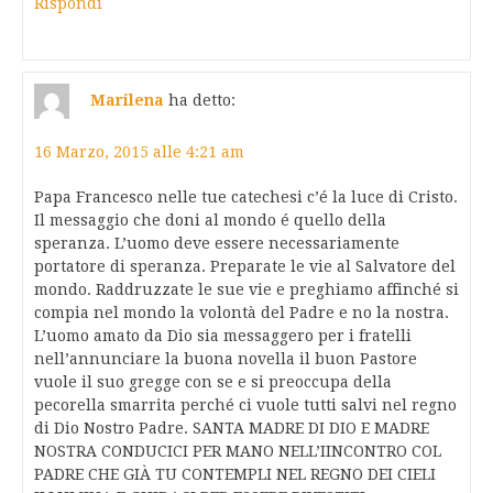
Rispondi
Marilena
ha detto:
16 Marzo, 2015 alle 4:21 am
Papa Francesco nelle tue catechesi c’é la luce di Cristo.
Il messaggio che doni al mondo é quello della
speranza. L’uomo deve essere necessariamente
portatore di speranza. Preparate le vie al Salvatore del
mondo. Raddruzzate le sue vie e preghiamo affinché si
compia nel mondo la volontà del Padre e no la nostra.
L’uomo amato da Dio sia messaggero per i fratelli
nell’annunciare la buona novella il buon Pastore
vuole il suo gregge con se e si preoccupa della
pecorella smarrita perché ci vuole tutti salvi nel regno
di Dio Nostro Padre. SANTA MADRE DI DIO E MADRE
NOSTRA CONDUCICI PER MANO NELL’IINCONTRO COL
PADRE CHE GIÀ TU CONTEMPLI NEL REGNO DEI CIELI