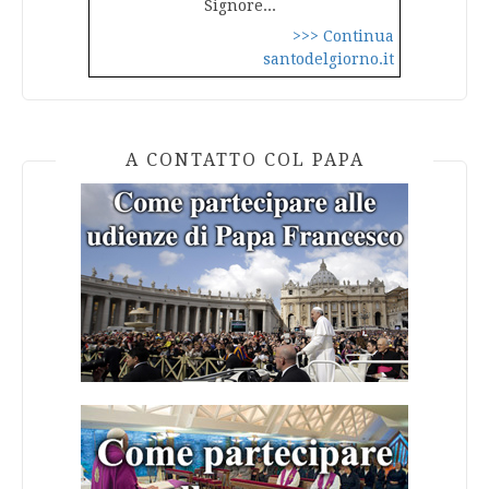
Signore...
>>> Continua
santodelgiorno.it
A CONTATTO COL PAPA