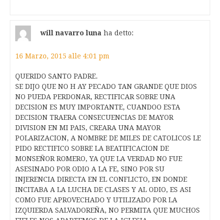
will navarro luna
ha detto:
16 Marzo, 2015 alle 4:01 pm
QUERIDO SANTO PADRE.
SE DIJO QUE NO H AY PECADO TAN GRANDE QUE DIOS
NO PUEDA PERDONAR, RECTIFICAR SOBRE UNA
DECISION ES MUY IMPORTANTE, CUANDOO ESTA
DECISION TRAERA CONSECUENCIAS DE MAYOR
DIVISION EN MI PAIS, CREARA UNA MAYOR
POLARIZACION, A NOMBRE DE MILES DE CATOLICOS LE
PIDO RECTIFICO SOBRE LA BEATIFICACION DE
MONSEÑOR ROMERO, YA QUE LA VERDAD NO FUE
ASESINADO POR ODIO A LA FE, SINO POR SU
INJERENCIA DIRECTA EN EL CONFLICTO, EN DONDE
INCITABA A LA LUCHA DE CLASES Y AL ODIO, ES ASI
COMO FUE APROVECHADO Y UTILIZADO POR LA
IZQUIERDA SALVADOREÑA, NO PERMITA QUE MUCHOS