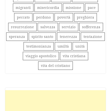
migranti
misericordia
missione
pace
peccato
perdono
povertà
preghiera
resurrezione
salvezza
servizio
sofferenza
speranza
spirito santo
tenerezza
tentazione
testimonianza
umiltà
unità
viaggio apostolico
vita cristiana
vita del cristiano