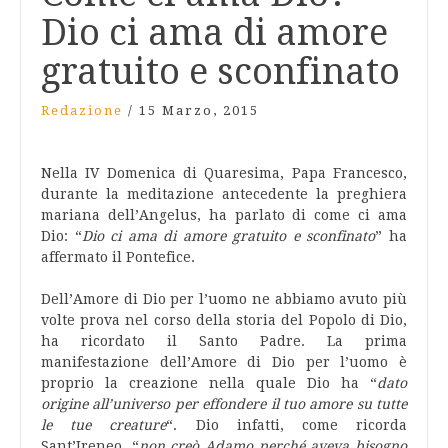
Dio ci ama di amore
gratuito e sconfinato
Redazione
/
15 Marzo, 2015
Nella IV Domenica di Quaresima, Papa Francesco,
durante la meditazione antecedente la preghiera
mariana dell’Angelus, ha parlato di come ci ama
Dio: “
Dio ci ama di amore gratuito e sconfinato
” ha
affermato il Pontefice.
Dell’Amore di Dio per l’uomo ne abbiamo avuto più
volte prova nel corso della storia del Popolo di Dio,
ha ricordato il Santo Padre. La prima
manifestazione dell’Amore di Dio per l’uomo è
proprio la creazione nella quale Dio ha “
dato
origine all’universo per effondere il tuo amore su tutte
le tue creature
“. Dio infatti, come ricorda
Sant’Ireneo, “
non creò Adamo perché aveva bisogno