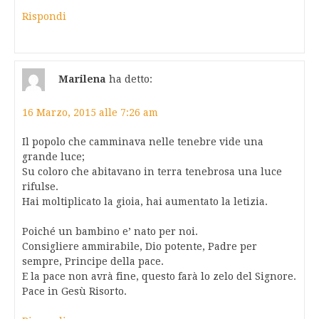
Rispondi
Marilena
ha detto:
16 Marzo, 2015 alle 7:26 am
Il popolo che camminava nelle tenebre vide una
grande luce;
Su coloro che abitavano in terra tenebrosa una luce
rifulse.
Hai moltiplicato la gioia, hai aumentato la letizia.
Poiché un bambino e’ nato per noi.
Consigliere ammirabile, Dio potente, Padre per
sempre, Principe della pace.
E la pace non avrà fine, questo farà lo zelo del Signore.
Pace in Gesù Risorto.