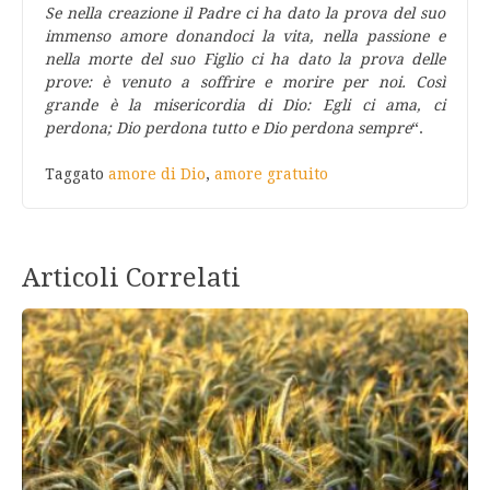
Se nella creazione il Padre ci ha dato la prova del suo
immenso amore donandoci la vita, nella passione e
nella morte del suo Figlio ci ha dato la prova delle
prove: è venuto a soffrire e morire per noi. Così
grande è la misericordia di Dio: Egli ci ama, ci
perdona; Dio perdona tutto e Dio perdona sempre
“.
Taggato
amore di Dio
,
amore gratuito
Articoli Correlati