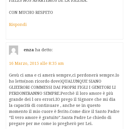
FIELES NOS APARTEMOS DE LA IGLESIA.
CON MUCHO RESPETO
Rispondi
enza
ha detto:
16 Marzo, 2015 alle 8:35 am
Gesù ci ama e ci amerà sempre,ci perdonerà sempre.Io
ho letto(non ricordo dove)QUALUNQUE SIANO
GLIEERORI COMMESSI DAI PROPRI FIGLI I GENITORI LI
PERDONERANNO SEMPRE.Perchè il loro amore è più
grande dei l oro errori.IO prego il Signore che mi dia
la capacità di continuare , anche se in questo
momento il mio cuore è ferito.Come dice il Santo Padre
“Il vero amore è gratuito”.Santa Padre Le chiedo di
pregare per me come io pregherò per Lei.