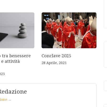
o tra benessere
Conclave 2025
 e attività
28 Aprile, 2025
025
Redazione
azione →