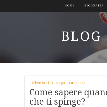
HOME
BIOGRAFIA
BLOG 
Riflessioni Di Papa Francesco
Come sapere quando
che ti spinge?