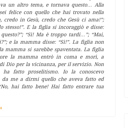
rava un altro tema, e tornava questo… Alla
i felice con quello che hai trovato nella
a, credo in Gesù, credo che Gesù ci ama!”;
 stesso!”. E la figlia si incoraggiò e disse:
uesto?”; “Sì! Ma è troppo tardi…”; “Mai,
?”; e la mamma disse: “Sì!”. La figlia non
la mamma si sarebbe spaventata. La figlia
ore la mamma entrò in coma e morì, a
i Dio per la vicinanza, per il servizio. Non
a ha fatto proselitismo. Io la conoscevo
 da me a dirmi quello che aveva fatto ed
No, hai fatto bene! Hai fatto entrare tua
za