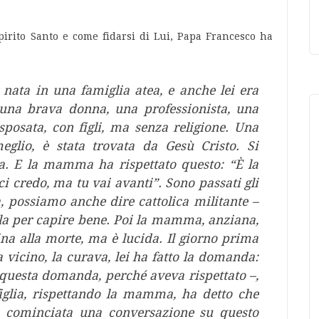
irito Santo e come fidarsi di Lui, Papa Francesco ha
 nata in una famiglia atea, e anche lei era
 una brava donna, una professionista, una
sposata, con figli, ma senza religione. Una
meglio, è stata trovata da Gesù Cristo. Si
na. E la mamma ha rispettato questo: “È la
 ci credo, ma tu vai avanti”. Sono passati gli
ta, possiamo anche dire cattolica militante –
la per capire bene. Poi la mamma, anziana,
ina alla morte, ma è lucida. Il giorno prima
a vicino, la curava, lei ha fatto la domanda:
 questa domanda, perché aveva rispettato –,
figlia, rispettando la mamma, ha detto che
è cominciata una conversazione su questo