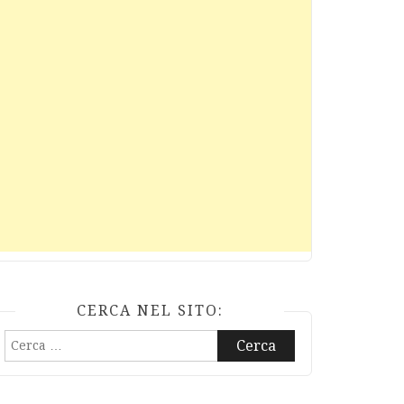
CERCA NEL SITO:
Ricerca
per: