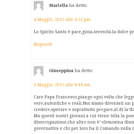
Mariella
ha detto:
4 Maggio, 2015 alle 4:32 pm
Lo Spirito Santo è pace,gioia,serenità,la dolce
Rispondi
Giuseppina
ha detto:
3 Maggio, 2015 alle 8:44 am
Caro Papa Francesco,piango ogni volta che leggo e
vere,autentiche e reali.Noi siamo diventati un
credere,sperare e soprattutto pregare,al di la’d
Ma questi nostri giovani a cui viene tolta la poss
disoccupazione,che altro non è’ elemosina disone
governativa e chi per loro ha il Comando sulla n