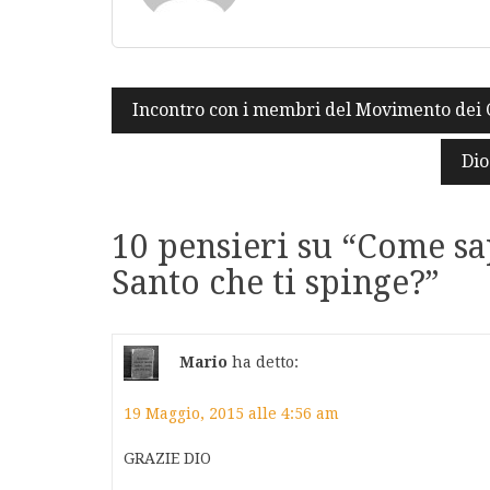
Navigazione
Incontro con i membri del Movimento dei Cu
articoli
Dio
10 pensieri su “
Come sa
Santo che ti spinge?
”
Mario
ha detto:
19 Maggio, 2015 alle 4:56 am
GRAZIE DIO