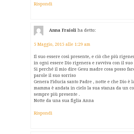
Rispondi
Anna Fraioli
ha detto:
5 Maggio, 2015 alle 1:29 am
Il suo essere così presente, e ciò che più rigen
in ogni essere Dio rigenera e ravviva con il suo 
Si perché il mio dire Gesu madre cosa posso fare
parole il suo sorriso
Genera Fiducia santo Padre , notte e che Dio è 
mamma è andata in cielo la sua stanza da un corr
sempre più presente .
Notte da una sua figlia Anna
Rispondi