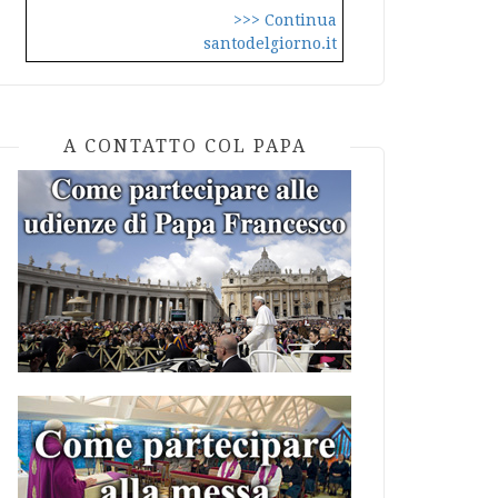
>>> Continua
santodelgiorno.it
A CONTATTO COL PAPA