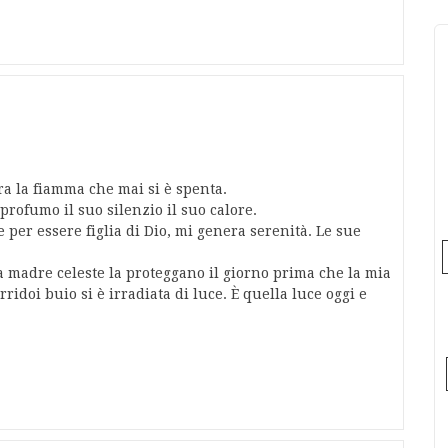
era la fiamma che mai si è spenta.
profumo il suo silenzio il suo calore.
 per essere figlia di Dio, mi genera serenità. Le sue
la madre celeste la proteggano il giorno prima che la mia
idoi buio si è irradiata di luce. È quella luce oggi e