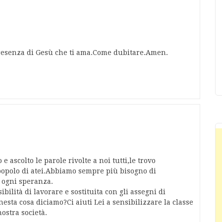
 presenza di Gesù che ti ama.Come dubitare.Amen.
 ascolto le parole rivolte a noi tutti,le trovo
 popolo di atei.Abbiamo sempre più bisogno di
i ogni speranza.
ibilità di lavorare e sostituita con gli assegni di
sta cosa diciamo?Ci aiuti Lei a sensibilizzare la classe
ostra società.