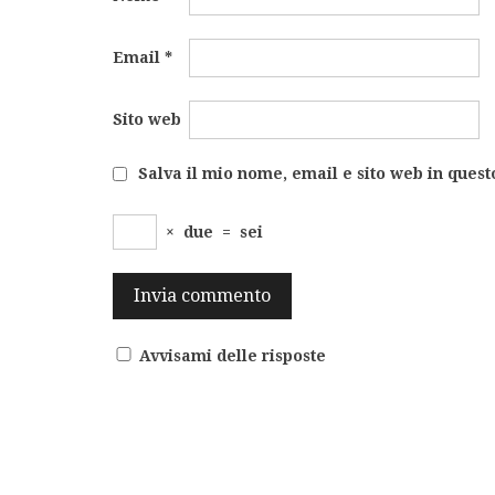
Email
*
Sito web
Salva il mio nome, email e sito web in ques
×
due
=
sei
Avvisami delle risposte