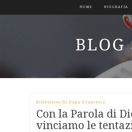
HOME
BIOGRAFIA
BLOG 
Riflessioni Di Papa Francesco
Con la Parola di D
vinciamo le tentaz