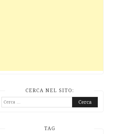
CERCA NEL SITO:
Ricerca
per:
TAG