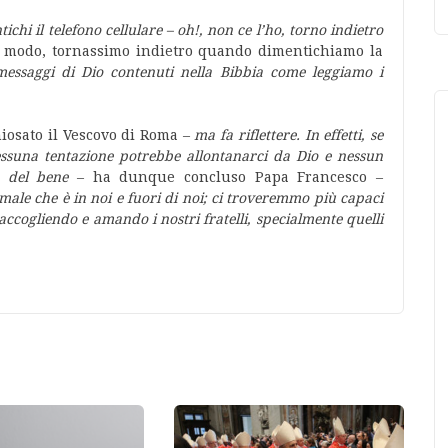
tichi il telefono cellulare – oh!, non ce l’ho, torno indietro
so modo, tornassimo indietro quando dimentichiamo la
messaggi di Dio contenuti nella Bibbia come leggiamo i
iosato il Vescovo di Roma –
ma fa riflettere. In effetti, se
essuna tentazione potrebbe allontanarci da Dio e nessun
a del bene
– ha dunque concluso Papa Francesco –
ale che è in noi e fuori di noi; ci troveremmo più capaci
 accogliendo e amando i nostri fratelli, specialmente quelli