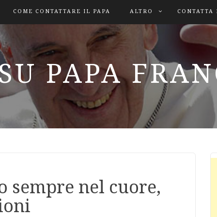
COME CONTATTARE IL PAPA
ALTRO
CONTATTA 
SU PAPA FRA
io sempre nel cuore,
ioni