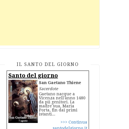
IL SANTO DEL GIORNO
Santo del giorno
San Gaetano Thiene
Sacerdote
Gaetano nacque a
Vicenza nell'anno 1480
da pii genitori. La
madre sua, Maria
Porta, fin dai primi
istanti...
>>> Continua
santodelgiorno.it