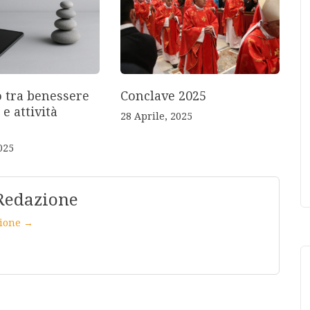
o tra benessere
Conclave 2025
 e attività
28 Aprile, 2025
025
Redazione
azione →