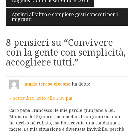
Angelus Domini 6 settembre 2015
articoli
Aprirsi all’altro e compiere gesti concreti per i
migranti
8 pensieri su “
Convivere
con la gente con semplicità,
accogliere tutti.
”
maria teresa ciccone
ha detto:
7 Settembre, 2015 alle 2:38 pm
Caro papa Francesco, le mie parole giungano a lei,
Ministro del Signore…mi emetto al suo giudizio, non
ho ucciso nè rubato, ma ho ricevuto una condanna a
morte. La mia situazione è diventata invivibile, perchè