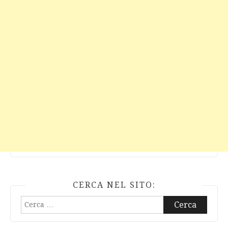
CERCA NEL SITO:
Ricerca
per: