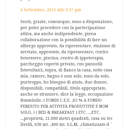
6 Settembre, 2015 alle 6:37 pm
Senti, grazie, comunque, sono a disposizione,
per poter procedere con la partecipazione
attiva, ma anche indipendente, piena
collaborazione con la possibilità di fare un
albergo approvato, da ripresentare, stazione di
servizio, approvato, da ripresentare, centro
benessere, piscina, centro di ippoterapia,
parcheggio coperto privato, con pannelli
fotovoltaici, sopra, di fianco la casa, sotto casa
mia, camere, bagno e non solo, sono da solo,
purtroppo, ho bisogno di aiuto, due donne,
disponibili, compatibili, titolo appropriato,
anche se straniere, dice la legge, occupazione
femminile, ( FONDI C.E.E. ,65 % A FONDO
PERDUTO PER ATTIVITÀ PRODUTTIVE E NON
SOLO, ) ( BED & BREAKFAST ) ETC. ..,ETC.
..,proprietà, 21.000 metri quadrati, casa su tre
livelli, 630 mt. ,400 mt. S.L.M. ,climatizzato d `