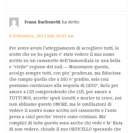
Ivana Barbonetti
ha detto:
6 Settembre, 2015 alle 10:03 am
Per avere avuto l’atteggiamento di accogliere tutti, lo
scotto che ne ho pagato e’ stato vedere il mio nome
scritto su un cassonetto dell’immondizia in una bella
e “civile” regione del sud.—-Nonostante questo,
accolgo sempre tutti, con piu’ prudenza, ma fiduciosa
che compio quello che a DIO e’ gradito, solo cosi
possiamo continuare alla sequela di GESU’, farlo per
amore a LUI comprendendo che LUI, per amore a
TUTTI NOI, accetto’ sputi insulti e morire in croce, noi
non abbiamo questo ONORE, ma le umiliazioni di
vedere il nostro nome scritto nel cassonetto o l’auto
presa a calci perche’ vivere come cristiani. Ma’
complici di tutto questo sono anche chi vede e fa’ finta
di non vedere, chiude il suo ORTICELLO sperando che