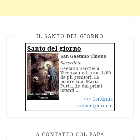
IL SANTO DEL GIORNO
Santo del giorno
San Gaetano Thiene
Sacerdote
Gaetano nacque a
Vicenza nell'anno 1480
da pii genitori. La
madre sua, Maria
Porta, fin dai primi
istanti...
>>> Continua
santodelgiorno.it
A CONTATTO COL PAPA