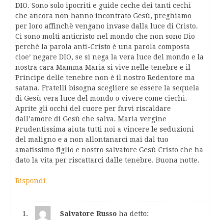
DIO. Sono solo ipocriti e guide ceche dei tanti cechi
che ancora non hanno incontrato Gesù, preghiamo
per loro affinchè vengano invase dalla luce di Cristo.
Ci sono molti anticristo nel mondo che non sono Dio
perchè la parola anti-Cristo è una parola composta
cioe’ negare DIO, se si nega la vera luce del mondo e la
nostra cara Mamma Maria si vive nelle tenebre e il
Principe delle tenebre non è il nostro Redentore ma
satana. Fratelli bisogna scegliere se essere la sequela
di Gesù vera luce del mondo o vivere come ciechi.
Aprite gli occhi del cuore per farvi riscaldare
dall’amore di Gesù che salva. Maria vergine
Prudentissima aiuta tutti noi a vincere le seduzioni
del maligno e a non allontanarci mai dal tuo
amatissimo figlio e nostro salvatore Gesù Cristo che ha
dato la vita per riscattarci dalle tenebre. Buona notte.
Rispondi
Salvatore Russo
ha detto: