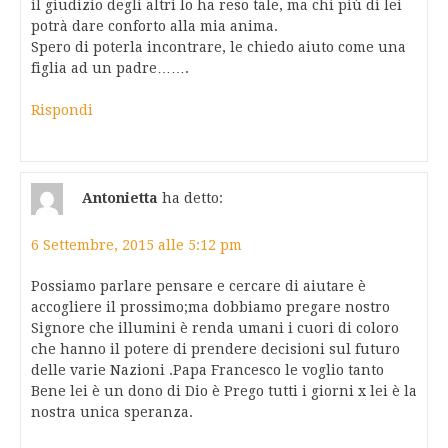
il giudizio degli altri lo ha reso tale, ma chi più di lei
potrà dare conforto alla mia anima.
Spero di poterla incontrare, le chiedo aiuto come una
figlia ad un padre…….
Rispondi
Antonietta
ha detto:
6 Settembre, 2015 alle 5:12 pm
Possiamo parlare pensare e cercare di aiutare è
accogliere il prossimo;ma dobbiamo pregare nostro
Signore che illumini è renda umani i cuori di coloro
che hanno il potere di prendere decisioni sul futuro
delle varie Nazioni .Papa Francesco le voglio tanto
Bene lei è un dono di Dio è Prego tutti i giorni x lei è la
nostra unica speranza.