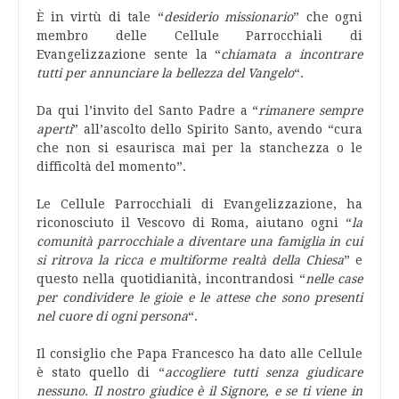
È in virtù di tale “
desiderio missionario
” che ogni
membro delle Cellule Parrocchiali di
Evangelizzazione sente la “
chiamata a incontrare
tutti per annunciare la bellezza del Vangelo
“.
Da qui l’invito del Santo Padre a “
rimanere sempre
aperti
” all’ascolto dello Spirito Santo, avendo “cura
che non si esaurisca mai per la stanchezza o le
difficoltà del momento”.
Le Cellule Parrocchiali di Evangelizzazione, ha
riconosciuto il Vescovo di Roma, aiutano ogni “
la
comunità parrocchiale a diventare una famiglia in cui
si ritrova la ricca e multiforme realtà della Chiesa
” e
questo nella quotidianità, incontrandosi “
nelle case
per condividere le gioie e le attese che sono presenti
nel cuore di ogni persona
“.
Il consiglio che Papa Francesco ha dato alle Cellule
è stato quello di “
accogliere tutti senza giudicare
nessuno. Il nostro giudice è il Signore, e se ti viene in