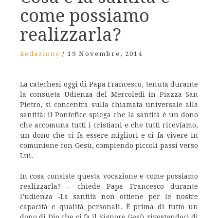
come possiamo
realizzarla?
Redazione
/
19 Novembre, 2014
La catechesi oggi di Papa Francesco, tenuta durante
la consueta Udienza del Mercoledì in Piazza San
Pietro, si concentra sulla chiamata universale alla
santità: il Pontefice spiega che la santità è un dono
che accomuna tutti i cristiani e che tutti riceviamo,
un dono che ci fa essere migliori e ci fa vivere in
comunione con Gesù, compiendo piccoli passi verso
Lui.
In cosa consiste questa vocazione e come possiamo
realizzarla? – chiede Papa Francesco durante
l’udienza -La santità non ottiene per le nostre
capacità e qualità personali. È prima di tutto un
dono di Dio che ci fa il Signore Gesù rivestendoci di