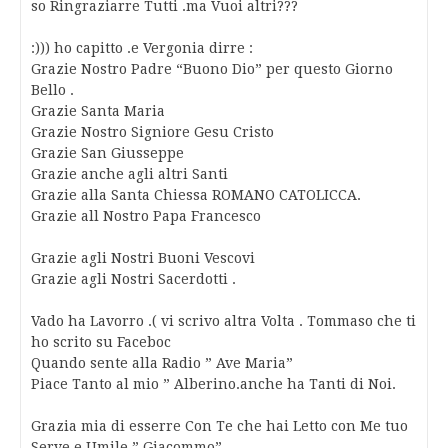
so Ringraziarre Tutti .ma Vuoi altri???
:))) ho capitto .e Vergonia dirre :
Grazie Nostro Padre “Buono Dio” per questo Giorno
Bello .
Grazie Santa Maria
Grazie Nostro Signiore Gesu Cristo
Grazie San Giusseppe
Grazie anche agli altri Santi
Grazie alla Santa Chiessa ROMANO CATOLICCA.
Grazie all Nostro Papa Francesco
Grazie agli Nostri Buoni Vescovi
Grazie agli Nostri Sacerdotti .
Vado ha Lavorro .( vi scrivo altra Volta . Tommaso che ti
ho scrito su Faceboc
Quando sente alla Radio ” Ave Maria”
Piace Tanto al mio ” Alberino.anche ha Tanti di Noi.
Grazia mia di esserre Con Te che hai Letto con Me tuo
Serve e Umile ” Giacommo”