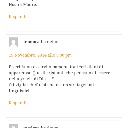
Nostra Madre.
Rispondi
teodora
ha detto:
19 Novembre, 2014 alle 9:00 pm
E veritànon esservi nemmeno tra i “cristiani di
apparenza. Questi cristiani, che pensano di essere
nella grazia di Dio…..”
O i vigliacchi/furbi che usano stratagemmi
linguistici……………
Rispondi