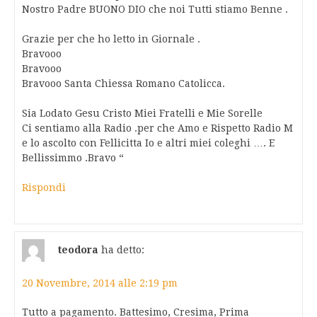
Nostro Padre BUONO DIO che noi Tutti stiamo Benne .
Grazie per che ho letto in Giornale .
Bravooo
Bravooo
Bravooo Santa Chiessa Romano Catolicca.
Sia Lodato Gesu Cristo Miei Fratelli e Mie Sorelle
Ci sentiamo alla Radio .per che Amo e Rispetto Radio M
e lo ascolto con Fellicitta Io e altri miei coleghi …. E
Bellissimmo .Bravo “
Rispondi
teodora
ha detto:
20 Novembre, 2014 alle 2:19 pm
Tutto a pagamento. Battesimo, Cresima, Prima