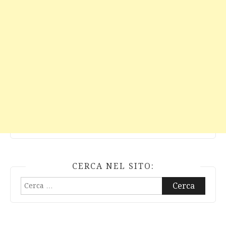
CERCA NEL SITO:
Ricerca
per: