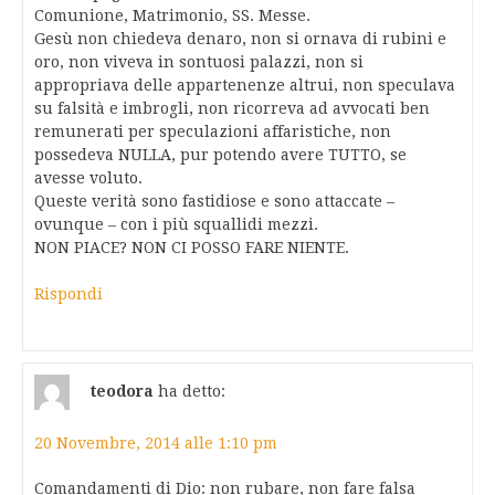
Comunione, Matrimonio, SS. Messe.
Gesù non chiedeva denaro, non si ornava di rubini e
oro, non viveva in sontuosi palazzi, non si
appropriava delle appartenenze altrui, non speculava
su falsità e imbrogli, non ricorreva ad avvocati ben
remunerati per speculazioni affaristiche, non
possedeva NULLA, pur potendo avere TUTTO, se
avesse voluto.
Queste verità sono fastidiose e sono attaccate –
ovunque – con i più squallidi mezzi.
NON PIACE? NON CI POSSO FARE NIENTE.
Rispondi
teodora
ha detto:
20 Novembre, 2014 alle 1:10 pm
Comandamenti di Dio: non rubare, non fare falsa