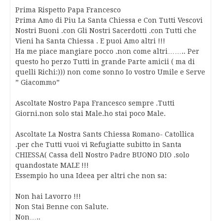
Prima Rispetto Papa Francesco
Prima Amo di Piu La Santa Chiessa e Con Tutti Vescovi
Nostri Buoni .con Gli Nostri Sacerdotti .con Tutti che
Vieni ha Santa Chiessa . E puoi Amo altri !!!
Ha me piace mangiare pocco .non come altri…….. Per
questo ho perzo Tutti in grande Parte amicii ( ma di
quelli Richi:))) non come sonno Io vostro Umile e Serve
” Giacommo”
Ascoltate Nostro Papa Francesco sempre .Tutti
Giorni.non solo stai Male.ho stai poco Male.
Ascoltate La Nostra Sants Chiessa Romano- Catollica
.per che Tutti vuoi vi Refugiatte subitto in Santa
CHIESSA( Cassa dell Nostro Padre BUONO DIO .solo
quandostate MALE !!!
Essempio ho una Ideea per altri che non sa:
Non hai Lavorro !!!
Non Stai Benne con Salute.
Non…..