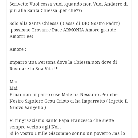
Scrivette Vuoi cossa vuoi .quando non Vuoi Andarre di
piu alla Santa Chiessa .per che???
Solo alla Santa Chiessa ( Cassa di DIO Nostro Padrr)
.possismo Trovarre Pace ARMONIA Amore grande
Amorrr ee)
Amore :
Imparro una Persona dove la Chiessa.non dove di
Rovinare la Sua Vita !!!
Mai
Mai
E mai non imparro cose Male ha Nessuno .Per che
Nostro Signiore Gesu Cristo ci ha Imparratto ( legette Il
Nuovo Vangello )
Vi ringrazziamo Santo Papa Francesco che siette
sempre vecino agli Noi .
Si io Vostro Umile Giacommo sonno un poverro .ma lo