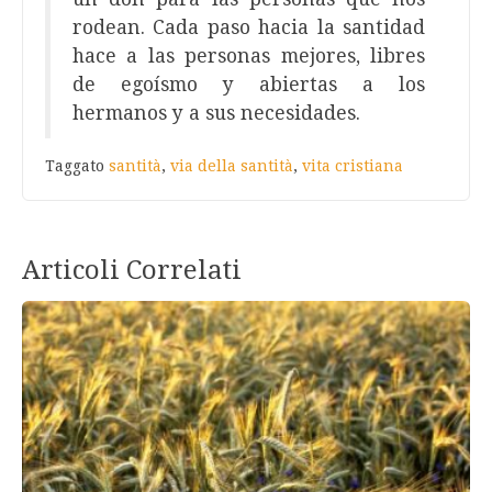
rodean. Cada paso hacia la santidad
hace a las personas mejores, libres
de egoísmo y abiertas a los
hermanos y a sus necesidades.
Taggato
santità
,
via della santità
,
vita cristiana
Articoli Correlati