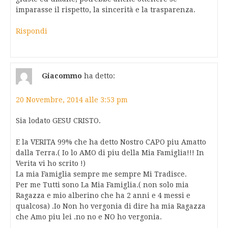
imparasse il rispetto, la sincerità e la trasparenza.
Rispondi
Giacommo
ha detto:
20 Novembre, 2014 alle 3:53 pm
Sia lodato GESU CRISTO.
E la VERITA 99% che ha detto Nostro CAPO piu Amatto
dalla Terra.( Io lo AMO di piu della Mia Famiglia!!! In
Verita vi ho scrito !)
La mia Famiglia sempre me sempre Mi Tradisce.
Per me Tutti sono La Mia Famiglia.( non solo mia
Ragazza e mio alberino che ha 2 anni e 4 messi e
qualcosa) .Io Non ho vergonia di dire ha mia Ragazza
che Amo piu lei .no no e NO ho vergonia.