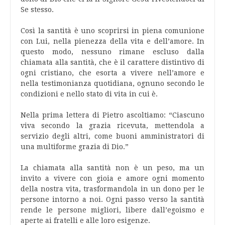
Se stesso.
Così la santità è uno scoprirsi in piena comunione
con Lui, nella pienezza della vita e dell’amore. In
questo modo, nessuno rimane escluso dalla
chiamata alla santità, che è il carattere distintivo di
ogni cristiano, che esorta a vivere nell’amore e
nella testimonianza quotidiana, ognuno secondo le
condizioni e nello stato di vita in cui è.
Nella prima lettera di Pietro ascoltiamo: “Ciascuno
viva secondo la grazia ricevuta, mettendola a
servizio degli altri, come buoni amministratori di
una multiforme grazia di Dio.”
La chiamata alla santità non è un peso, ma un
invito a vivere con gioia e amore ogni momento
della nostra vita, trasformandola in un dono per le
persone intorno a noi. Ogni passo verso la santità
rende le persone migliori, libere dall’egoismo e
aperte ai fratelli e alle loro esigenze.