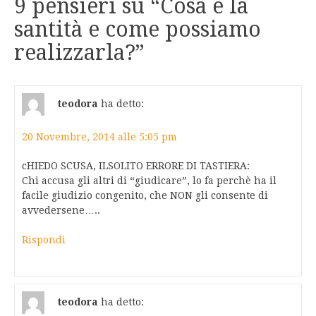
9 pensieri su “
Cosa è la
santità e come possiamo
realizzarla?
”
teodora
ha detto:
20 Novembre, 2014 alle 5:05 pm
cHIEDO SCUSA, ILSOLITO ERRORE DI TASTIERA:
Chi accusa gli altri di “giudicare”, lo fa perchè ha il
facile giudizio congenito, che NON gli consente di
avvedersene…..
Rispondi
teodora
ha detto: