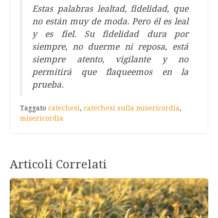
Estas palabras lealtad, fidelidad, que
no están muy de moda. Pero él es leal
y es fiel. Su fidelidad dura por
siempre, no duerme ni reposa, está
siempre atento, vigilante y no
permitirá que flaqueemos en la
prueba.
Taggato
catechesi
,
catechesi sulla misericordia
,
misericordia
Articoli Correlati