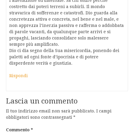
l’affettazione strumentale. Sa chi soffre perché
costretto dai poteri terreni a subirli. Il mondo
stravarica di sofferenze e catastrofi. Dio guarda alla
concretezza attiva e concreta, nel bene e nel male, e
non apprezza l’inerzia passiva e rafferma o addobbata
di parole vacanti, da qualunque parte arrivi e si
propaghi, lasciando consolidare solo malessere
sempre più amplificato.
Dio ci dia segno della Sua misericordia, ponendo dei
paletti ad ogni fonte d’ipocrisia e di potere
disperdente verità e giustizia.
Rispondi
Lascia un commento
Il tuo indirizzo email non sarà pubblicato.
I campi
obbligatori sono contrassegnati
*
Commento
*