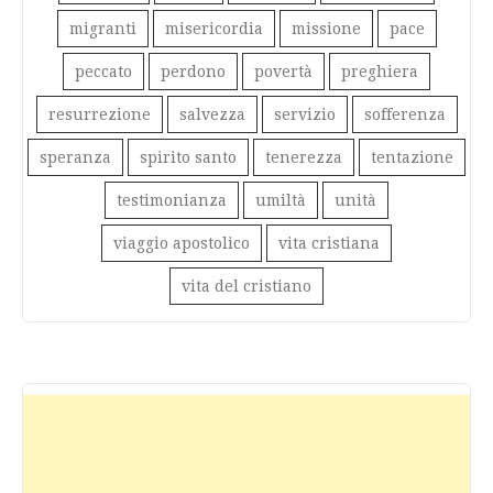
migranti
misericordia
missione
pace
peccato
perdono
povertà
preghiera
resurrezione
salvezza
servizio
sofferenza
speranza
spirito santo
tenerezza
tentazione
testimonianza
umiltà
unità
viaggio apostolico
vita cristiana
vita del cristiano