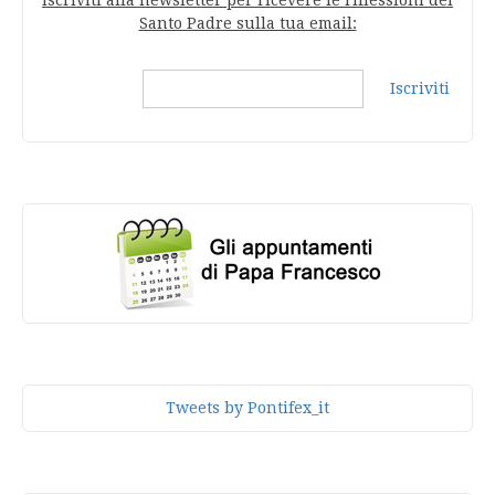
Iscriviti alla newsletter per ricevere le riflessioni del
Santo Padre sulla tua email:
Iscriviti
Tweets by Pontifex_it