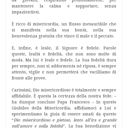
da giovani, respirando profondamente, per
mantenere la calma e sopportare, senza
impazientirsi.
È ricco di misericordia, un flusso inesauribile che
si manifesta nella sua bontà, nella sua
benevolenza gratuita che vince il male e il peccato.
E, infine, è leale, il Signore è fedele. Parole
queste, lealtà e fedeltà, che non sono molto di
moda. Ma lui è leale e fedele. La Sua fedeltà dura
per sempre, non si addormenta né riposa, è sempre
attento, vigile e non permetterà che vacilliamo di
fronte alle prove.
Carissimi, Dio misericordioso è totalmente e sempre
affidabile. È questa la certezza della nostra fede. –
ha dunque concluso Papa Francesco – In questo
Giubileo della Misericordia, affidiamoci a Lui e
sperimentiamo la gioia di essere amati da questo
“
Dio misericordioso e pietoso, lento all’ira e grande
nell’amore e nella fedeltà
”. La Sua benedizione vi