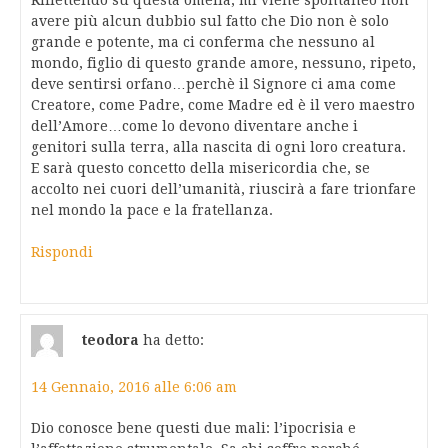
Riflettendo su questa omelia, mi viene spontaneo non
avere più alcun dubbio sul fatto che Dio non è solo
grande e potente, ma ci conferma che nessuno al
mondo, figlio di questo grande amore, nessuno, ripeto,
deve sentirsi orfano…perchè il Signore ci ama come
Creatore, come Padre, come Madre ed è il vero maestro
dell’Amore…come lo devono diventare anche i
genitori sulla terra, alla nascita di ogni loro creatura.
E sarà questo concetto della misericordia che, se
accolto nei cuori dell’umanità, riuscirà a fare trionfare
nel mondo la pace e la fratellanza.
Rispondi
teodora
ha detto:
14 Gennaio, 2016 alle 6:06 am
Dio conosce bene questi due mali: l’ipocrisia e