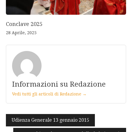
Conclave 2025
28 Aprile, 2025
Informazioni su Redazione
Vedi tutti gli articoli di Redazione →
Navigazione
Udienza Generale 13 gennaio 2015
articoli