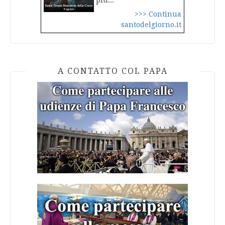
più...
>>> Continua
santodelgiorno.it
A CONTATTO COL PAPA