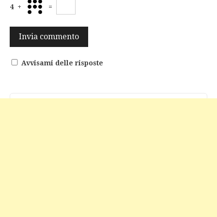
4
+
=
Avvisami delle risposte