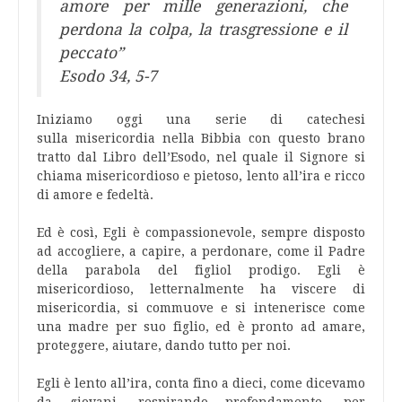
amore per mille generazioni, che
perdona la colpa, la trasgressione e il
peccato”
Esodo 34, 5-7
Iniziamo oggi una serie di catechesi
sulla misericordia nella Bibbia con questo brano
tratto dal Libro dell’Esodo, nel quale il Signore si
chiama misericordioso e pietoso, lento all’ira e ricco
di amore e fedeltà.
Ed è così, Egli è compassionevole, sempre disposto
ad accogliere, a capire, a perdonare, come il Padre
della parabola del figliol prodigo. Egli è
misericordioso, letternalmente ha viscere di
misericordia, si commuove e si intenerisce come
una madre per suo figlio, ed è pronto ad amare,
proteggere, aiutare, dando tutto per noi.
Egli è lento all’ira, conta fino a dieci, come dicevamo