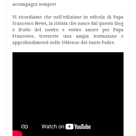
accompagni sempre!
Vi ricordiamo che nell’edizione in edicola di Papa
Francesco News, la rivista che nasce dal questo blog
e frutto del nostro e vostro amore per Papa
Francesco, troverete una ampia trattazione e
approfondimenti sulle Udienze del Santo Padre.