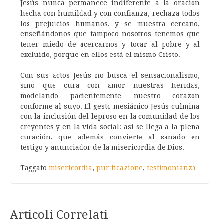
Jesús nunca permanece indiferente a la oración
hecha con humildad y con confianza, rechaza todos
los prejuicios humanos, y se muestra cercano,
enseñándonos que tampoco nosotros tenemos que
tener miedo de acercarnos y tocar al pobre y al
excluido, porque en ellos está el mismo Cristo.
Con sus actos Jesús no busca el sensacionalismo,
sino que cura con amor nuestras heridas,
modelando pacientemente nuestro corazón
conforme al suyo. El gesto mesiánico Jesús culmina
con la inclusión del leproso en la comunidad de los
creyentes y en la vida social: así se llega a la plena
curación, que además convierte al sanado en
testigo y anunciador de la misericordia de Dios.
Taggato
misericordia
,
purificazione
,
testimonianza
Articoli Correlati