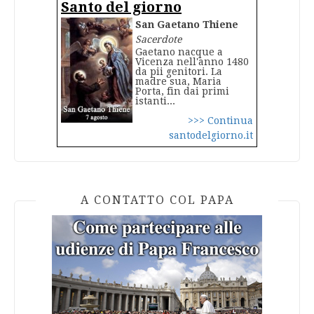
Santo del giorno
San Gaetano Thiene
Sacerdote
Gaetano nacque a
Vicenza nell'anno 1480
da pii genitori. La
madre sua, Maria
Porta, fin dai primi
istanti...
>>> Continua
santodelgiorno.it
A CONTATTO COL PAPA