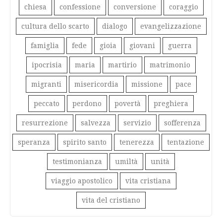
chiesa
confessione
conversione
coraggio
cultura dello scarto
dialogo
evangelizzazione
famiglia
fede
gioia
giovani
guerra
ipocrisia
maria
martirio
matrimonio
migranti
misericordia
missione
pace
peccato
perdono
povertà
preghiera
resurrezione
salvezza
servizio
sofferenza
speranza
spirito santo
tenerezza
tentazione
testimonianza
umiltà
unità
viaggio apostolico
vita cristiana
vita del cristiano