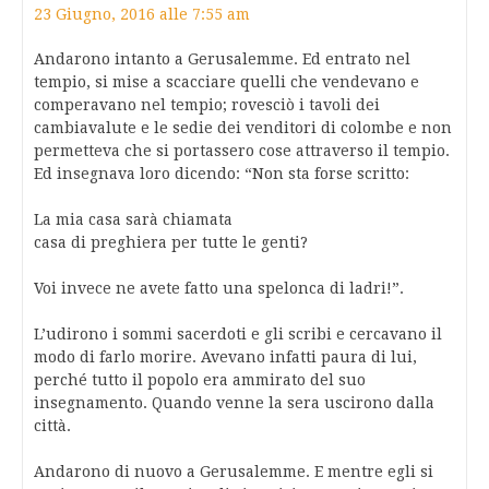
23 Giugno, 2016 alle 7:55 am
Andarono intanto a Gerusalemme. Ed entrato nel
tempio, si mise a scacciare quelli che vendevano e
comperavano nel tempio; rovesciò i tavoli dei
cambiavalute e le sedie dei venditori di colombe e non
permetteva che si portassero cose attraverso il tempio.
Ed insegnava loro dicendo: “Non sta forse scritto:
La mia casa sarà chiamata
casa di preghiera per tutte le genti?
Voi invece ne avete fatto una spelonca di ladri!”.
L’udirono i sommi sacerdoti e gli scribi e cercavano il
modo di farlo morire. Avevano infatti paura di lui,
perché tutto il popolo era ammirato del suo
insegnamento. Quando venne la sera uscirono dalla
città.
Andarono di nuovo a Gerusalemme. E mentre egli si