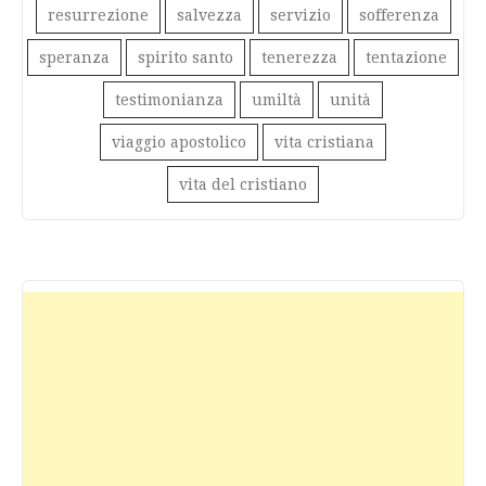
resurrezione
salvezza
servizio
sofferenza
speranza
spirito santo
tenerezza
tentazione
testimonianza
umiltà
unità
viaggio apostolico
vita cristiana
vita del cristiano