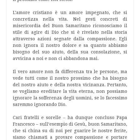
L’amore cristiano è un amore impegnato, che si
concretizza nella vita. Nel gesti concreti di
misericordia del Buon Samaritano riconosciamo il
stile di agire di Dio che si è rivelato nella storia
attraverso azioni segnate dalla compassione. Egli
non ignora il nostro dolore e sa quanto abbiamo
bisogno del suo aiuto, della sua consolazione, si
avvicina a noi e non ci abbandona mai.
Il vero amore non fa differenza tra le persone, ma
vede tutti come il nostro prossimo che ha bisogno
del nostro aiuto e della nostra vicinanza. Pertanto,
se vogliamo ereditare la vita eterna, non possiamo
ignorare la sofferenza degli uomini, se lo facessimo
saremmo ignorando Dio.
Cari fratelli e sorelle – ha dunque concluso Papa
Francesco – sull’esempio di Gesù, buon Samaritano,
che si china su di noi per guarire le nostre ferite,
siamo chiamati a provare compassione e portare