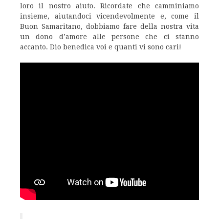
loro il nostro aiuto. Ricordate che camminiamo
insieme, aiutandoci vicendevolmente e, come il
Buon Samaritano, dobbiamo fare della nostra vita
un dono d’amore alle persone che ci stanno
accanto. Dio benedica voi e quanti vi sono cari!