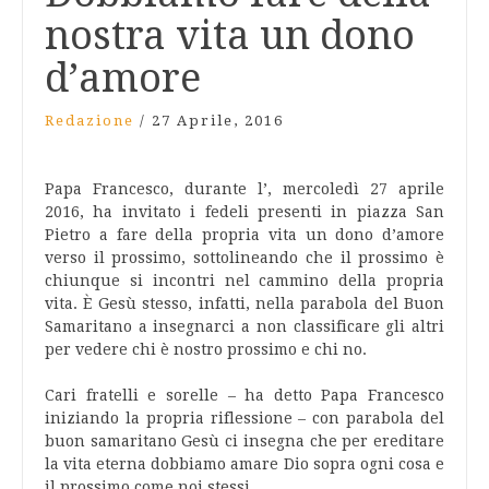
nostra vita un dono
d’amore
Redazione
/
27 Aprile, 2016
Papa Francesco, durante l’, mercoledì 27 aprile
2016, ha invitato i fedeli presenti in piazza San
Pietro a fare della propria vita un dono d’amore
verso il prossimo, sottolineando che il prossimo è
chiunque si incontri nel cammino della propria
vita. È Gesù stesso, infatti, nella parabola del Buon
Samaritano a insegnarci a non classificare gli altri
per vedere chi è nostro prossimo e chi no.
Cari fratelli e sorelle – ha detto Papa Francesco
iniziando la propria riflessione – con parabola del
buon samaritano Gesù ci insegna che per ereditare
la vita eterna dobbiamo amare Dio sopra ogni cosa e
il prossimo come noi stessi.