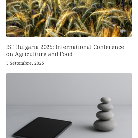
ISE Bulgaria 2025: International Conference
on Agriculture and Food
3 Settembre, 2025