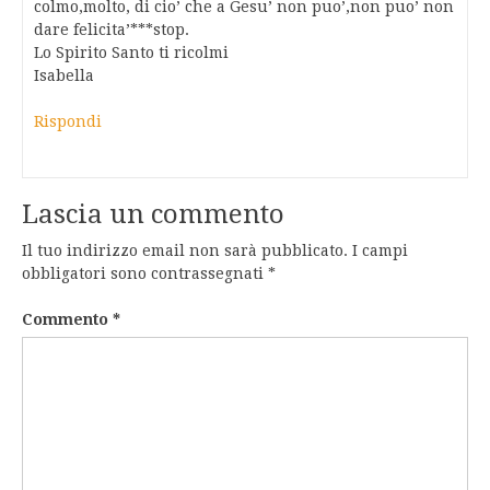
colmo,molto, di cio’ che a Gesu’ non puo’,non puo’ non
dare felicita’***stop.
Lo Spirito Santo ti ricolmi
Isabella
Rispondi
Lascia un commento
Il tuo indirizzo email non sarà pubblicato.
I campi
obbligatori sono contrassegnati
*
Commento
*