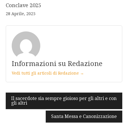
Conclave 2025
28 Aprile, 2025
Informazioni su Redazione
Vedi tutti gli articoli di Redazione →
Navigazione
Il sacerdote sia sempre gioioso per gli altri e con
gli altri
articoli
Santa Messa e Canonizzazione