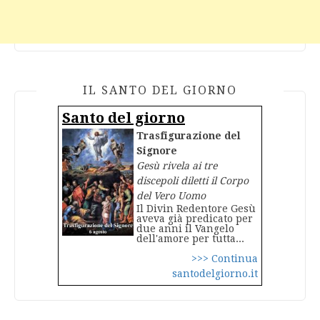
IL SANTO DEL GIORNO
Santo del giorno
Trasfigurazione del
Signore
Gesù rivela ai tre
discepoli diletti il Corpo
del Vero Uomo
Il Divin Redentore Gesù
aveva già predicato per
due anni il Vangelo
dell'amore per tutta...
>>> Continua
santodelgiorno.it