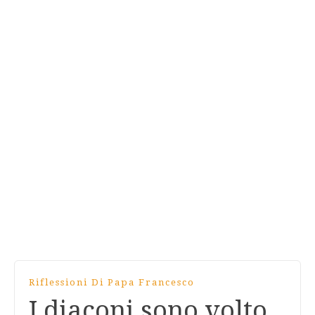
Riflessioni Di Papa Francesco
I diaconi sono volto