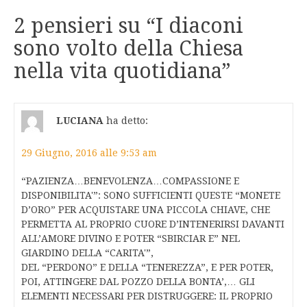
2 pensieri su “
I diaconi
sono volto della Chiesa
nella vita quotidiana
”
LUCIANA
ha detto:
29 Giugno, 2016 alle 9:53 am
“PAZIENZA…BENEVOLENZA…COMPASSIONE E
DISPONIBILITA'”: SONO SUFFICIENTI QUESTE “MONETE
D’ORO” PER ACQUISTARE UNA PICCOLA CHIAVE, CHE
PERMETTA AL PROPRIO CUORE D’INTENERIRSI DAVANTI
ALL’AMORE DIVINO E POTER “SBIRCIAR E” NEL
GIARDINO DELLA “CARITA'”,
DEL “PERDONO” E DELLA “TENEREZZA”, E PER POTER,
POI, ATTINGERE DAL POZZO DELLA BONTA’,… GLI
ELEMENTI NECESSARI PER DISTRUGGERE: IL PROPRIO