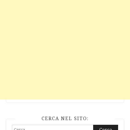
CERCA NEL SITO:
Ricerca