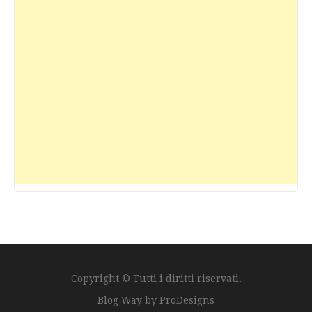
Copyright © Tutti i diritti riservati.
Blog Way by
ProDesigns