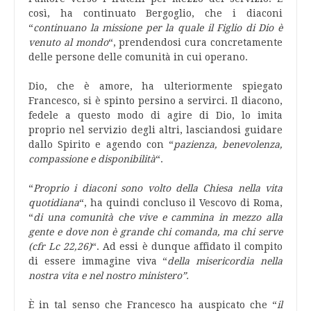
così, ha continuato Bergoglio, che i diaconi
“
continuano la missione per la quale il Figlio di Dio è
venuto al mondo
“, prendendosi cura concretamente
delle persone delle comunità in cui operano.
Dio, che è amore, ha ulteriormente spiegato
Francesco, si è spinto persino a servirci. Il diacono,
fedele a questo modo di agire di Dio, lo imita
proprio nel servizio degli altri, lasciandosi guidare
dallo Spirito e agendo con “
pazienza, benevolenza,
compassione e disponibilità
“.
“
Proprio i diaconi sono volto della Chiesa nella vita
quotidiana
“, ha quindi concluso il Vescovo di Roma,
“
di una comunità che vive e cammina in mezzo alla
gente e dove non è grande chi comanda, ma chi serve
(cfr Lc 22,26)
“. Ad essi è dunque affidato il compito
di essere immagine viva “
della misericordia nella
nostra vita e nel nostro ministero”.
È in tal senso che Francesco ha auspicato che “
il