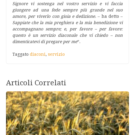
Signore vi sostenga nel vostro servizio e vi faccia
giungere ad una fede sempre più grande nel suo
amore, per viverlo con gioia e dedizione.
– ha detto –
Sappiate che la mia preghiera e la mia benedizione vi
accompagnano sempre; e, per favore – per favore:
questo è un servizio diaconale che vi chiedo – non
dimenticatevi di pregare per me
“.
Taggato
diaconi
,
servizio
Articoli Correlati