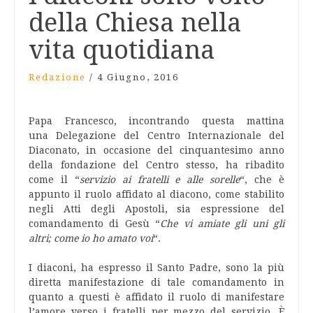
della Chiesa nella
vita quotidiana
Redazione
/
4 Giugno, 2016
Papa Francesco, incontrando questa mattina
una Delegazione del Centro Internazionale del
Diaconato, in occasione del cinquantesimo anno
della fondazione del Centro stesso, ha ribadito
come il “
servizio ai fratelli e alle sorelle
“, che è
appunto il ruolo affidato al diacono, come stabilito
negli Atti degli Apostoli, sia espressione del
comandamento di Gesù “
Che vi amiate gli uni gli
altri; come io ho amato voi
“.
I diaconi, ha espresso il Santo Padre, sono la più
diretta manifestazione di tale comandamento in
quanto a questi è affidato il ruolo di manifestare
l’amore verso i fratelli per mezzo del servizio. È