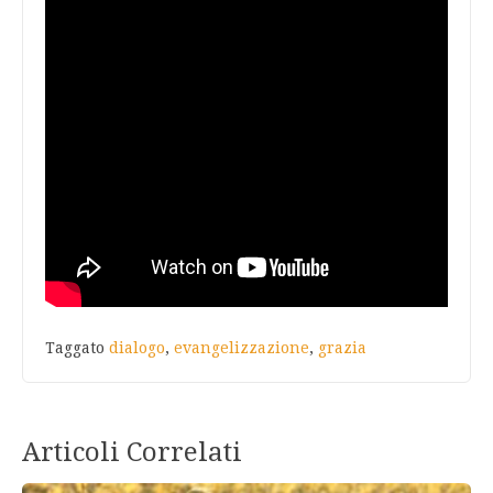
Taggato
dialogo
,
evangelizzazione
,
grazia
Articoli Correlati