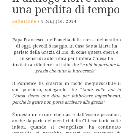
una perdita di tempo
Redazione
/
8 Maggio, 2014
Papa Francesco, nell’omelia della messa del mattino
di oggi, giovedì 8 maggio, in Casa Santa Marta ha
parlato della Grazia di Dio, di come questa opera e,
in senso di autocritica per l’intera Chiesa ha
invitato a riflettere sul fatto che “
è più importante la
grazia che tutta la burocrazia
“.
Il Pontefice ha chiarito in modo inequivocabile il
suo pensiero, spiegando che “
tante volte noi in
Chiesa siamo una ditta per fabbricare impedimenti,
perché la gente non possa arrivare alla grazia
“.
È questo un errore che nasce dall’essere peccatori,
anche da parte dei membri della Chiesa: tante volte
infatti, quando si evangelizza, ha continuato