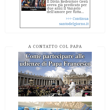
Il Divin Redentore Gesù
aveva già predicato per
due anni il Vangelo
dell'amore per tutta...
>>> Continua
santodelgiorno.it
A CONTATTO COL PAPA