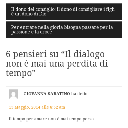
Navigazione
Il dono del consiglio: il dono di consigliare i figli
è un dono di Dio
articoli
Per entrare nella gloria bisogna passare per la
passione e la croce
6 pensieri su “
Il dialogo
non è mai una perdita di
tempo
”
GIOVANNA SABATINO
ha detto:
15 Maggio, 2014 alle 8:52 am
Il tempo per amare non è mai tempo perso.