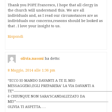
Thank you POPE Francesco, I hope that all clergy in
the church will understand this. We are all
individuals and, as I read our circumstances are as
individuals our concerns,reasons should be looked as
that . I love your insight to us.
Rispondi
olivia.nasoni
ha detto:
8 Maggio, 2014 alle 1:36 pm
“ECCO IO MANDO DAVANTI A TE IL MIO
MESSAGGERO,EGLI PREPARERA’ LA VIA DAVANTI A
TE”——————————————————————————————
è CHIUNQUE NON SARA’SCANDALIZZATO DA
ME!”——————————————————————————-
OLIVIA TI ASPETTA. . .