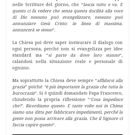
nelle Scritture del giorno, che “
lascia tutto e va. E
questo ci fa vedere che senza questa docilità alla voce
di Dio nessuno può evangelizzare, nessuno può
annunziare Gesù Cristo: in linea di massima,
annuncerà se stesso
“.
La Chiesa poi deve saper instaurare il dialogo con
ogni persona, perché non si evangelizza per idee
standard ma “
si parte da dove loro stanno
“,
calandosi nella situazione reale e personale di
ognuno.
Ma soprattutto la Chiesa deve sempre “
affidarsi alla
grazia
” poiché
“è più importante la grazia che tutta la
burocrazia
“. Si è quindi domandato Papa Francesco,
chiudendo la propria riflessione “
‘Cosa impedisce
che?’. Ricordiamo questo. E tante volte noi in Chiesa
siamo una ditta per fabbricare impedimenti, perché la
gente non possa arrivare alla grazia. Che il Signore ci
faccia capire questo
“.