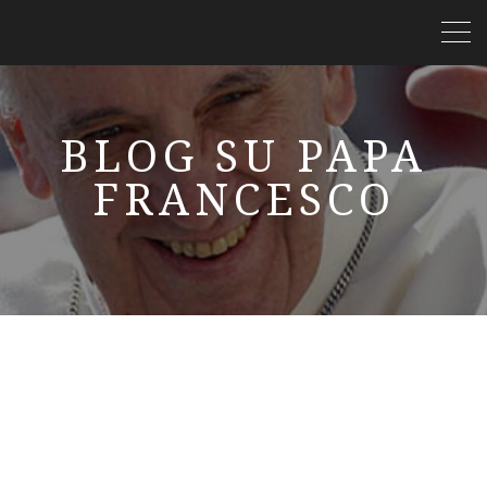
BLOG SU PAPA
FRANCESCO