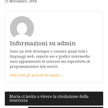
21 Novembre, 2018
Informazioni su admin
Sono un web developer e conosco quasi tutti i
linguaggi web, esperto seo e grafico intermedio
sono appassionato di internet ma soprattutto di
programmazione lato server.
Vedi tutti gli articoli di admin →
Navigazione
Maria ci invita a vivere la rivoluzione della
tenerezza
articoli