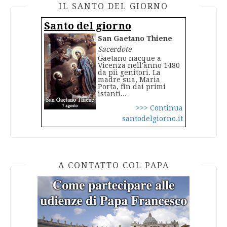
IL SANTO DEL GIORNO
Santo del giorno
San Gaetano Thiene
Sacerdote
Gaetano nacque a
Vicenza nell'anno 1480
da pii genitori. La
madre sua, Maria
Porta, fin dai primi
istanti...
>>> Continua
santodelgiorno.it
A CONTATTO COL PAPA