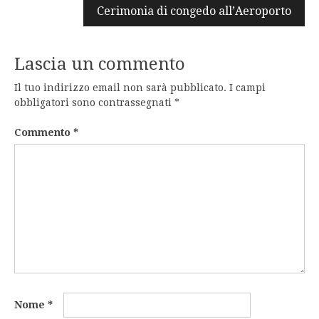
Cerimonia di congedo all’Aeroporto
Lascia un commento
Il tuo indirizzo email non sarà pubblicato.
I campi
obbligatori sono contrassegnati
*
Commento
*
Nome
*