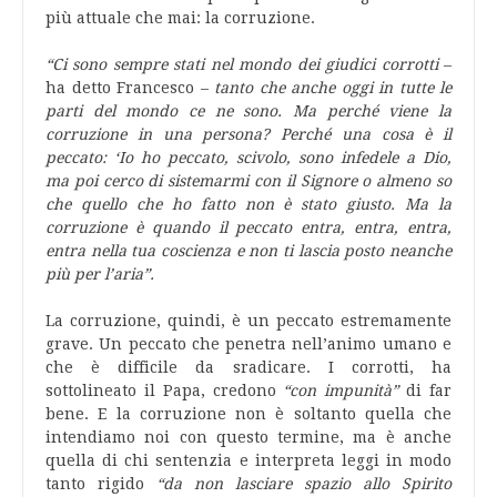
più attuale che mai: la corruzione.
“Ci sono sempre stati nel mondo dei giudici corrotti
–
ha detto Francesco –
tanto che anche oggi in tutte le
parti del mondo ce ne sono. Ma perché viene la
corruzione in una persona? Perché una cosa è il
peccato: ‘Io ho peccato, scivolo, sono infedele a Dio,
ma poi cerco di sistemarmi con il Signore o almeno so
che quello che ho fatto non è stato giusto. Ma la
corruzione è quando il peccato entra, entra, entra,
entra nella tua coscienza e non ti lascia posto neanche
più per l’aria”.
La corruzione, quindi, è un peccato estremamente
grave. Un peccato che penetra nell’animo umano e
che è difficile da sradicare. I corrotti, ha
sottolineato il Papa, credono
“con impunità”
di far
bene. E la corruzione non è soltanto quella che
intendiamo noi con questo termine, ma è anche
quella di chi sentenzia e interpreta leggi in modo
tanto rigido
“da non lasciare spazio allo Spirito