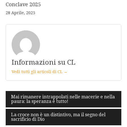
Conclave 2025
28 Aprile, 2025
Informazioni su CL
Vedi tutti gli articoli di CL →
Navigazione
Mai rimanere intrappolati nelle macerie e nella
paura: la speranza è tutto!
articoli
La croce non è un distintivo, ma il segno del
sacrificio di Dio