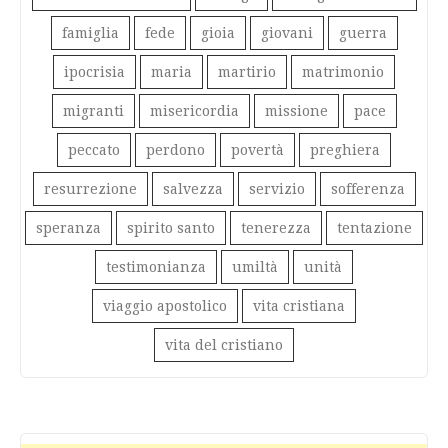
famiglia
fede
gioia
giovani
guerra
ipocrisia
maria
martirio
matrimonio
migranti
misericordia
missione
pace
peccato
perdono
povertà
preghiera
resurrezione
salvezza
servizio
sofferenza
speranza
spirito santo
tenerezza
tentazione
testimonianza
umiltà
unità
viaggio apostolico
vita cristiana
vita del cristiano