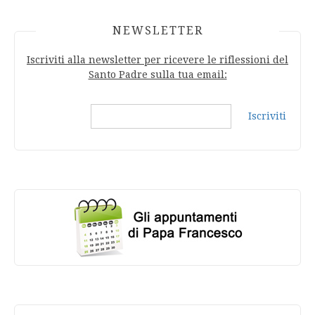
NEWSLETTER
Iscriviti alla newsletter per ricevere le riflessioni del
Santo Padre sulla tua email:
Iscriviti