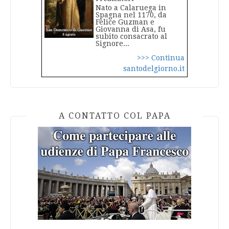
Nato a Calaruega in
Spagna nel 1170, da
Felice Guzman e
Giovanna di Asa, fu
subito consacrato al
Signore...
>>> Continua
santodelgiorno.it
A CONTATTO COL PAPA