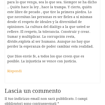
para lo que venga, sea lo que sea. Siempre se ha dicho
.. Quién hace la ley , hace la trampa. Y cierto, quién
este libre de pecado , que tire la primera piedra. Lo
que necesitan las personas es ser fieles a sí mismas
desde el respeto de ideales y la diversidad de
opiniones. La cultura del dialógo a la que usted se
refiere. El respeto, la tolerancia. Construir y crear.
Sumar y multiplicar. La corrupción resta,
divide,explota al ser humano. Aunque no hay que
perder la esperanza de poder cambiar esta realidad.
Que Dios envíe fe, a todos los que creen que es
posible. La injusticia se vence con justicia.
Rispondi
Lascia un commento
Il tuo indirizzo email non sarà pubblicato.
I campi
obbligatori sono contrassegnati
*