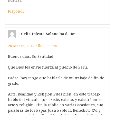
Gracias.
Rispondi
Celia Iniesta Solano
ha detto:
20 Marzo, 2017 alle 9:39 am
Buenos días, Su Santidad.
Que Dios les envíe fuerza al pueblo de Perú.
Padre, hoy tengo que hablarle de mi trabajo de fin de
grado.
Arte, Realidad y Religión.Pues bien, en este trabajo
hablo del vínculo que existe, existió, y existirá entre
arte y religión. Cito la Biblia en varias ocasiones, cito
palabras de los Papas Juan Pablo II, Benedicto XVI,y,