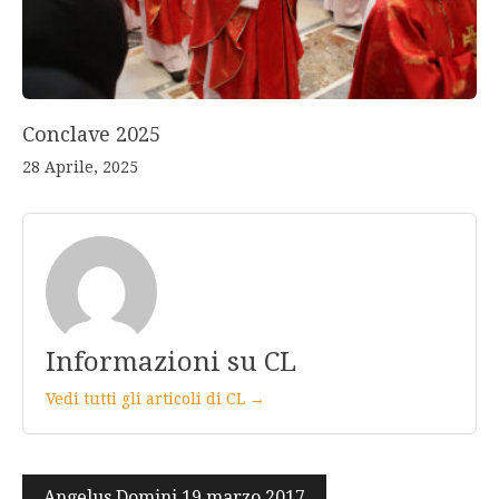
Conclave 2025
28 Aprile, 2025
Informazioni su CL
Vedi tutti gli articoli di CL →
Navigazione
Angelus Domini 19 marzo 2017