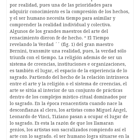
por realidad, pues una de las prioridades para
adquirir conocimiento es la compresión de los hechos,
y el ser humano necesita tiempo para asimilar y
comprender la realidad individual y colectiva.
Algunos de los grandes maestros del arte del
renacimiento dieron fe de hecho. “ El Tiempo
revelando la Verdad ´´ (fig. 1) del gran maestro
Bernini, transmite una realidad, pues, la verdad sólo
triunfa con el tiempo. La religión además de ser un
sistema de creencias, instituciones e organizaciones,
es también el lugar, el espacio de la experiencia de lo
sagrado. Partiendo del hecho de la relación intrínseca
entre el arte y la religión o el sistema de creencias, el
arte se sitúa al interior de un conjunto de prácticas
dentro de los complejos místico-ritual dominados por
lo sagrado. En la época renacentista cuando nace la
desconfianza al clero, los artistas como Miguel Ángel,
Leonardo de Vinci, Tiziano pasan a ocupar el lugar de
lo sagrado. Es esta la razón de que los llamaran
genios, los artistas son sacralizados rompiendo así el
arte con lo sagrado. el ser humano logra situarse en la