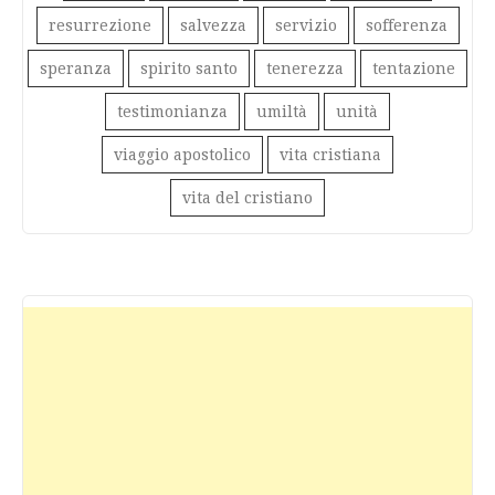
resurrezione
salvezza
servizio
sofferenza
speranza
spirito santo
tenerezza
tentazione
testimonianza
umiltà
unità
viaggio apostolico
vita cristiana
vita del cristiano