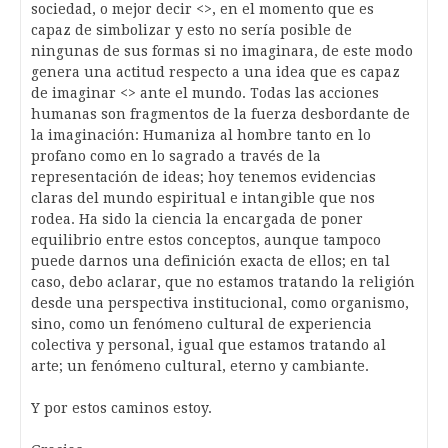
sociedad, o mejor decir <>, en el momento que es
capaz de simbolizar y esto no sería posible de
ningunas de sus formas si no imaginara, de este modo
genera una actitud respecto a una idea que es capaz
de imaginar <> ante el mundo. Todas las acciones
humanas son fragmentos de la fuerza desbordante de
la imaginación: Humaniza al hombre tanto en lo
profano como en lo sagrado a través de la
representación de ideas; hoy tenemos evidencias
claras del mundo espiritual e intangible que nos
rodea. Ha sido la ciencia la encargada de poner
equilibrio entre estos conceptos, aunque tampoco
puede darnos una definición exacta de ellos; en tal
caso, debo aclarar, que no estamos tratando la religión
desde una perspectiva institucional, como organismo,
sino, como un fenómeno cultural de experiencia
colectiva y personal, igual que estamos tratando al
arte; un fenómeno cultural, eterno y cambiante.
Y por estos caminos estoy.