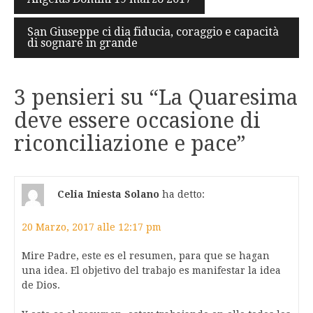
articoli
San Giuseppe ci dia fiducia, coraggio e capacità
di sognare in grande
3 pensieri su “
La Quaresima
deve essere occasione di
riconciliazione e pace
”
Celia Iniesta Solano
ha detto:
20 Marzo, 2017 alle 12:17 pm
Mire Padre, este es el resumen, para que se hagan
una idea. El objetivo del trabajo es manifestar la idea
de Dios.