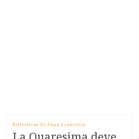
Riflessioni Di Papa Francesco
La Quaresima deve