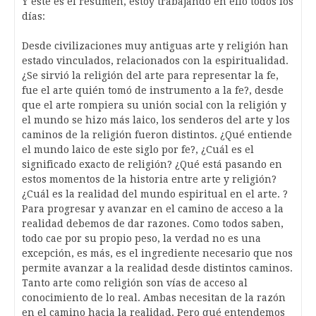
Y este es el resumen, estoy trabajando en ello todos los
días:
Desde civilizaciones muy antiguas arte y religión han
estado vinculados, relacionados con la espiritualidad.
¿Se sirvió la religión del arte para representar la fe,
fue el arte quién tomó de instrumento a la fe?, desde
que el arte rompiera su unión social con la religión y
el mundo se hizo más laico, los senderos del arte y los
caminos de la religión fueron distintos. ¿Qué entiende
el mundo laico de este siglo por fe?, ¿Cuál es el
significado exacto de religión? ¿Qué está pasando en
estos momentos de la historia entre arte y religión?
¿Cuál es la realidad del mundo espiritual en el arte. ?
Para progresar y avanzar en el camino de acceso a la
realidad debemos de dar razones. Como todos saben,
todo cae por su propio peso, la verdad no es una
excepción, es más, es el ingrediente necesario que nos
permite avanzar a la realidad desde distintos caminos.
Tanto arte como religión son vías de acceso al
conocimiento de lo real. Ambas necesitan de la razón
en el camino hacia la realidad. Pero qué entendemos