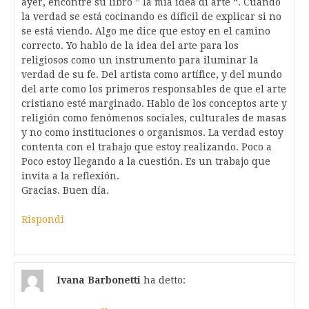
ayer, encontré su libro ” la mia idea di arte “. Cuando
la verdad se está cocinando es díficil de explicar si no
se está viendo. Algo me dice que estoy en el camino
correcto. Yo hablo de la idea del arte para los
religiosos como un instrumento para iluminar la
verdad de su fe. Del artista como artífice, y del mundo
del arte como los primeros responsables de que el arte
cristiano esté marginado. Hablo de los conceptos arte y
religión como fenómenos sociales, culturales de masas
y no como instituciones o organismos. La verdad estoy
contenta con el trabajo que estoy realizando. Poco a
Poco estoy llegando a la cuestión. Es un trabajo que
invita a la reflexión.
Gracias. Buen día.
Rispondi
Ivana Barbonetti
ha detto: