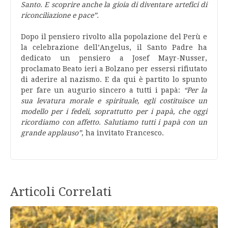
Santo. E scoprire anche la gioia di diventare artefici di
riconciliazione e pace”.
Dopo il pensiero rivolto alla popolazione del Perù e
la celebrazione dell’Angelus, il Santo Padre ha
dedicato un pensiero a Josef Mayr-Nusser,
proclamato Beato ieri a Bolzano per essersi rifiutato
di aderire al nazismo. E da qui è partito lo spunto
per fare un augurio sincero a tutti i papà:
“Per la
sua levatura morale e spirituale, egli costituisce un
modello per i fedeli, soprattutto per i papà, che oggi
ricordiamo con affetto. Salutiamo tutti i papà con un
grande applauso”
, ha invitato Francesco.
Articoli Correlati