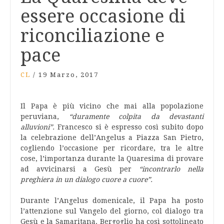
essere occasione di
riconciliazione e
pace
CL
/
19 Marzo, 2017
Il Papa è più vicino che mai alla popolazione
peruviana,
“duramente colpita da devastanti
alluvioni”.
Francesco si è espresso così subito dopo
la celebrazione dell’Angelus a Piazza San Pietro,
cogliendo l’occasione per ricordare, tra le altre
cose, l’importanza durante la Quaresima di provare
ad avvicinarsi a Gesù per
“incontrarlo nella
preghiera in un dialogo cuore a cuore”.
Durante l’Angelus domenicale, il Papa ha posto
l’attenzione sul Vangelo del giorno, col dialogo tra
Gesù e la Samaritana. Bergoglio ha così sottolineato