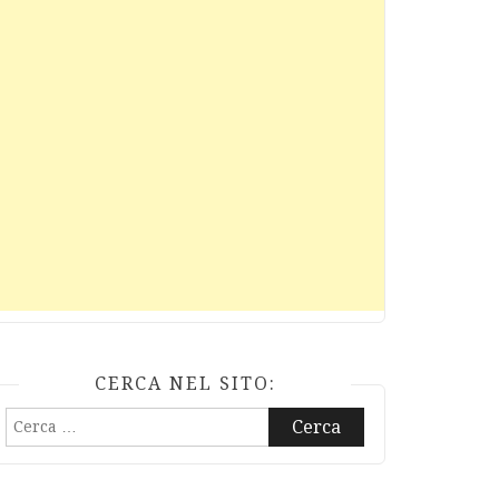
CERCA NEL SITO:
Ricerca
per: