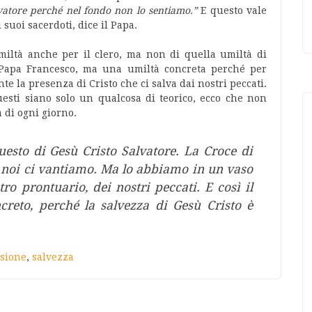
vatore perché nel fondo non lo sentiamo.”
E questo vale
 suoi sacerdoti, dice il Papa.
ltà anche per il clero, ma non di quella umiltà di
 Papa Francesco, ma una umiltà concreta perché per
e la presenza di Cristo che ci salva dai nostri peccati.
esti siano solo un qualcosa di teorico, ecco che non
à di ogni giorno.
uesto di Gesù Cristo Salvatore. La Croce di
e noi ci vantiamo. Ma lo abbiamo in un vaso
ro prontuario, dei nostri peccati. E così il
ncreto, perché la salvezza di Gesù Cristo è
ssione
,
salvezza