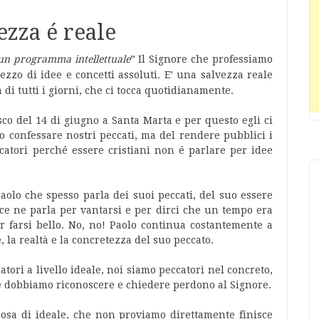
ezza é reale
 un programma intellettuale
” Il Signore che professiamo
zzo di idee e concetti assoluti. E’ una salvezza reale
 di tutti i giorni, che ci tocca quotidianamente.
sco del 14 di giugno a Santa Marta e per questo egli ci
confessare nostri peccati, ma del rendere pubblici i
ccatori perché essere cristiani non é parlare per idee
Paolo che spesso parla dei suoi peccati, del suo essere
 ce ne parla per vantarsi e per dirci che un tempo era
r farsi bello. No, no! Paolo continua costantemente a
, la realtà e la concretezza del suo peccato.
ori a livello ideale, noi siamo peccatori nel concreto,
he dobbiamo riconoscere e chiedere perdono al Signore.
osa di ideale, che non proviamo direttamente finisce