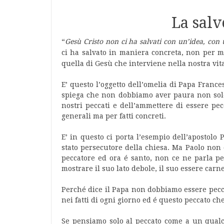
La salv
“
G
esù Cristo non ci ha salvati con un’idea, con
ci ha salvato in maniera concreta, non per me
quella di Gesù che interviene nella nostra vita
E’ questo l’oggetto dell’omelia di Papa France
spiega che non dobbiamo aver paura non solo 
nostri peccati e dell’ammettere di essere pe
generali ma per fatti concreti.
E’ in questo ci porta l’esempio dell’apostolo 
stato persecutore della chiesa. Ma Paolo non
peccatore ed ora é santo, non ce ne parla pe
mostrare il suo lato debole, il suo essere carne
Perché dice il Papa non dobbiamo essere peccat
nei fatti di ogni giorno ed é questo peccato c
Se pensiamo solo al peccato come a un qualc