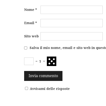
Nome
*
Email
*
Sito web
Salva il mio nome, email e sito web in ques
−
1
=
Avvisami delle risposte