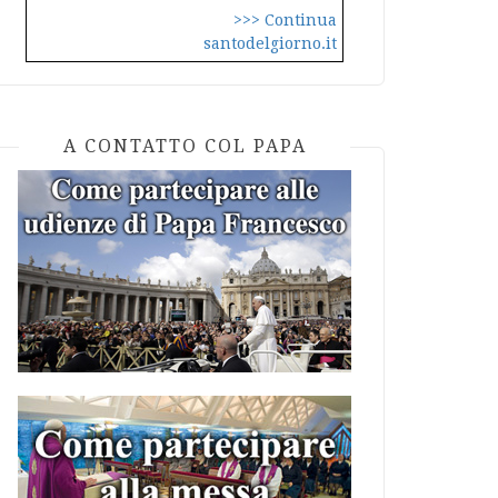
>>> Continua
santodelgiorno.it
A CONTATTO COL PAPA