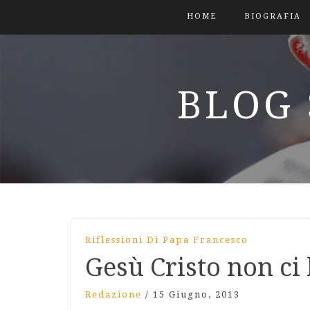
HOME
BIOGRAFIA
BLOG 
Riflessioni Di Papa Francesco
Gesù Cristo non ci 
Redazione
/
15 Giugno, 2013