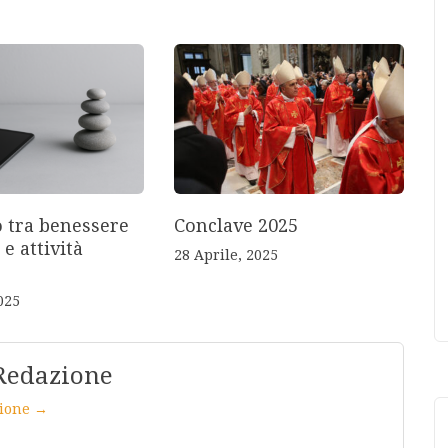
o tra benessere
Conclave 2025
 e attività
28 Aprile, 2025
025
Redazione
azione →