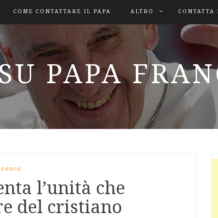
COME CONTATTARE IL PAPA
ALTRO
CONTATTA 
SU PAPA FRA
ncesco
enta l’unità che
e del cristiano