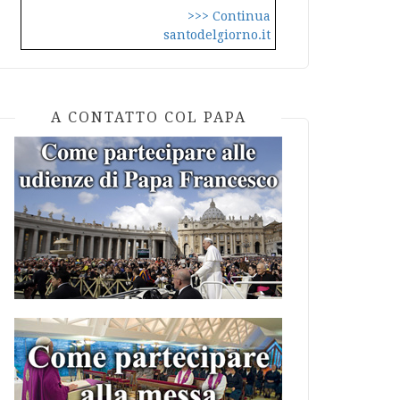
>>> Continua
santodelgiorno.it
A CONTATTO COL PAPA