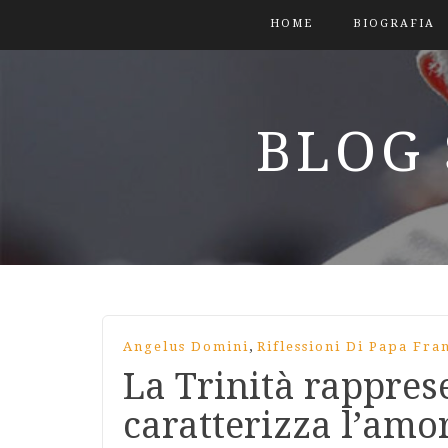
HOME
BIOGRAFIA
BLOG 
,
Angelus Domini
Riflessioni Di Papa Fra
La Trinità rappres
caratterizza l’amor