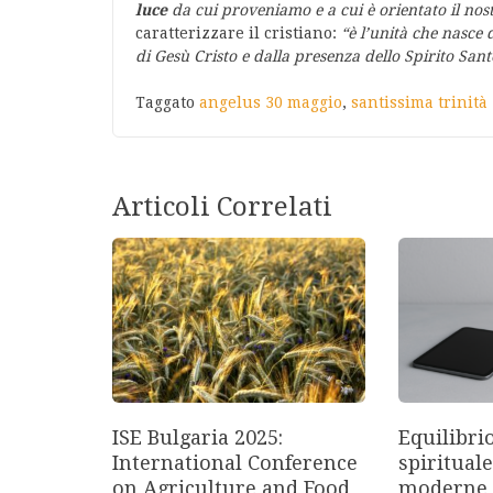
luce
da cui proveniamo e a cui è orientato il no
caratterizzare il cristiano:
“è l’unità che nasce 
di Gesù Cristo e dalla presenza dello Spirito Sant
Taggato
angelus 30 maggio
,
santissima trinità
Articoli Correlati
ISE Bulgaria 2025:
Equilibri
International Conference
spirituale
on Agriculture and Food
moderne