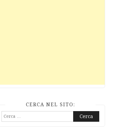
CERCA NEL SITO:
Ricerca
per: