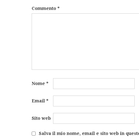
Commento
*
Nome
*
Email
*
Sito web
Salva il mio nome, email e sito web in ques