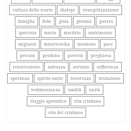
cultura dello scarto
dialogo
evangelizzazione
famiglia
fede
gioia
giovani
guerra
ipocrisia
maria
martirio
matrimonio
migranti
misericordia
missione
pace
peccato
perdono
povertà
preghiera
resurrezione
salvezza
servizio
sofferenza
speranza
spirito santo
tenerezza
tentazione
testimonianza
umiltà
unità
viaggio apostolico
vita cristiana
vita del cristiano