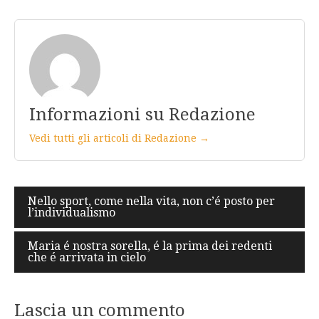
Informazioni su Redazione
Vedi tutti gli articoli di Redazione →
Navigazione
Nello sport, come nella vita, non c’é posto per
l’individualismo
articoli
Maria é nostra sorella, é la prima dei redenti
che é arrivata in cielo
Lascia un commento