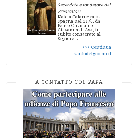
Sacerdote e fondatore dei
Predicatori
Nato a Calaruega in
Spagna nel 1170, da
Felice Guzman e
Giovanna di Asa, fu
subito consacrato al
Signore...
>>> Continua
santodelgiorno.it
A CONTATTO COL PAPA