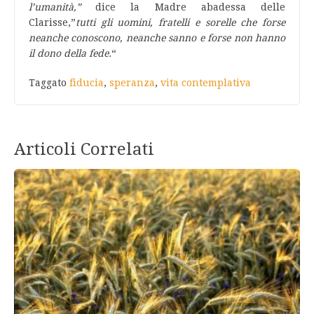
l’umanità,”
dice la Madre abadessa delle
Clarisse,”
tutti gli uomini, fratelli e sorelle che forse
neanche conoscono, neanche sanno e forse non hanno
il dono della fede.
“
Taggato
fiducia
,
speranza
,
vita contemplativa
Articoli Correlati