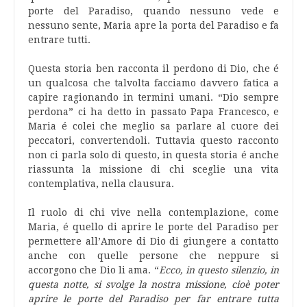
porte del Paradiso, quando nessuno vede e
nessuno sente, Maria apre la porta del Paradiso e fa
entrare tutti.
Questa storia ben racconta il perdono di Dio, che é
un qualcosa che talvolta facciamo davvero fatica a
capire ragionando in termini umani. “Dio sempre
perdona” ci ha detto in passato Papa Francesco, e
Maria é colei che meglio sa parlare al cuore dei
peccatori, convertendoli. Tuttavia questo racconto
non ci parla solo di questo, in questa storia é anche
riassunta la missione di chi sceglie una vita
contemplativa, nella clausura.
Il ruolo di chi vive nella contemplazione, come
Maria, é quello di aprire le porte del Paradiso per
permettere all’Amore di Dio di giungere a contatto
anche con quelle persone che neppure si
accorgono che Dio li ama. “
Ecco, in questo silenzio, in
questa notte, si svolge la nostra missione, cioè poter
aprire le porte del Paradiso per far entrare tutta