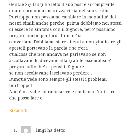
Gent.le Sig.Luigi ho letto il suo post e si comprenfe
quanta profonda amarezza ci sia nel suo scritto.
Purtroppo non possiamo cambiare la mentalita’ dei
nostri simili anche perche’ prima dobbiamo noi stessi
di essere in sintonia con il Signore, pero’ possiamo
pregare anche per loro affinche’ si
convertano.Dobbiamo stare attenti a non giudicare gli
apostoli portavano la parola e se c’era
qualcosa che non andava ne parlavano se.non
ascoltavano lo dicevano alla grande assemblea e’
pregare affinche’ ci pensi il Signore
se non ascoltavano lasciavano perdere .
Dunque vede sono sempre gli stessi i problemi
purtroppo!
Anch’io a volte mi rammarico e molto ma.l’unica cosa
che posso fare e’
Rispondi
luigi
ha detto: