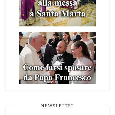
NEWSLETTER