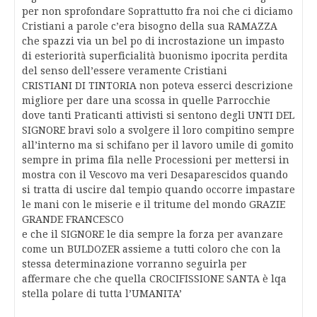
per non sprofondare Soprattutto fra noi che ci diciamo
Cristiani a parole c’era bisogno della sua RAMAZZA
che spazzi via un bel po di incrostazione un impasto
di esteriorità superficialità buonismo ipocrita perdita
del senso dell’essere veramente Cristiani
CRISTIANI DI TINTORIA non poteva esserci descrizione
migliore per dare una scossa in quelle Parrocchie
dove tanti Praticanti attivisti si sentono degli UNTI DEL
SIGNORE bravi solo a svolgere il loro compitino sempre
all’interno ma si schifano per il lavoro umile di gomito
sempre in prima fila nelle Processioni per mettersi in
mostra con il Vescovo ma veri Desaparescidos quando
si tratta di uscire dal tempio quando occorre impastare
le mani con le miserie e il tritume del mondo GRAZIE
GRANDE FRANCESCO
e che il SIGNORE le dia sempre la forza per avanzare
come un BULDOZER assieme a tutti coloro che con la
stessa determinazione vorranno seguirla per
affermare che che quella CROCIFISSIONE SANTA è lqa
stella polare di tutta l’UMANITA’