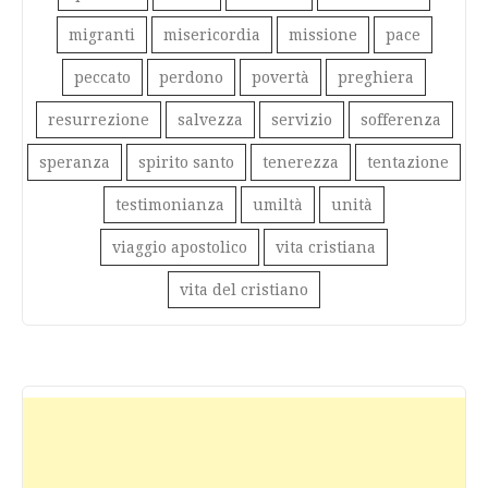
migranti
misericordia
missione
pace
peccato
perdono
povertà
preghiera
resurrezione
salvezza
servizio
sofferenza
speranza
spirito santo
tenerezza
tentazione
testimonianza
umiltà
unità
viaggio apostolico
vita cristiana
vita del cristiano