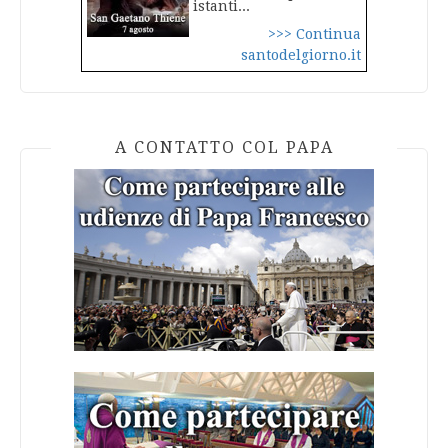
istanti...
>>> Continua
santodelgiorno.it
A CONTATTO COL PAPA