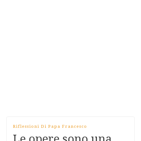
Riflessioni Di Papa Francesco
Le opere sono una