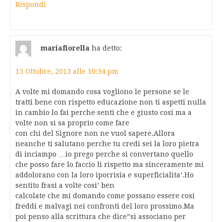
Rispondi
mariafiorella
ha detto:
15 Ottobre, 2013 alle 10:34 pm
A volte mi domando cosa vogliono le persone se le
tratti bene con rispetto educazione non ti aspetti nulla
in cambio lo fai perche senti che e giusto cosi ma a
volte non si sa proprio come fare
con chi del Signore non ne vuol sapere.Allora
neanche ti salutano perche tu credi sei la loro pietra
di inciampo …io prego perche si convertano quello
che posso fare lo faccio li rispetto ma sinceramente mi
addolorano con la loro ipocrisia e superficialita’.Ho
sentito frasi a volte cosi’ ben
calcolate che mi domando come possano essere cosi
freddi e malvagi nei confronti del loro prossimo.Ma
poi penso alla scrittura che dice”si associano per