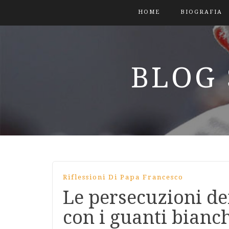
HOME
BIOGRAFIA
BLOG 
Riflessioni Di Papa Francesco
Le persecuzioni dei
con i guanti bianc