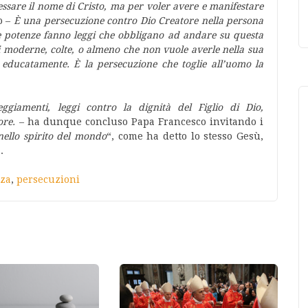
sare il nome di Cristo, ma per voler avere e manifestare
o –
È una persecuzione contro Dio Creatore nella persona
e le potenze fanno leggi che obbligano ad andare su questa
 moderne, colte, o almeno che non vuole averle nella sua
a educatamente. È la persecuzione che toglie all’uomo la
giamenti, leggi contro la dignità del Figlio di Dio,
ore.
– ha dunque concluso Papa Francesco invitando i
nello spirito del mondo
“, come ha detto lo stesso Gesù,
.
nza
,
persecuzioni