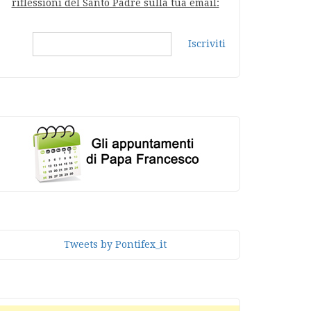
riflessioni del Santo Padre sulla tua email:
Iscriviti
Tweets by Pontifex_it