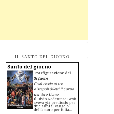
IL SANTO DEL GIORNO
Santo del giorno
Trasfigurazione del
Signore
Gesù rivela ai tre
discepoli diletti il Corpo
del Vero Uomo
Il Divin Redentore Gesù
aveva già predicato per
due anni il Vangelo
dell'amore per tutta...