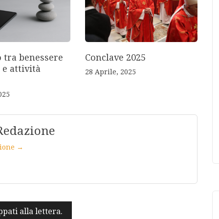
o tra benessere
Conclave 2025
 e attività
28 Aprile, 2025
025
Redazione
azione →
pati alla lettera.