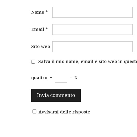
Nome
*
Email
*
Sito web
Salva il mio nome, email e sito web in ques
quattro
−
=
2
Avvisami delle risposte