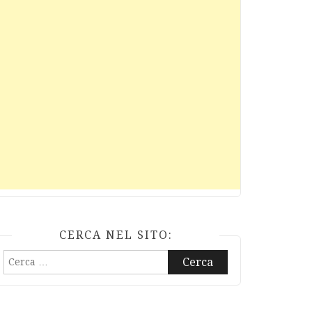
CERCA NEL SITO:
Ricerca
per: