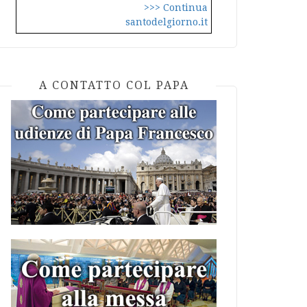
>>> Continua
santodelgiorno.it
A CONTATTO COL PAPA