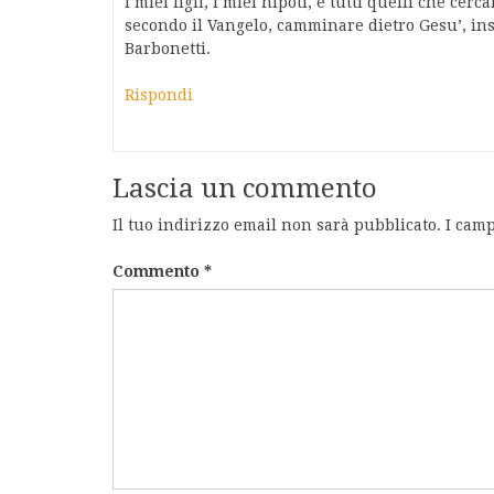
i miei figli, i miei nipoti, e tutti quelli che ce
secondo il Vangelo, camminare dietro Gesu’, in
Barbonetti.
Rispondi
Lascia un commento
Il tuo indirizzo email non sarà pubblicato.
I camp
Commento
*