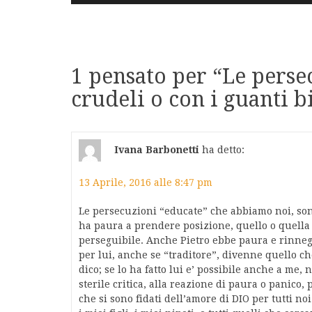
articoli
1 pensato per “
Le persec
crudeli o con i guanti b
Ivana Barbonetti
ha detto:
13 Aprile, 2016 alle 8:47 pm
Le persecuzioni “educate” che abbiamo noi, son
ha paura a prendere posizione, quello o quella
perseguibile. Anche Pietro ebbe paura e rinneg
per lui, anche se “traditore”, divenne quello 
dico; se lo ha fatto lui e’ possibile anche a me, 
sterile critica, alla reazione di paura o panic
che si sono fidati dell’amore di DIO per tutti no