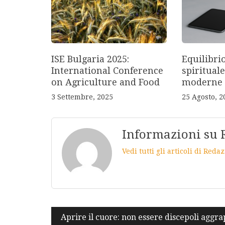
ISE Bulgaria 2025:
Equilibri
International Conference
spirituale
on Agriculture and Food
moderne
3 Settembre, 2025
25 Agosto, 2
Informazioni su 
Vedi tutti gli articoli di Red
Navigazione
Aprire il cuore: non essere discepoli aggrap