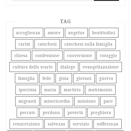
TAG
accoglienza
amore
angelus
beatitudini
carità
catechesi
catechesi sulla famiglia
chiesa
confessione
conversione
coraggio
cultura dello scarto
dialogo
evangelizzazione
famiglia
fede
gioia
giovani
guerra
ipocrisia
maria
martirio
matrimonio
migranti
misericordia
missione
pace
peccato
perdono
povertà
preghiera
resurrezione
salvezza
servizio
sofferenza