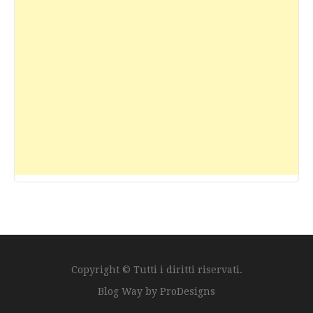
Copyright © Tutti i diritti riservati.
Blog Way by
ProDesigns