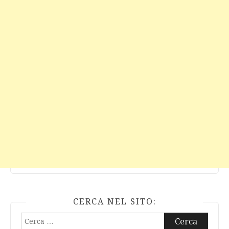
CERCA NEL SITO:
Ricerca
per: