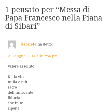
1 pensato per “
Messa di
Papa Francesco nella Piana
di Sibari
”
Gabriele
ha detto:
21 Giugno, 2014 alle 2:56 pm
Valore assoluto
Nella vita
nulla è più
sacro
dell’innocente
fiducia
che in te
ripone