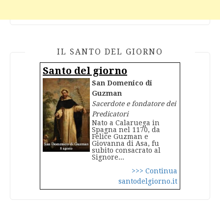
IL SANTO DEL GIORNO
Santo del giorno
San Domenico di
Guzman
Sacerdote e fondatore dei
Predicatori
Nato a Calaruega in
Spagna nel 1170, da
Felice Guzman e
Giovanna di Asa, fu
subito consacrato al
Signore...
>>> Continua
santodelgiorno.it