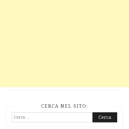
CERCA NEL SITO:
Ricerca
per: