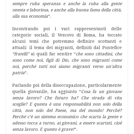
sempre ruba speranza e anche la ruba alla gente
onesta e laboriosa, e anche alla buona fama della città,
alla sua economia
“.
Incontrando poi i vari rappresentanti delle
categorie sociali, il Vescovo di Roma, ha toccato
alcuni temi che potremmo definire scottanti e
attuali: il tema dei migranti, definiti dal Pontefice
“fratelli”
ai quali far sentire “
che sono cittadini, che
sono come noi, figli di Dio, che sono migranti come
noi, perché tutti noi siamo migranti verso un’altra
patria
“.
Parlando poi della disoccupazione, particolarmente
quella giovanile, ha aggiunto “
Cosa fa un giovane
senza lavoro? Che futuro ha? Che strada di vita
sceglie? E questa è una responsabilità non solo della
città, non solo del Paese, ma del mondo! Perché?
Perché c’è un sistema economico che scarta la gente e
adesso tocca a turno, ai giovani, a essere scartati, cioè
senza lavoro. E questo è grave!
“.