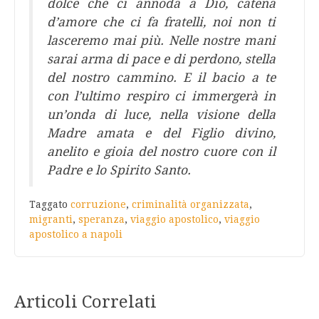
dolce che ci annoda a Dio, catena
d’amore che ci fa fratelli, noi non ti
lasceremo mai più. Nelle nostre mani
sarai arma di pace e di perdono, stella
del nostro cammino. E il bacio a te
con l’ultimo respiro ci immergerà in
un’onda di luce, nella visione della
Madre amata e del Figlio divino,
anelito e gioia del nostro cuore con il
Padre e lo Spirito Santo.
Taggato
corruzione
,
criminalità organizzata
,
migranti
,
speranza
,
viaggio apostolico
,
viaggio
apostolico a napoli
Articoli Correlati