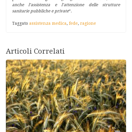
anche l’assistenza e l’attenzione delle strutture
sanitarie pubbliche e private
“.
Taggato
assistenza medica
,
fede
,
ragione
Articoli Correlati