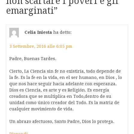
non scartare i poveri e gli
emarginati
”
Celia Iniesta
ha detto:
3 Settembre, 2016 alle 6:05 pm
Padre, Buenas Tardes.
Cierto, La Ciencia sin fe no existiría, todo depende de
la fe. Es la fe en la vida, en el ser humano, en Dios , lo
que nos hace seguir hacia adelante con esperanza.
Dios es Ciencia, es arte y es Religión. Es energía
creadora que se multiplica en Todo,dentro de su
unidad como único creador del Todo. Es la matriz de
cualquier movimiento de vida.
Un abrazo afectuoso, Santo Padre, Dios lo protega.