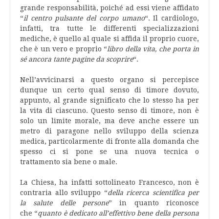
grande responsabilità, poiché ad essi viene affidato
“
il centro pulsante del corpo umano
“. Il cardiologo,
infatti, tra tutte le differenti specializzazioni
mediche, è quello al quale si affida il proprio cuore,
che è un vero e proprio “
libro della vita, che porta in
sé ancora tante pagine da scoprire
“.
Nell’avvicinarsi a questo organo si percepisce
dunque un certo qual senso di timore dovuto,
appunto, al grande significato che lo stesso ha per
la vita di ciascuno. Questo senso di timore, non è
solo un limite morale, ma deve anche essere un
metro di paragone nello sviluppo della scienza
medica, particolarmente di fronte alla domanda che
spesso ci si pone se una nuova tecnica o
trattamento sia bene o male.
La Chiesa, ha infatti sottolineato Francesco, non è
contraria allo sviluppo “
della ricerca scientifica per
la salute delle persone
” in quanto riconosce
che “
quanto è dedicato all’effettivo bene della persona