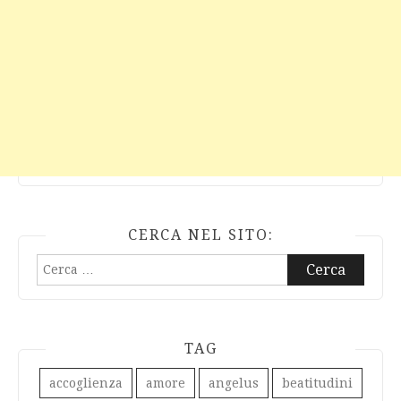
CERCA NEL SITO:
Ricerca
per:
TAG
accoglienza
amore
angelus
beatitudini