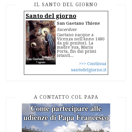
IL SANTO DEL GIORNO
Santo del giorno
San Gaetano Thiene
Sacerdote
Gaetano nacque a
Vicenza nell'anno 1480
da pii genitori. La
madre sua, Maria
Porta, fin dai primi
istanti...
>>> Continua
santodelgiorno.it
A CONTATTO COL PAPA