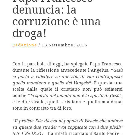
denuncia: la
corruzione è una
droga!
Redazione
/
18 Settembre, 2016
Con la parabola di oggi, ha spiegato Papa Francesco
durante la riflessione antecedente l’Angelus, “
Gesù
ci porta a riflettere su due stili di vita contrapposti:
quello mondano e quello del Vangelo
“. È questa una
scelta dalla quale il cristiano non può esimersi
poiché “
lo spirito del mondo non è lo spirito di Gesù
“,
e le due strade, quella cristiana e quella mondana,
sono in contrasto tra di loro.
“
Il profeta Elia diceva al popolo di Israele che andava
su queste due strade: “Voi zoppicate con i due piedi!”
(cfr 1 Re 18,21)
– ha infatti ricordato il Santo Padre –