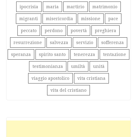
ipocrisia
maria
martirio
matrimonio
migranti
misericordia
missione
pace
peccato
perdono
povertà
preghiera
resurrezione
salvezza
servizio
sofferenza
speranza
spirito santo
tenerezza
tentazione
testimonianza
umiltà
unità
viaggio apostolico
vita cristiana
vita del cristiano