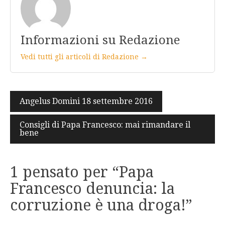
Informazioni su Redazione
Vedi tutti gli articoli di Redazione →
Navigazione
Angelus Domini 18 settembre 2016
articoli
Consigli di Papa Francesco: mai rimandare il
bene
1 pensato per “
Papa
Francesco denuncia: la
corruzione è una droga!
”