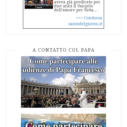
aveva già predicato per
due anni il Vangelo
dell'amore per tutta...
>>> Continua
santodelgiorno.it
A CONTATTO COL PAPA