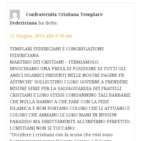
Confraternita Cristiana Templare
Federiciana
ha detto:
11 Giugno, 2014 alle 6:39 am
TEMPLARI FEDERICIANI E CONGREGAZIONE
FEDERICIANA
MARTIRIO DEI CRISTIANI – FERMIAMOLO.
INVOCHIAMO UNA PRESA DI POSIZIONE DI TUTTI GLI
AMICI ISLAMICI PRESENTI NELLE NOSTRE PAGINE FB
AFFINCHE’ SOLLECITINO I LORO GOVERNI A PRENDERE
MISURE SERIE PER LA SALVAGUARDIA DEI FRATELLI
CRISTIANI E LORO STESSI CONDANNINO TALI BARBARIE
CHE NULLA HANNO A CHE FARE CON LA FEDE
ISLAMICA E NON PORTANO COLORO CHE LI ATTUANO E
COLORO CHE ARMANO LE LORO MANI IN NESSUN
PARADISO MA DIRETTAMENTE ALL’INFERNO PERPETUO.
I CRISTIANI NON SI TOCCANO:
“Uccidere i cristiani con la scusa che essi sono