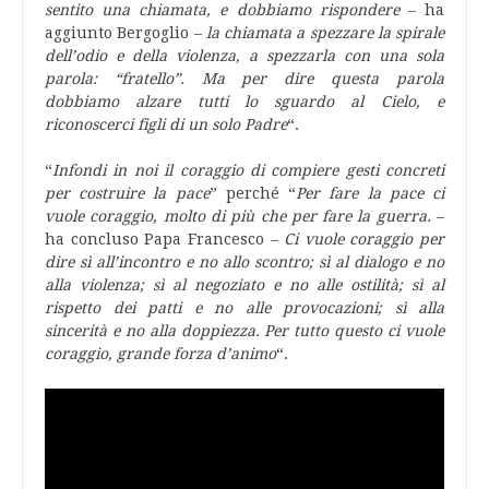
sentito una chiamata, e dobbiamo rispondere
– ha
aggiunto Bergoglio –
la chiamata a spezzare la spirale
dell’odio e della violenza, a spezzarla con una sola
parola: “fratello”. Ma per dire questa parola
dobbiamo alzare tutti lo sguardo al Cielo, e
riconoscerci figli di un solo Padre
“.
“
Infondi in noi il coraggio di compiere gesti concreti
per costruire la pace
” perché “
Per fare la pace ci
vuole coraggio, molto di più che per fare la guerra.
–
ha concluso Papa Francesco –
Ci vuole coraggio per
dire sì all’incontro e no allo scontro; sì al dialogo e no
alla violenza; sì al negoziato e no alle ostilità; sì al
rispetto dei patti e no alle provocazioni; sì alla
sincerità e no alla doppiezza. Per tutto questo ci vuole
coraggio, grande forza d’animo
“.