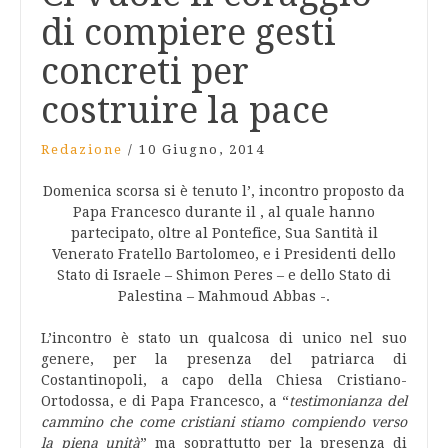
di compiere gesti
concreti per
costruire la pace
Redazione
/
10 Giugno, 2014
Domenica scorsa si è tenuto l’, incontro proposto da
Papa Francesco durante il , al quale hanno
partecipato, oltre al Pontefice, Sua Santità il
Venerato Fratello Bartolomeo, e i Presidenti dello
Stato di Israele – Shimon Peres – e dello Stato di
Palestina – Mahmoud Abbas -.
L’incontro è stato un qualcosa di unico nel suo
genere, per la presenza del patriarca di
Costantinopoli, a capo della Chiesa Cristiano-
Ortodossa, e di Papa Francesco, a “
testimonianza del
cammino che come cristiani stiamo compiendo verso
la piena unità
” ma soprattutto per la presenza di