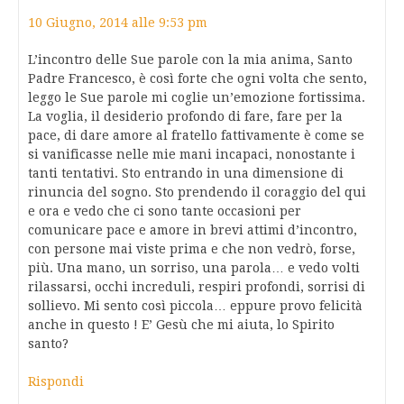
10 Giugno, 2014 alle 9:53 pm
L’incontro delle Sue parole con la mia anima, Santo
Padre Francesco, è così forte che ogni volta che sento,
leggo le Sue parole mi coglie un’emozione fortissima.
La voglia, il desiderio profondo di fare, fare per la
pace, di dare amore al fratello fattivamente è come se
si vanificasse nelle mie mani incapaci, nonostante i
tanti tentativi. Sto entrando in una dimensione di
rinuncia del sogno. Sto prendendo il coraggio del qui
e ora e vedo che ci sono tante occasioni per
comunicare pace e amore in brevi attimi d’incontro,
con persone mai viste prima e che non vedrò, forse,
più. Una mano, un sorriso, una parola… e vedo volti
rilassarsi, occhi increduli, respiri profondi, sorrisi di
sollievo. Mi sento così piccola… eppure provo felicità
anche in questo ! E’ Gesù che mi aiuta, lo Spirito
santo?
Rispondi