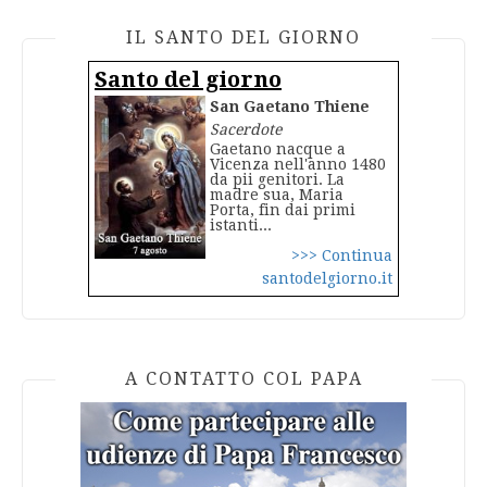
IL SANTO DEL GIORNO
Santo del giorno
San Gaetano Thiene
Sacerdote
Gaetano nacque a
Vicenza nell'anno 1480
da pii genitori. La
madre sua, Maria
Porta, fin dai primi
istanti...
>>> Continua
santodelgiorno.it
A CONTATTO COL PAPA