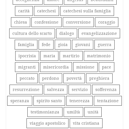
carità
catechesi
catechesi sulla famiglia
chiesa
confessione
conversione
coraggio
cultura dello scarto
dialogo
evangelizzazione
famiglia
fede
gioia
giovani
guerra
ipocrisia
maria
martirio
matrimonio
migranti
misericordia
missione
pace
peccato
perdono
povertà
preghiera
resurrezione
salvezza
servizio
sofferenza
speranza
spirito santo
tenerezza
tentazione
testimonianza
umiltà
unità
viaggio apostolico
vita cristiana