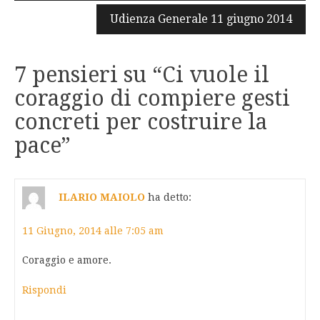
Udienza Generale 11 giugno 2014
7 pensieri su “
Ci vuole il
coraggio di compiere gesti
concreti per costruire la
pace
”
ILARIO MAIOLO
ha detto:
11 Giugno, 2014 alle 7:05 am
Coraggio e amore.
Rispondi