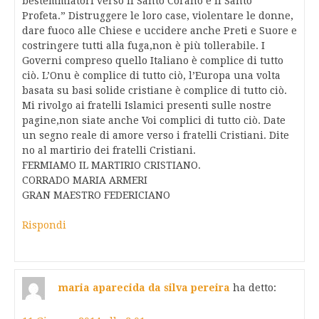
bestemmiatori verso il Santo Corano e il Santo
Profeta.” Distruggere le loro case, violentare le donne,
dare fuoco alle Chiese e uccidere anche Preti e Suore e
costringere tutti alla fuga,non è più tollerabile. I
Governi compreso quello Italiano è complice di tutto
ciò. L’Onu è complice di tutto ciò, l’Europa una volta
basata su basi solide cristiane è complice di tutto ciò.
Mi rivolgo ai fratelli Islamici presenti sulle nostre
pagine,non siate anche Voi complici di tutto ciò. Date
un segno reale di amore verso i fratelli Cristiani. Dite
no al martirio dei fratelli Cristiani.
FERMIAMO IL MARTIRIO CRISTIANO.
CORRADO MARIA ARMERI
GRAN MAESTRO FEDERICIANO
Rispondi
maria aparecida da silva pereira
ha detto: