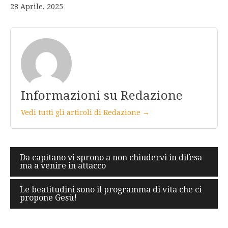
28 Aprile, 2025
Informazioni su Redazione
Vedi tutti gli articoli di Redazione →
Navigazione
Da capitano vi sprono a non chiudervi in difesa
ma a venire in attacco
articoli
Le beatitudini sono il programma di vita che ci
propone Gesù!