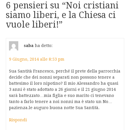
6 pensieri su “
Noi cristiani
siamo liberi, e la Chiesa ci
vuole liberi!
”
saba
ha detto:
9 Giugno, 2014 alle 8:53 pm
Sua Santità Francesco, perché il prete della parrocchia
decide che dei nonni separati non possono tenere a
battesimo il loro nipotino? Il mio Alessandro ha quasi
3 anni è stato adottato a 26 giorni e il 21 giugno 2014
sarà battezzato…mia figlia e suo marito ci tenevano
tanto a farlo tenere a noi nonni ma è stato un No…
pazienza.le auguro buona notte Sua Santità.
Rispondi