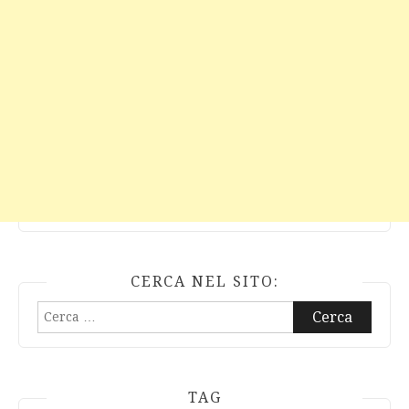
CERCA NEL SITO:
Ricerca
per:
TAG