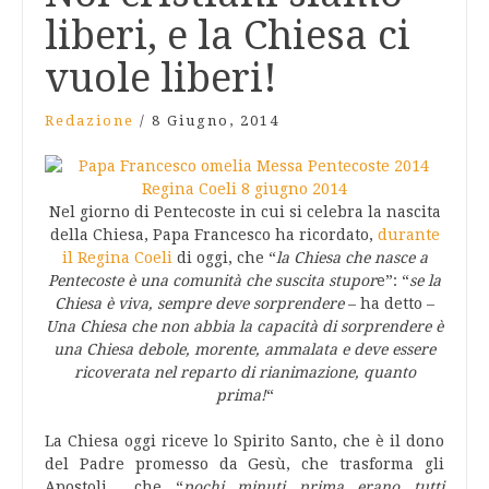
liberi, e la Chiesa ci
vuole liberi!
Redazione
/
8 Giugno, 2014
Nel giorno di Pentecoste in cui si celebra la nascita
della Chiesa, Papa Francesco ha ricordato,
durante
il Regina Coeli
di oggi, che “
la Chiesa che nasce a
Pentecoste è una comunità che suscita stupor
e”: “
se la
Chiesa è viva, sempre deve sorprendere
– ha detto –
Una Chiesa che non abbia la capacità di sorprendere è
una Chiesa debole, morente, ammalata e deve essere
ricoverata nel reparto di rianimazione, quanto
prima!
“
La Chiesa oggi riceve lo Spirito Santo, che è il dono
del Padre promesso da Gesù, che trasforma gli
Apostoli che “
pochi minuti prima erano tutti