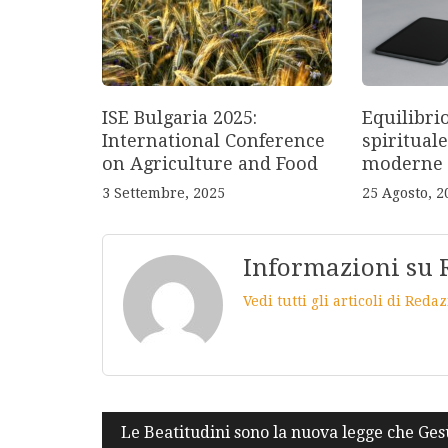
ISE Bulgaria 2025:
Equilibri
International Conference
spirituale
on Agriculture and Food
moderne
3 Settembre, 2025
25 Agosto, 2
Informazioni su 
Vedi tutti gli articoli di Red
Navigazione
Le Beatitudini sono la nuova legge che Ges