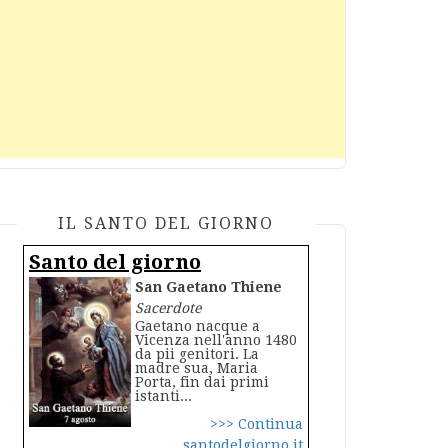
IL SANTO DEL GIORNO
Santo del giorno
San Gaetano Thiene
Sacerdote
Gaetano nacque a
Vicenza nell'anno 1480
da pii genitori. La
madre sua, Maria
Porta, fin dai primi
istanti...
>>> Continua
santodelgiorno.it