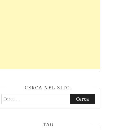
CERCA NEL SITO:
Ricerca
per:
TAG