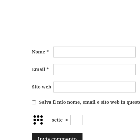
Nome
*
Email
*
Sito web
Salva il mio nome, email e sito web in ques
−
sette
=