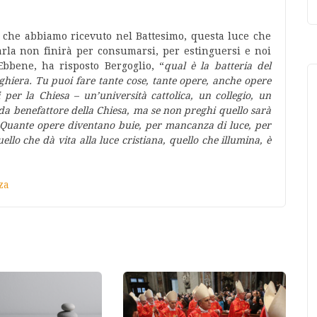
 che abbiamo ricevuto nel Battesimo, questa luce che
rla non finirà per consumarsi, per estinguersi e noi
bbene, ha risposto Bergoglio, “
qual è la batteria del
ghiera. Tu puoi fare tante cose, tante opere, anche opere
 per la Chiesa – un’università cattolica, un collegio, un
 benefattore della Chiesa, ma se non preghi quello sarà
Quante opere diventano buie, per mancanza di luce, per
lo che dà vita alla luce cristiana, quello che illumina, è
za