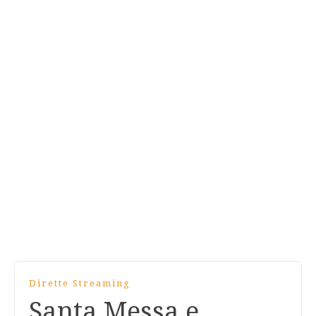
Dirette Streaming
Santa Messa e