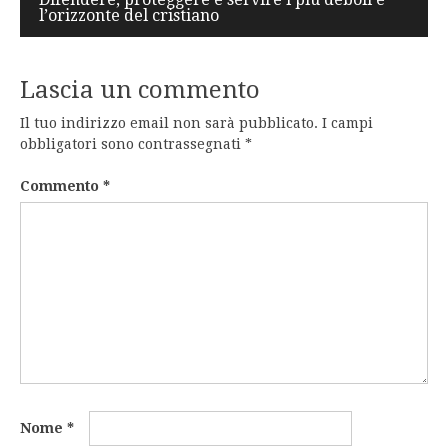
l’orizzonte del cristiano
Lascia un commento
Il tuo indirizzo email non sarà pubblicato.
I campi
obbligatori sono contrassegnati
*
Commento
*
Nome
*