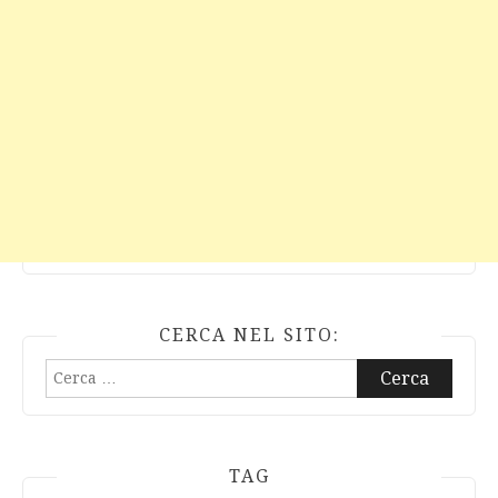
CERCA NEL SITO:
Ricerca
per:
TAG