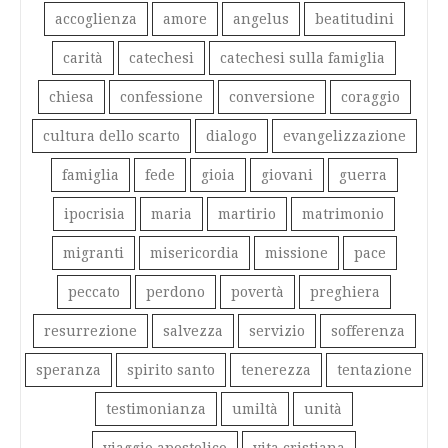
accoglienza
amore
angelus
beatitudini
carità
catechesi
catechesi sulla famiglia
chiesa
confessione
conversione
coraggio
cultura dello scarto
dialogo
evangelizzazione
famiglia
fede
gioia
giovani
guerra
ipocrisia
maria
martirio
matrimonio
migranti
misericordia
missione
pace
peccato
perdono
povertà
preghiera
resurrezione
salvezza
servizio
sofferenza
speranza
spirito santo
tenerezza
tentazione
testimonianza
umiltà
unità