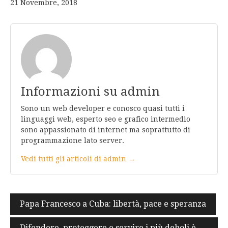
21 Novembre, 2018
Informazioni su admin
Sono un web developer e conosco quasi tutti i
linguaggi web, esperto seo e grafico intermedio
sono appassionato di internet ma soprattutto di
programmazione lato server.
Vedi tutti gli articoli di admin →
Navigazione
Papa Francesco a Cuba: libertà, pace e speranza
articoli
Difendere, proteggere e servire i più deboli è