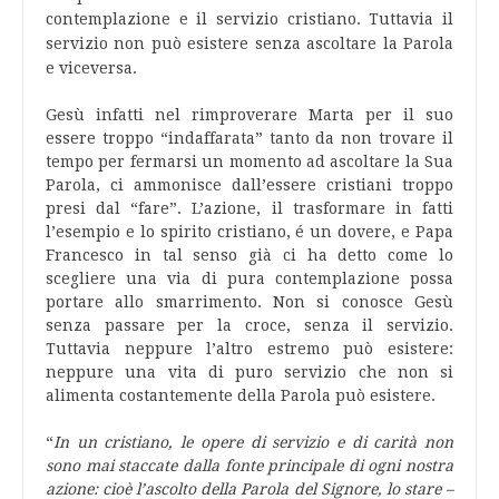
contemplazione e il servizio cristiano. Tuttavia il
servizio non può esistere senza ascoltare la Parola
e viceversa.
Gesù infatti nel rimproverare Marta per il suo
essere troppo “indaffarata” tanto da non trovare il
tempo per fermarsi un momento ad ascoltare la Sua
Parola, ci ammonisce dall’essere cristiani troppo
presi dal “fare”. L’azione, il trasformare in fatti
l’esempio e lo spirito cristiano, é un dovere, e Papa
Francesco in tal senso già ci ha detto come lo
scegliere una via di pura contemplazione possa
portare allo smarrimento. Non si conosce Gesù
senza passare per la croce, senza il servizio.
Tuttavia neppure l’altro estremo può esistere:
neppure una vita di puro servizio che non si
alimenta costantemente della Parola può esistere.
“
In un cristiano, le opere di servizio e di carità non
sono mai staccate dalla fonte principale di ogni nostra
azione: cioè l’ascolto della Parola del Signore, lo stare –