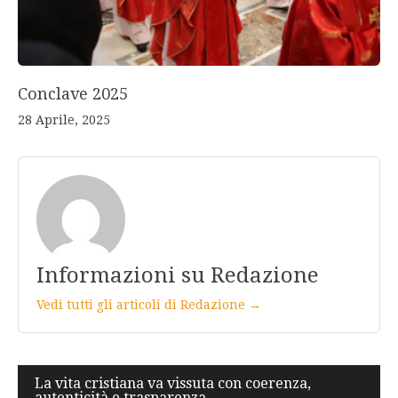
Conclave 2025
28 Aprile, 2025
Informazioni su Redazione
Vedi tutti gli articoli di Redazione →
Navigazione
La vita cristiana va vissuta con coerenza,
autenticità e trasparenza