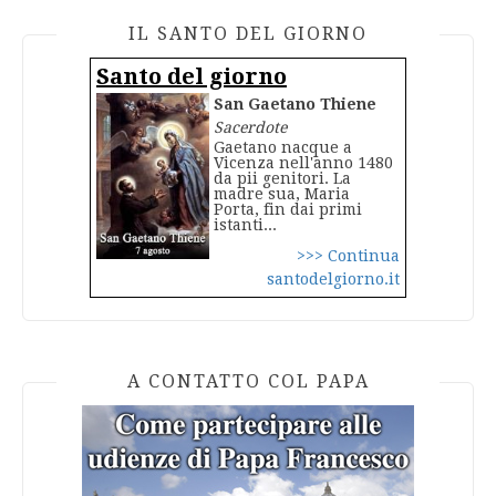
IL SANTO DEL GIORNO
Santo del giorno
San Gaetano Thiene
Sacerdote
Gaetano nacque a
Vicenza nell'anno 1480
da pii genitori. La
madre sua, Maria
Porta, fin dai primi
istanti...
>>> Continua
santodelgiorno.it
A CONTATTO COL PAPA