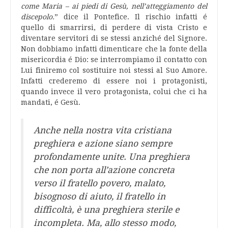
come Maria – ai piedi di Gesù, nell’atteggiamento del
discepolo.
” dice il Pontefice. Il rischio infatti é
quello di smarrirsi, di perdere di vista Cristo e
diventare servitori di se stessi anziché del Signore.
Non dobbiamo infatti dimenticare che la fonte della
misericordia é Dio: se interrompiamo il contatto con
Lui finiremo col sostituire noi stessi al Suo Amore.
Infatti crederemo di essere noi i protagonisti,
quando invece il vero protagonista, colui che ci ha
mandati, é Gesù.
Anche nella nostra vita cristiana
preghiera e azione siano sempre
profondamente unite. Una preghiera
che non porta all’azione concreta
verso il fratello povero, malato,
bisognoso di aiuto, il fratello in
difficoltà, è una preghiera sterile e
incompleta. Ma, allo stesso modo,