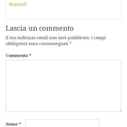
Rispondi
Lascia un commento
Il tuo indirizzo email non sarà pubblicato.
I campi
obbligatori sono contrassegnati
*
Commento
*
Nome
*