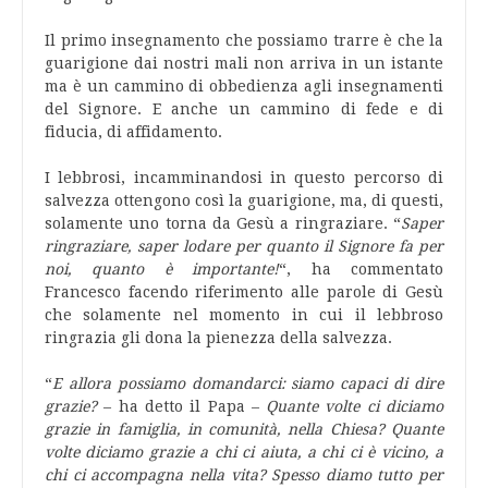
Il primo insegnamento che possiamo trarre è che la
guarigione dai nostri mali non arriva in un istante
ma è un cammino di obbedienza agli insegnamenti
del Signore. E anche un cammino di fede e di
fiducia, di affidamento.
I lebbrosi, incamminandosi in questo percorso di
salvezza ottengono così la guarigione, ma, di questi,
solamente uno torna da Gesù a ringraziare. “
Saper
ringraziare, saper lodare per quanto il Signore fa per
noi, quanto è importante!
“, ha commentato
Francesco facendo riferimento alle parole di Gesù
che solamente nel momento in cui il lebbroso
ringrazia gli dona la pienezza della salvezza.
“
E allora possiamo domandarci: siamo capaci di dire
grazie?
– ha detto il Papa –
Quante volte ci diciamo
grazie in famiglia, in comunità, nella Chiesa? Quante
volte diciamo grazie a chi ci aiuta, a chi ci è vicino, a
chi ci accompagna nella vita? Spesso diamo tutto per