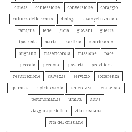
chiesa
confessione
conversione
coraggio
cultura dello scarto
dialogo
evangelizzazione
famiglia
fede
gioia
giovani
guerra
ipocrisia
maria
martirio
matrimonio
migranti
misericordia
missione
pace
peccato
perdono
povertà
preghiera
resurrezione
salvezza
servizio
sofferenza
speranza
spirito santo
tenerezza
tentazione
testimonianza
umiltà
unità
viaggio apostolico
vita cristiana
vita del cristiano