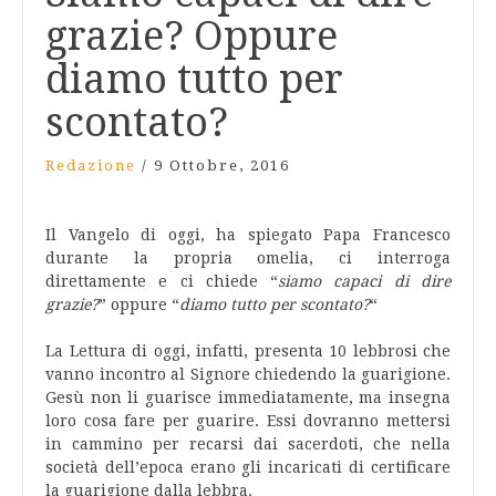
grazie? Oppure
diamo tutto per
scontato?
Redazione
/
9 Ottobre, 2016
Il Vangelo di oggi, ha spiegato Papa Francesco
durante la propria omelia, ci interroga
direttamente e ci chiede “
siamo capaci di dire
grazie?
” oppure “
diamo tutto per scontato?
“
La Lettura di oggi, infatti, presenta 10 lebbrosi che
vanno incontro al Signore chiedendo la guarigione.
Gesù non li guarisce immediatamente, ma insegna
loro cosa fare per guarire. Essi dovranno mettersi
in cammino per recarsi dai sacerdoti, che nella
società dell’epoca erano gli incaricati di certificare
la guarigione dalla lebbra.