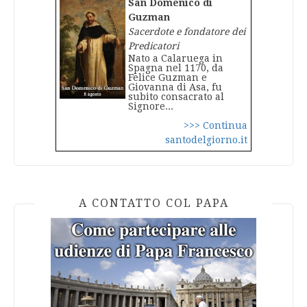
San Domenico di
Guzman
Sacerdote e fondatore dei
Predicatori
Nato a Calaruega in
Spagna nel 1170, da
Felice Guzman e
Giovanna di Asa, fu
subito consacrato al
Signore...
>>> Continua
santodelgiorno.it
A CONTATTO COL PAPA