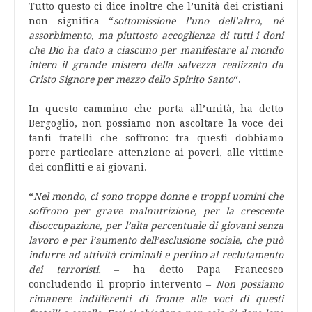
Tutto questo ci dice inoltre che l’unità dei cristiani
non significa “
sottomissione l’uno dell’altro, né
assorbimento, ma piuttosto accoglienza di tutti i doni
che Dio ha dato a ciascuno per manifestare al mondo
intero il grande mistero della salvezza realizzato da
Cristo Signore per mezzo dello Spirito Santo
“.
In questo cammino che porta all’unità, ha detto
Bergoglio, non possiamo non ascoltare la voce dei
tanti fratelli che soffrono: tra questi dobbiamo
porre particolare attenzione ai poveri, alle vittime
dei conflitti e ai giovani.
“
Nel mondo, ci sono troppe donne e troppi uomini che
soffrono per grave malnutrizione, per la crescente
disoccupazione, per l’alta percentuale di giovani senza
lavoro e per l’aumento dell’esclusione sociale, che può
indurre ad attività criminali e perfino al reclutamento
dei terroristi.
– ha detto Papa Francesco
concludendo il proprio intervento –
Non possiamo
rimanere indifferenti di fronte alle voci di questi