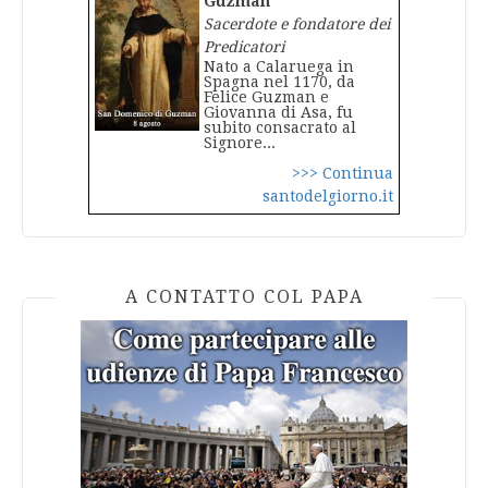
Guzman
Sacerdote e fondatore dei
Predicatori
Nato a Calaruega in
Spagna nel 1170, da
Felice Guzman e
Giovanna di Asa, fu
subito consacrato al
Signore...
>>> Continua
santodelgiorno.it
A CONTATTO COL PAPA