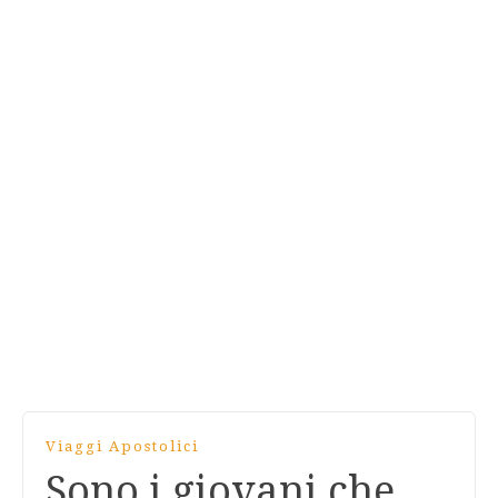
Viaggi Apostolici
Sono i giovani che