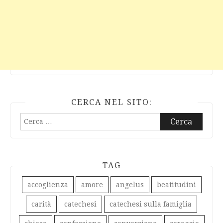
CERCA NEL SITO:
Ricerca
per:
TAG
accoglienza
amore
angelus
beatitudini
carità
catechesi
catechesi sulla famiglia