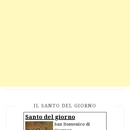
IL SANTO DEL GIORNO
Santo del giorno
San Domenico di