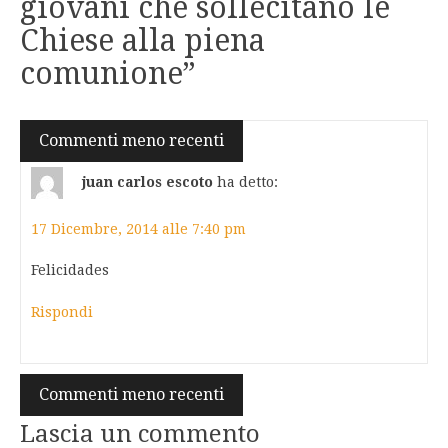
giovani che sollecitano le
Chiese alla piena
comunione
”
Navigazione
Commenti meno recenti
commenti
juan carlos escoto
ha detto:
17 Dicembre, 2014 alle 7:40 pm
Felicidades
Rispondi
Navigazione
Commenti meno recenti
commenti
Lascia un commento