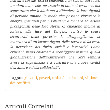
fratelli e sorelle. Essi ci chiedono non solo di dare loro
un aiuto materiale, necessario in tante circostanze, ma
soprattutto che li aiutiamo a difendere la loro dignità
di persone umane, in modo che possano ritrovare le
energie spirituali per risollevarsi e tornare ad essere
protagonisti delle loro storie. Ci chiedono inoltre di
lottare, alla luce del Vangelo, contro le cause
strutturali della povertà: la disuguaglianza, la
mancanza di un lavoro degno, della terra e della casa,
la negazione dei diritti sociali e lavorativi. Come
cristiani siamo chiamati a sconfiggere insieme quella
globalizzazione dell’indifferenza che oggi sembra
avere la supremazia e a costruire una nuova civiltà
dell’amore e della solidarietà
“.
Taggato
giovani
,
poveri
,
unità dei cristiani
,
vittime
dei conflitti
Articoli Correlati