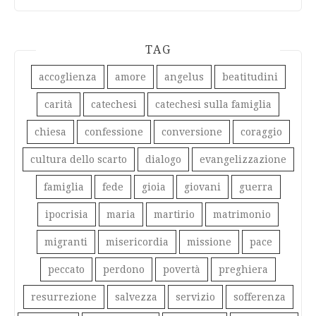
TAG
accoglienza
amore
angelus
beatitudini
carità
catechesi
catechesi sulla famiglia
chiesa
confessione
conversione
coraggio
cultura dello scarto
dialogo
evangelizzazione
famiglia
fede
gioia
giovani
guerra
ipocrisia
maria
martirio
matrimonio
migranti
misericordia
missione
pace
peccato
perdono
povertà
preghiera
resurrezione
salvezza
servizio
sofferenza