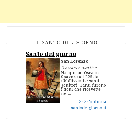
IL SANTO DEL GIORNO
Santo del giorno
San Lorenzo
Diacono e martire
Nacque ad Osca in
Spagna nel 226 da
nobilissimi e santi
genitori. Tanti furono
i doni che ricevette
nei...
>>> Continua
santodelgiorno.it