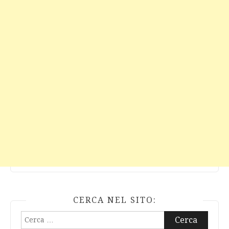
CERCA NEL SITO:
Ricerca
per: