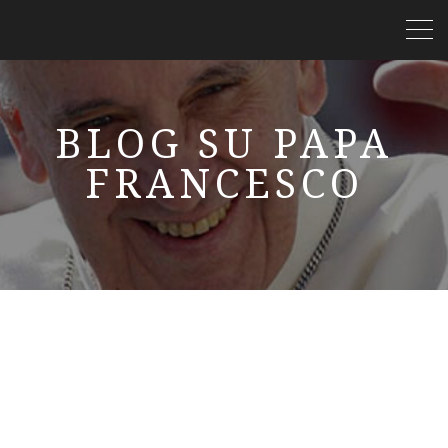
BLOG SU PAPA
FRANCESCO