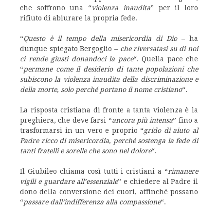
che soffrono una “
violenza inaudita
” per il loro
rifiuto di abiurare la propria fede.
“
Questo è il tempo della misericordia di Dio
– ha
dunque spiegato Bergoglio –
che riversatasi su di noi
ci rende giusti donandoci la pace
“. Quella pace che
“
permane come il desiderio di tante popolazioni che
subiscono la violenza inaudita della discriminazione e
della morte, solo perché portano il nome cristiano
“.
La risposta cristiana di fronte a tanta violenza è la
preghiera, che deve farsi “
ancora più intensa
” fino a
trasformarsi in un vero e proprio “
grido di aiuto al
Padre ricco di misericordia, perché sostenga la fede di
tanti fratelli e sorelle che sono nel dolore
“.
Il Giubileo chiama così tutti i cristiani a “
rimanere
vigili e guardare all’essenziale
” e chiedere al Padre il
dono della conversione dei cuori, affinché possano
“
passare dall’indifferenza alla compassione
“.