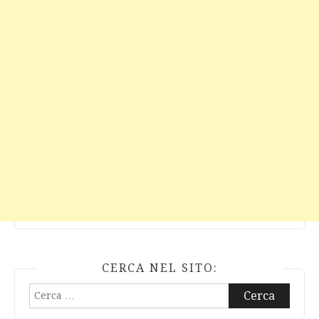
CERCA NEL SITO:
Ricerca
per: