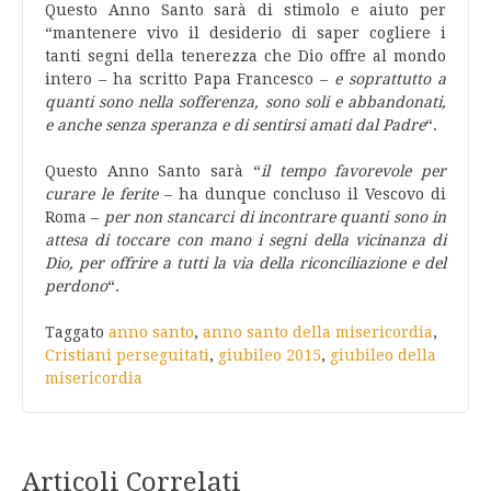
Questo Anno Santo sarà di stimolo e aiuto per
“mantenere vivo il desiderio di saper cogliere i
tanti segni della tenerezza che Dio offre al mondo
intero – ha scritto Papa Francesco –
e soprattutto a
quanti sono nella sofferenza, sono soli e abbandonati,
e anche senza speranza e di sentirsi amati dal Padre
“.
Questo Anno Santo sarà “
il tempo favorevole per
curare le ferite
– ha dunque concluso il Vescovo di
Roma –
per non stancarci di incontrare quanti sono in
attesa di toccare con mano i segni della vicinanza di
Dio, per offrire a tutti la via della riconciliazione e del
perdono
“.
Taggato
anno santo
,
anno santo della misericordia
,
Cristiani perseguitati
,
giubileo 2015
,
giubileo della
misericordia
Articoli Correlati