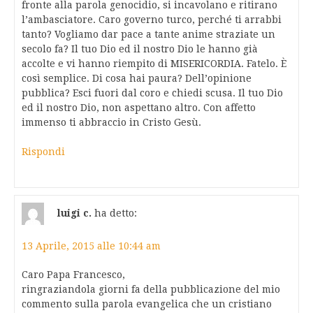
fronte alla parola genocidio, si incavolano e ritirano
l’ambasciatore. Caro governo turco, perché ti arrabbi
tanto? Vogliamo dar pace a tante anime straziate un
secolo fa? Il tuo Dio ed il nostro Dio le hanno già
accolte e vi hanno riempito di MISERICORDIA. Fatelo. È
così semplice. Di cosa hai paura? Dell’opinione
pubblica? Esci fuori dal coro e chiedi scusa. Il tuo Dio
ed il nostro Dio, non aspettano altro. Con affetto
immenso ti abbraccio in Cristo Gesù.
Rispondi
luigi c.
ha detto:
13 Aprile, 2015 alle 10:44 am
Caro Papa Francesco,
ringraziandola giorni fa della pubblicazione del mio
commento sulla parola evangelica che un cristiano