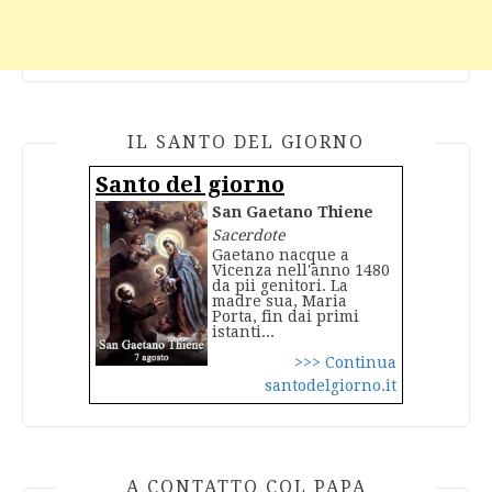
IL SANTO DEL GIORNO
Santo del giorno
San Gaetano Thiene
Sacerdote
Gaetano nacque a
Vicenza nell'anno 1480
da pii genitori. La
madre sua, Maria
Porta, fin dai primi
istanti...
>>> Continua
santodelgiorno.it
A CONTATTO COL PAPA