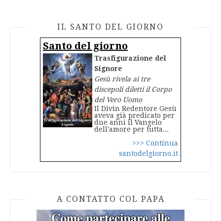
IL SANTO DEL GIORNO
Santo del giorno
Trasfigurazione del
Signore
Gesù rivela ai tre
discepoli diletti il Corpo
del Vero Uomo
Il Divin Redentore Gesù
aveva già predicato per
due anni il Vangelo
dell'amore per tutta...
>>> Continua
santodelgiorno.it
A CONTATTO COL PAPA