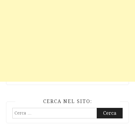
CERCA NEL SITO:
Ricerca
per: