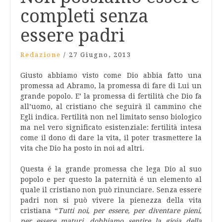
completi senza
essere padri
Redazione
/
27 Giugno, 2013
Giusto abbiamo visto come Dio abbia fatto una
promessa ad Abramo, la promessa di fare di Lui un
grande popolo. E’ la promessa di fertilità che Dio fa
all’uomo, al cristiano che seguirà il cammino che
Egli indica. Fertilità non nel limitato senso biologico
ma nel vero significato esistenziale: fertilità intesa
come il dono di dare la vita, il poter trasmettere la
vita che Dio ha posto in noi ad altri.
Questa é la grande promessa che lega Dio al suo
popolo e per questo la paternità é un elemento al
quale il cristiano non può rinunciare. Senza essere
padri non si può vivere la pienezza della vita
cristiana “
Tutti noi, per essere, per diventare pieni,
per essere maturi, dobbiamo sentire la gioia della