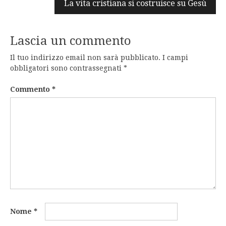
La vita cristiana si costruisce su Gesù
Lascia un commento
Il tuo indirizzo email non sarà pubblicato.
I campi
obbligatori sono contrassegnati
*
Commento
*
Nome
*