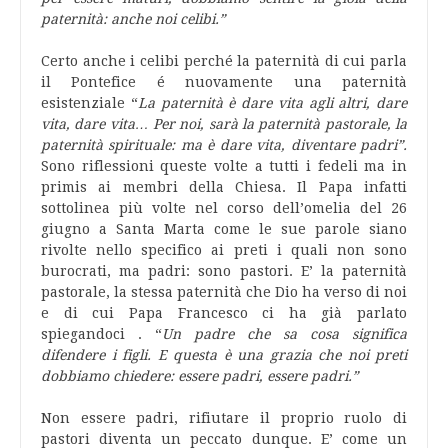
paternità: anche noi celibi.”
Certo anche i celibi perché la paternità di cui parla
il Pontefice é nuovamente una paternità
esistenziale “
La paternità è dare vita agli altri, dare
vita, dare vita… Per noi, sarà la paternità pastorale, la
paternità spirituale: ma è dare vita, diventare padri”.
Sono riflessioni queste volte a tutti i fedeli ma in
primis ai membri della Chiesa. Il Papa infatti
sottolinea più volte nel corso dell’omelia del 26
giugno a Santa Marta come le sue parole siano
rivolte nello specifico ai preti i quali non sono
burocrati, ma padri: sono pastori. E’ la paternità
pastorale, la stessa paternità che Dio ha verso di noi
e di cui Papa Francesco ci ha già parlato
spiegandoci . “
Un padre che sa cosa significa
difendere i figli. E questa è una grazia che noi preti
dobbiamo chiedere: essere padri, essere padri.”
Non essere padri, rifiutare il proprio ruolo di
pastori diventa un peccato dunque. E’ come un