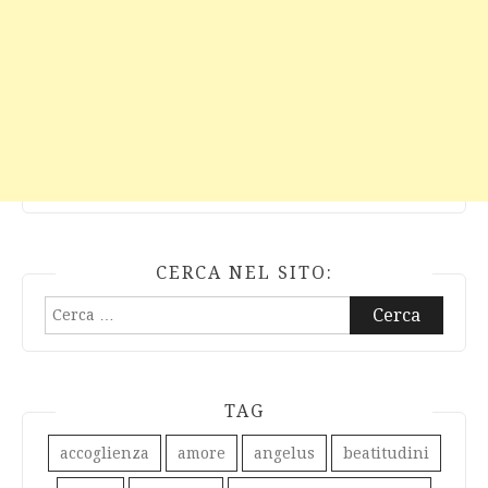
CERCA NEL SITO:
Ricerca
per:
TAG
accoglienza
amore
angelus
beatitudini