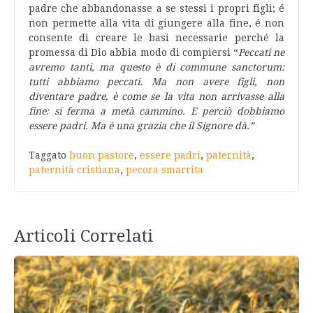
padre che abbandonasse a se stessi i propri figli; é
non permette alla vita di giungere alla fine, é non
consente di creare le basi necessarie perché la
promessa di Dio abbia modo di compiersi “
Peccati ne
avremo tanti, ma questo è di commune sanctorum:
tutti abbiamo peccati. Ma non avere figli, non
diventare padre, è come se la vita non arrivasse alla
fine: si ferma a metà cammino. E perciò dobbiamo
essere padri. Ma è una grazia che il Signore dà.”
Taggato
buon pastore
,
essere padri
,
paternità
,
paternità cristiana
,
pecora smarrita
Articoli Correlati