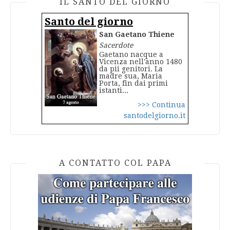
IL SANTO DEL GIORNO
Santo del giorno
San Gaetano Thiene
Sacerdote
Gaetano nacque a
Vicenza nell'anno 1480
da pii genitori. La
madre sua, Maria
Porta, fin dai primi
istanti...
>>> Continua
santodelgiorno.it
A CONTATTO COL PAPA