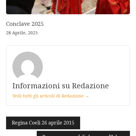
Conclave 2025
28 Aprile, 2025
Informazioni su Redazione
Vedi tutti gli articoli di Redazione →
Navigazione
Regina Coeli 26 aprile 2015
articoli