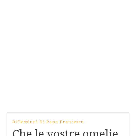
Riflessioni Di Papa Francesco
Che le vostre omelie