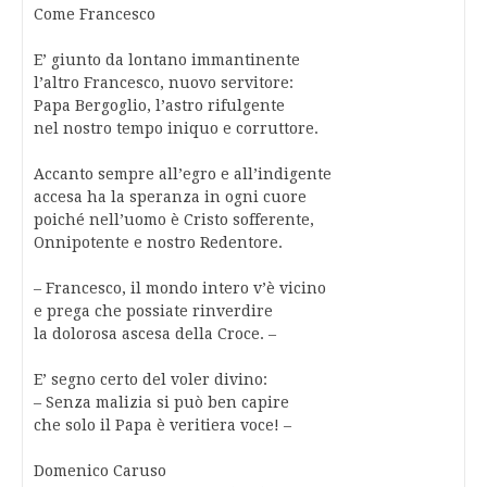
Come Francesco
E’ giunto da lontano immantinente
l’altro Francesco, nuovo servitore:
Papa Bergoglio, l’astro rifulgente
nel nostro tempo iniquo e corruttore.
Accanto sempre all’egro e all’indigente
accesa ha la speranza in ogni cuore
poiché nell’uomo è Cristo sofferente,
Onnipotente e nostro Redentore.
– Francesco, il mondo intero v’è vicino
e prega che possiate rinverdire
la dolorosa ascesa della Croce. –
E’ segno certo del voler divino:
– Senza malizia si può ben capire
che solo il Papa è veritiera voce! –
Domenico Caruso