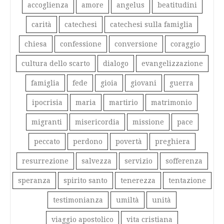
accoglienza
amore
angelus
beatitudini
carità
catechesi
catechesi sulla famiglia
chiesa
confessione
conversione
coraggio
cultura dello scarto
dialogo
evangelizzazione
famiglia
fede
gioia
giovani
guerra
ipocrisia
maria
martirio
matrimonio
migranti
misericordia
missione
pace
peccato
perdono
povertà
preghiera
resurrezione
salvezza
servizio
sofferenza
speranza
spirito santo
tenerezza
tentazione
testimonianza
umiltà
unità
viaggio apostolico
vita cristiana