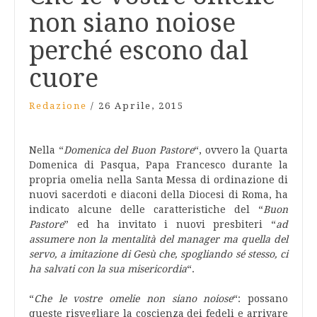
non siano noiose
perché escono dal
cuore
Redazione
/
26 Aprile, 2015
Nella “
Domenica del Buon Pastore
“, ovvero la Quarta
Domenica di Pasqua, Papa Francesco durante la
propria omelia nella Santa Messa di ordinazione di
nuovi sacerdoti e diaconi della Diocesi di Roma, ha
indicato alcune delle caratteristiche del “
Buon
Pastore
” ed ha invitato i nuovi presbiteri “
ad
assumere non la mentalità del manager ma quella del
servo, a imitazione di Gesù che, spogliando sé stesso, ci
ha salvati con la sua misericordia
“.
“
Che le vostre omelie non siano noiose
“: possano
queste risvegliare la coscienza dei fedeli e arrivare