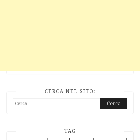
CERCA NEL SITO:
Ricerca
per:
TAG