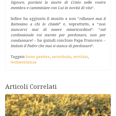
Signore, portiate la morte di Cristo nelle vostre
membra e camminiate con Lui in novità di vita
“.
Infine ha aggiunto il monito a non “
rifiutare mai il
Battesimo a chi lo chiede
” e, soprattutto, a “
non
stancarvi mai di essere misericordiosi
“: “
nel
confessionale voi starete per perdonare, non per
condannare!
– ha quindi concluso Papa Francesco –
Imitate il Padre che mai si stanca di perdonare
“.
Taggato
buon pastore
,
sacerdozio
,
servizio
,
testimonianza
Articoli Correlati